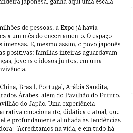
bandeira japonesa, ganha aqui uma escala
ilhões de pessoas, a Expo já havia
ntes a um mês do encerramento. O espaço
las imensas. E, mesmo assim, o povo japonês
 positivas: famílias inteiras aguardavam
ças, jovens e idosos juntos, em uma
nvivência.
China, Brasil, Portugal, Arábia Saudita,
irados Árabes, além do Pavilhão do Futuro.
avilhão do Japão. Uma experiência
arrativa emocionante, didática e atual, que
ível e profundamente alinhada às tendências
dora: “Acreditamos na vida, e em tudo há