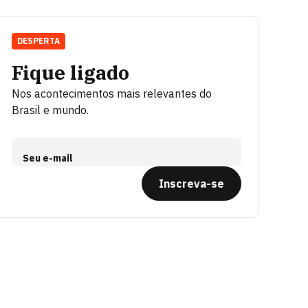
DESPERTA
Fique ligado
Nos acontecimentos mais relevantes do
Brasil e mundo.
Seu e-mail
Inscreva-se