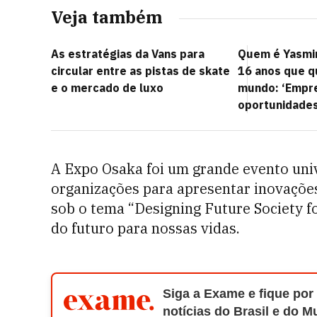
Veja também
As estratégias da Vans para
Quem é Yasmi
circular entre as pistas de skate
16 anos que q
e o mercado de luxo
mundo: ‘Empr
oportunidades
A Expo Osaka foi um grande evento univ
organizações para apresentar inovações 
sob o tema “Designing Future Society 
do futuro para nossas vidas.
Siga a Exame e fique por
notícias do Brasil e do 