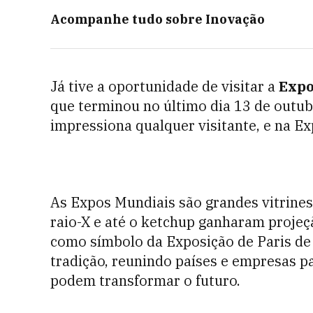
Acompanhe tudo sobre
Inovação
Já tive a oportunidade de visitar a
Exp
que terminou no último dia 13 de outubro
impressiona qualquer visitante, e na E
As Expos Mundiais são grandes vitrine
raio-X e até o ketchup ganharam projeç
como símbolo da Exposição de Paris de
tradição, reunindo países e empresas pa
podem transformar o futuro.