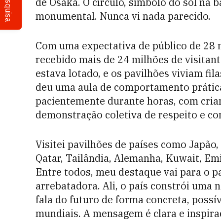
Pesquisa
de Osaka. O círculo, símbolo do sol na 
monumental. Nunca vi nada parecido.
Com uma expectativa de público de 28 m
recebido mais de 24 milhões de visita
estava lotado, e os pavilhões viviam fi
deu uma aula de comportamento práticas
pacientemente durante horas, com crian
demonstração coletiva de respeito e co
Visitei pavilhões de países como Japão, 
Qatar, Tailândia, Alemanha, Kuwait, Em
Entre todos, meu destaque vai para o p
arrebatadora. Ali, o país constrói uma n
fala do futuro de forma concreta, poss
mundiais. A mensagem é clara e inspira