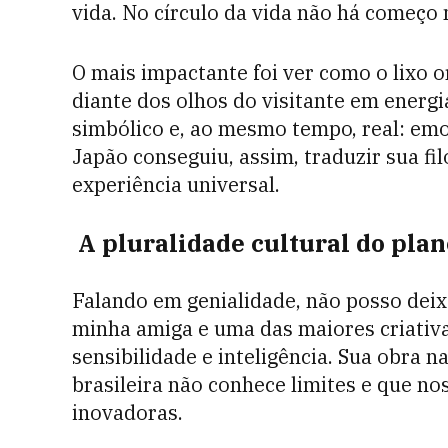
vida. No círculo da vida não há começo 
O mais impactante foi ver como o lixo 
diante dos olhos do visitante em energ
simbólico e, ao mesmo tempo, real: emo
Japão conseguiu, assim, traduzir sua fi
experiência universal.
A pluralidade cultural do plan
Falando em genialidade, não posso deix
minha amiga e uma das maiores criativa
sensibilidade e inteligência. Sua obra 
brasileira não conhece limites e que n
inovadoras.