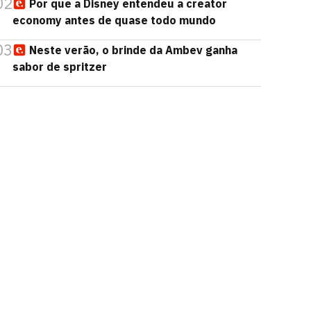
02
Por que a Disney entendeu a creator
economy antes de quase todo mundo
03
Neste verão, o brinde da Ambev ganha
sabor de spritzer