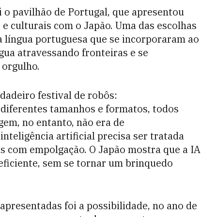
 o pavilhão de Portugal, que apresentou
s e culturais com o Japão. Uma das escolhas
a língua portuguesa que se incorporaram ao
ngua atravessando fronteiras e se
 orgulho.
dadeiro festival de robôs:
diferentes tamanhos e formatos, todos
em, no entanto, não era de
teligência artificial precisa ser tratada
as com empolgação. O Japão mostra que a IA
eficiente, sem se tornar um brinquedo
presentadas foi a possibilidade, no ano de