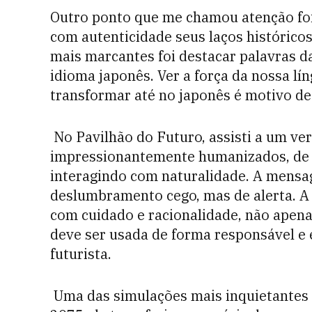
Outro ponto que me chamou atenção foi
com autenticidade seus laços histórico
mais marcantes foi destacar palavras d
idioma japonês. Ver a força da nossa lí
transformar até no japonês é motivo de
No Pavilhão do Futuro, assisti a um ver
impressionantemente humanizados, de 
interagindo com naturalidade. A mensag
deslumbramento cego, mas de alerta. A in
com cuidado e racionalidade, não apen
deve ser usada de forma responsável e 
futurista.
Uma das simulações mais inquietantes a