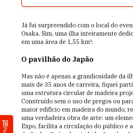
Já fui surpreendido com o local do event
Osaka. Sim, uma ilha inteiramente dedic
em uma área de 1,55 km².
O pavilhão do Japão
Mas não é apenas a grandiosidade da i
mais de 35 anos de carreira, fiquei par
uma estrutura circular de madeira proj
Construído sem o uso de pregos ou para
maior edifício em madeira do mundo, r
uma verdadeira obra de arte: um eleme
Expo, facilita a circulação do público e