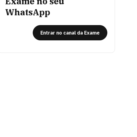
Exame no seu
WhatsApp
Entrar no canal da Exame