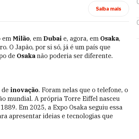
Saiba mais
o
em
Milão
, em
Dubai
e, agora, em
Osaka
,
. O Japão, por si só, já é um país que
xpo de
Osaka
não poderia ser diferente.
s de
inovação
. Foram nelas que o telefone, o
ão mundial. A própria Torre Eiffel nasceu
 1889. Em 2025, a Expo Osaka seguiu essa
ra apresentar ideias e tecnologias que