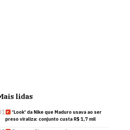
Mais lidas
01
'Look' da Nike que Maduro usava ao ser
preso viraliza: conjunto custa R$ 1,7 mil