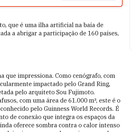
o, que é uma ilha artificial na baía de
ada a abrigar a participação de 160 países,
lha que impressiona. Como cenógrafo, com
ticularmente impactado pelo Grand Ring,
etada pelo arquiteto Sou Fujimoto.
fusos, com uma área de 61.000 m², este é o
econhecido pelo Guinness World Records. É
nto de conexão que integra os espaços da
 ainda oferece sombra contra o calor intenso