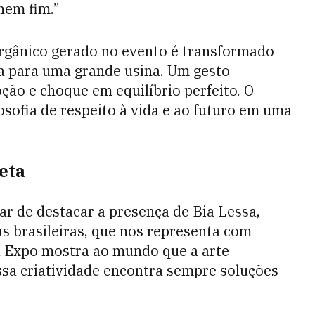
nem fim.”
orgânico gerado no evento é transformado
ia para uma grande usina. Um gesto
ção e choque em equilíbrio perfeito.
O
losofia de respeito à vida e ao futuro em uma
eta
ar de destacar a presença de Bia Lessa,
s brasileiras, que nos representa com
na Expo mostra ao mundo que a arte
ossa criatividade encontra sempre soluções