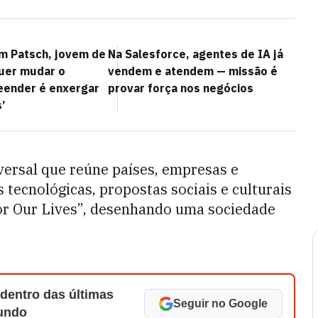
m Patsch, jovem de
Na Salesforce, agentes de IA já
uer mudar o
vendem e atendem — missão é
eender é enxergar
provar força nos negócios
’
ersal que reúne países, empresas e
tecnológicas, propostas sociais e culturais
for Our Lives”, desenhando uma sociedade
 dentro das últimas
Seguir no Google
Mundo