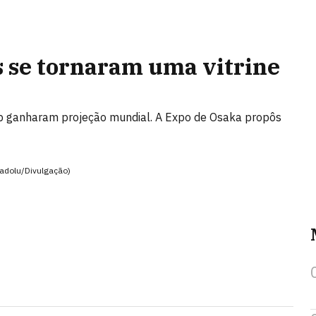
 se tornaram uma vitrine
hup ganharam projeção mundial. A Expo de Osaka propôs
nadolu/Divulgação)