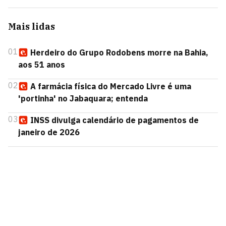
Mais lidas
01
Herdeiro do Grupo Rodobens morre na Bahia,
aos 51 anos
02
A farmácia física do Mercado Livre é uma
'portinha' no Jabaquara; entenda
03
INSS divulga calendário de pagamentos de
janeiro de 2026