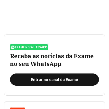
EXAME NO WHATSAPP
Receba as notícias da Exame
no seu WhatsApp
Entrar no canal da Exame