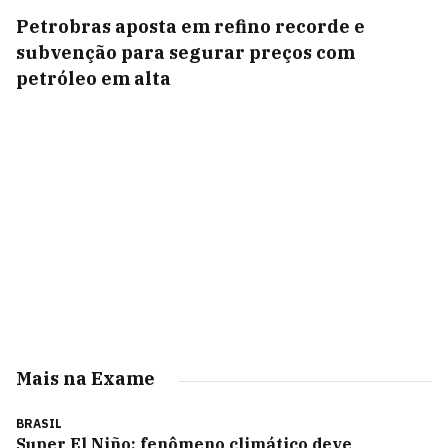
Petrobras aposta em refino recorde e
subvenção para segurar preços com
petróleo em alta
Mais na Exame
BRASIL
Super El Niño: fenômeno climático deve