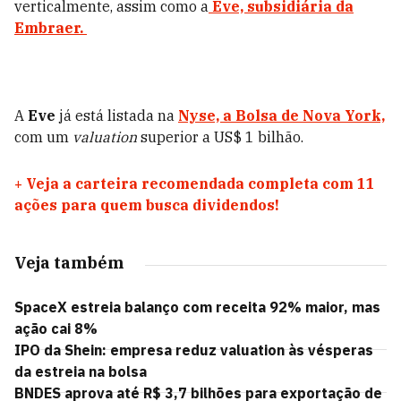
verticalmente, assim como a
Eve, subsidiária da
Embraer.
A
Eve
já está listada na
Nyse, a Bolsa de Nova York,
com um
valuation
superior a US$ 1 bilhão.
+
Veja a carteira recomendada completa com 11
ações para quem busca dividendos!
Veja também
SpaceX estreia balanço com receita 92% maior, mas
ação cai 8%
IPO da Shein: empresa reduz valuation às vésperas
da estreia na bolsa
BNDES aprova até R$ 3,7 bilhões para exportação de