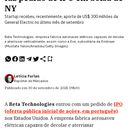
NY
Startup recebeu, recentemente, aporte de US$ 300 milhões da
General Electric no último mês de setembro
Beta Technologies: empresa fabrica aeronaves elétricas capazes de decolar
e aterrissar verticalmente, assim como a Eve, subsidiária da Embraer.
(Mustafa Yalcin/Anadolu/Getty Images)
Letícia Furlan
Repórter de Mercados
Publicado em
30 de setembro de 2025
09h30
.
A
Beta Technologies
entrou com um pedido de
IPO
(oferta pública inicial de ações, em português)
nos Estados Unidos. A empresa fabrica aeronaves
elétricas capazes de decolar e aterrissar