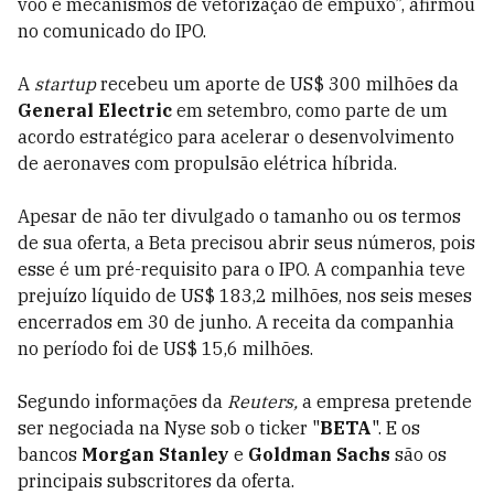
voo e mecanismos de vetorização de empuxo”, afirmou
no comunicado do IPO.
A
startup
recebeu um aporte de US$ 300 milhões da
General Electric
em setembro, como parte de um
acordo estratégico para acelerar o desenvolvimento
de aeronaves com propulsão elétrica híbrida.
Apesar de não ter divulgado o tamanho ou os termos
de sua oferta, a Beta precisou abrir seus números, pois
esse é um pré-requisito para o IPO. A companhia teve
prejuízo líquido de US$ 183,2 milhões, nos seis meses
encerrados em 30 de junho. A receita da companhia
no período foi de US$ 15,6 milhões.
Segundo informações da
Reuters,
a empresa pretende
ser negociada na Nyse sob o ticker "
BETA
". E os
bancos
Morgan Stanley
e
Goldman Sachs
são os
principais subscritores da oferta.