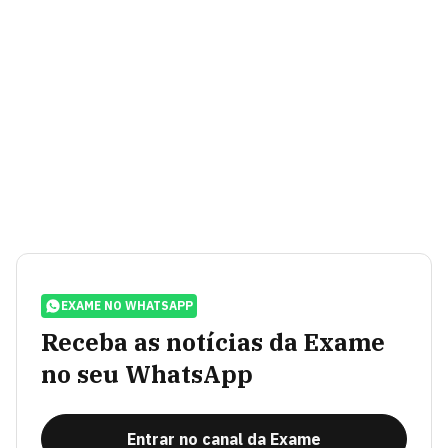
EXAME NO WHATSAPP
Receba as notícias da Exame
no seu WhatsApp
Entrar no canal da Exame