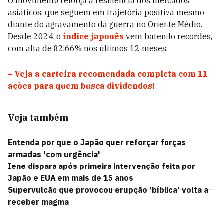
O movimento reforça a resiliência dos mercados
asiáticos, que seguem em trajetória positiva mesmo
diante do agravamento da guerra no Oriente Médio.
Desde 2024, o
índice japonês
vem batendo recordes,
com alta de 82,66% nos últimos 12 meses.
+
Veja a carteira recomendada completa com 11
ações para quem busca dividendos!
Veja também
Entenda por que o Japão quer reforçar forças
armadas 'com urgência'
Iene dispara após primeira intervenção feita por
Japão e EUA em mais de 15 anos
Supervulcão que provocou erupção 'bíblica' volta a
receber magma