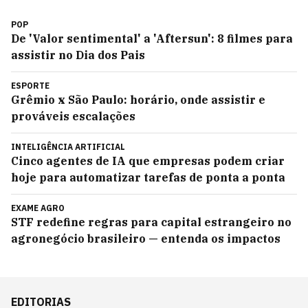
POP
De 'Valor sentimental' a 'Aftersun': 8 filmes para
assistir no Dia dos Pais
ESPORTE
Grêmio x São Paulo: horário, onde assistir e
prováveis escalações
INTELIGÊNCIA ARTIFICIAL
Cinco agentes de IA que empresas podem criar
hoje para automatizar tarefas de ponta a ponta
EXAME AGRO
STF redefine regras para capital estrangeiro no
agronegócio brasileiro — entenda os impactos
EDITORIAS