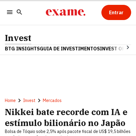
Entrar
Invest
BTG INSIGHTS
GUIA DE INVESTIMENTOS
INVEST OPINA
Home
Invest
Mercados
Nikkei bate recorde com IA e
estímulo bilionário no Japão
Bolsa de Tóquio sobe 2,5% após pacote fiscal de US$ 19,5 bilhões