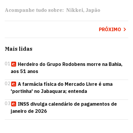
Acompanhe tudo sobre:
Nikkei
Japão
PRÓXIMO
Mais lidas
01
Herdeiro do Grupo Rodobens morre na Bahia,
aos 51 anos
02
A farmácia física do Mercado Livre é uma
'portinha' no Jabaquara; entenda
03
INSS divulga calendário de pagamentos de
janeiro de 2026