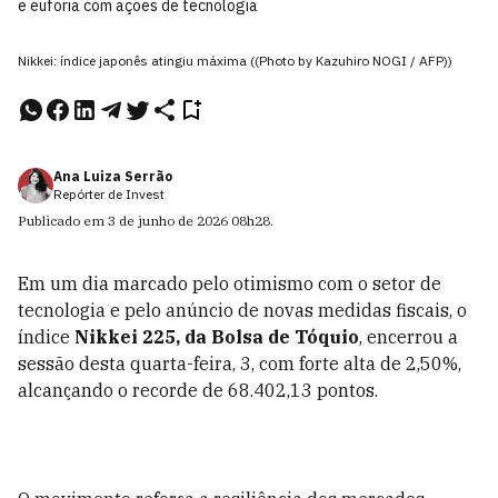
e euforia com ações de tecnologia
Nikkei: índice japonês atingiu máxima ((Photo by Kazuhiro NOGI / AFP))
Ana Luiza Serrão
Repórter de Invest
Publicado em
3 de junho de 2026
08h28
.
Em um dia marcado pelo otimismo com o setor de
tecnologia e pelo anúncio de novas medidas fiscais, o
índice
Nikkei 225, da Bolsa de Tóquio
, encerrou a
sessão desta quarta-feira, 3, com forte alta de 2,50%,
alcançando o recorde de 68.402,13 pontos.