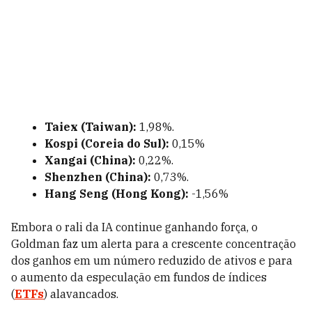
Taiex (Taiwan):
1,98%.
Kospi (Coreia do Sul):
0,15%
Xangai (China):
0,22%.
Shenzhen (China):
0,73%.
Hang Seng (Hong Kong):
-1,56%
Embora o rali da IA continue ganhando força, o
Goldman faz um alerta para a crescente concentração
dos ganhos em um número reduzido de ativos e para
o aumento da especulação em fundos de índices
(
ETFs
) alavancados.