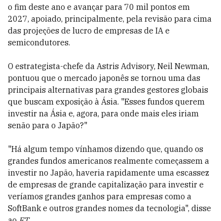
o fim deste ano e avançar para 70 mil pontos em
2027, apoiado, principalmente, pela revisão para cima
das projeções de lucro de empresas de IA e
semicondutores.
O estrategista-chefe da Astris Advisory, Neil Newman,
pontuou que o mercado japonês se tornou uma das
principais alternativas para grandes gestores globais
que buscam exposição à Ásia. "Esses fundos querem
investir na Ásia e, agora, para onde mais eles iriam
senão para o Japão?"
"Há algum tempo vínhamos dizendo que, quando os
grandes fundos americanos realmente começassem a
investir no Japão, haveria rapidamente uma escassez
de empresas de grande capitalização para investir e
veríamos grandes ganhos para empresas como a
SoftBank e outros grandes nomes da tecnologia", disse
ao
FT
.