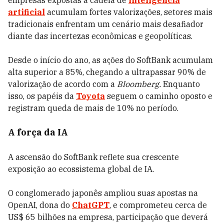
empresas expostas à cadeia de
inteligência
artificial
acumulam fortes valorizações, setores mais
tradicionais enfrentam um cenário mais desafiador
diante das incertezas econômicas e geopolíticas.
Desde o início do ano, as ações do SoftBank acumulam
alta superior a 85%, chegando a ultrapassar 90% de
valorização de acordo com a
Bloomberg.
Enquanto
isso, os papéis da
Toyota
seguem o caminho oposto e
registram queda de mais de 10% no período.
A força da IA
A ascensão do SoftBank reflete sua crescente
exposição ao ecossistema global de IA.
O conglomerado japonês ampliou suas apostas na
OpenAI, dona do
ChatGPT
, e comprometeu cerca de
US$ 65 bilhões na empresa, participação que deverá