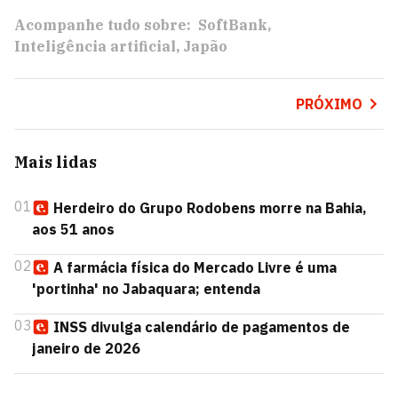
Acompanhe tudo sobre:
SoftBank
Inteligência artificial
Japão
PRÓXIMO
Mais lidas
01
Herdeiro do Grupo Rodobens morre na Bahia,
aos 51 anos
02
A farmácia física do Mercado Livre é uma
'portinha' no Jabaquara; entenda
03
INSS divulga calendário de pagamentos de
janeiro de 2026