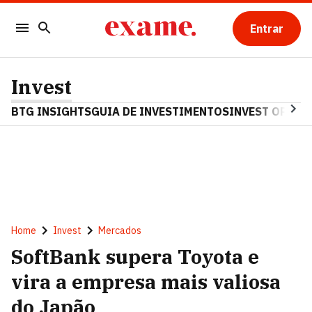
Entrar
Invest
BTG INSIGHTS
GUIA DE INVESTIMENTOS
INVEST OPINA
Home
Invest
Mercados
SoftBank supera Toyota e
vira a empresa mais valiosa
do Japão