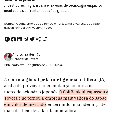
Investidores migram para empresas de tecnologia enquanto
montadoras enfrentam desafios globais
Softbank: conglomerado se tornou empresa mais valiosa do Japão.
(Kazuhiro Nogi, AFP/Getty Images)
Ana Luiza Serrão
Repórter de Invest
Publicado em
1 de junho de 2026
07h46
.
A
corrida global pela inteligência artificial
(IA)
acaba de provocar uma mudança histórica no
mercado acionário japonês.
O SoftBank ultrapassou a
Toyota e se tornou a empresa mais valiosa do Japão
em valor de mercado
, encerrando uma liderança de
mais de duas décadas da montadora.