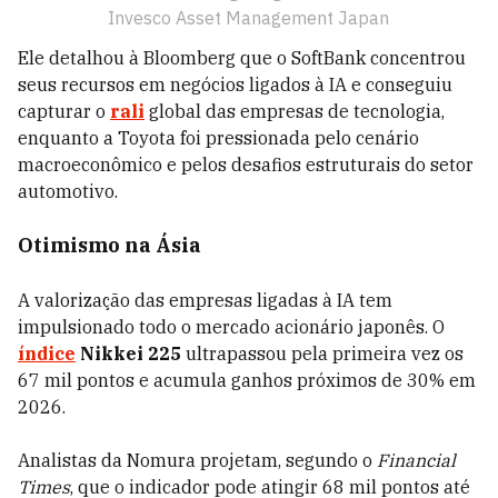
Invesco Asset Management Japan
Ele detalhou à Bloomberg que o SoftBank concentrou
seus recursos em negócios ligados à IA e conseguiu
capturar o
rali
global das empresas de tecnologia,
enquanto a Toyota foi pressionada pelo cenário
macroeconômico e pelos desafios estruturais do setor
automotivo.
Otimismo na Ásia
A valorização das empresas ligadas à IA tem
impulsionado todo o mercado acionário japonês. O
índice
Nikkei 225
ultrapassou pela primeira vez os
67 mil pontos e acumula ganhos próximos de 30% em
2026.
Analistas da Nomura projetam, segundo o
Financial
Times
, que o indicador pode atingir 68 mil pontos até