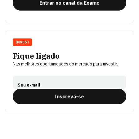
Entrar no canal da Exame
INVEST
Fique ligado
Nas melhores oportunidades do mercado para investir.
Seu e-mail
Inscreva-se