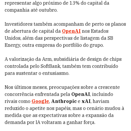
representar algo próximo de 13% do capital da
companhia até outubro.
Investidores também acompanham de perto os planos
de abertura de capital da
OpenAI
nos Estados
Unidos, além das perspectivas de listagem da SB
Energy, outra empresa do portfólio do grupo.
A valorização da Arm, subsidiária de design de chips
controlada pelo SoftBank, também tem contribuído
para sustentar o entusiasmo.
Nos últimos meses, preocupações sobre a crescente
concorrência enfrentada pela
OpenAI
, incluindo
rivais como
Google
,
Anthropic
e
xAI
, haviam
reduzido o apetite nos papéis, mas o cenário mudou à
medida que as expectativas sobre a expansão da
demanda por IA voltaram a ganhar força.