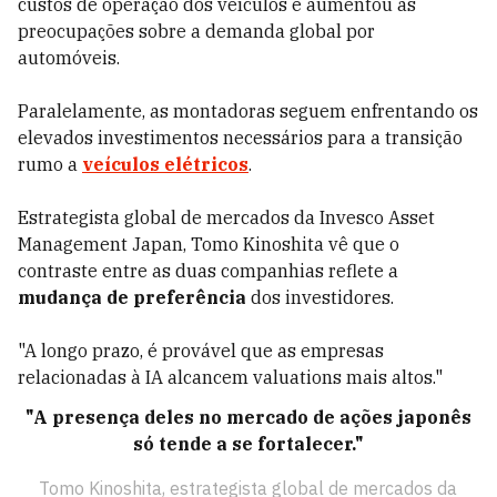
custos de operação dos veículos e aumentou as
preocupações sobre a demanda global por
automóveis.
Paralelamente, as montadoras seguem enfrentando os
elevados investimentos necessários para a transição
rumo a
veículos elétricos
.
Estrategista global de mercados da Invesco Asset
Management Japan, Tomo Kinoshita vê que o
contraste entre as duas companhias reflete a
mudança de preferência
dos investidores.
"A longo prazo, é provável que as empresas
relacionadas à IA alcancem valuations mais altos."
"A presença deles no mercado de ações japonês
só tende a se fortalecer."
Tomo Kinoshita, estrategista global de mercados da