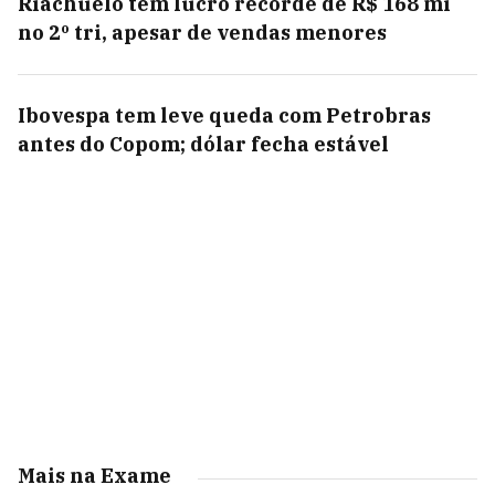
Riachuelo tem lucro recorde de R$ 168 mi
no 2º tri, apesar de vendas menores
Ibovespa tem leve queda com Petrobras
antes do Copom; dólar fecha estável
Mais na Exame