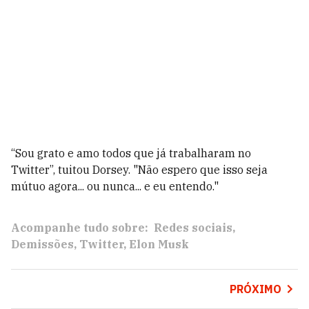
“Sou grato e amo todos que já trabalharam no
Twitter”, tuitou Dorsey. "Não espero que isso seja
mútuo agora... ou nunca... e eu entendo."
Acompanhe tudo sobre:
Redes sociais
Demissões
Twitter
Elon Musk
PRÓXIMO