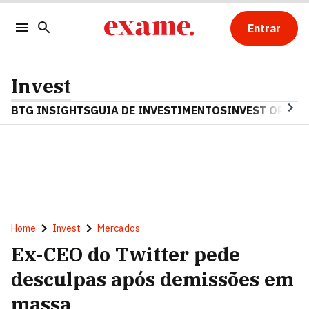
Entrar
Invest
BTG INSIGHTS
GUIA DE INVESTIMENTOS
INVEST OPINA
Home
Invest
Mercados
Ex-CEO do Twitter pede
desculpas após demissões em
massa