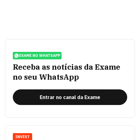
EXAME NO WHATSAPP
Receba as notícias da Exame
no seu WhatsApp
Entrar no canal da Exame
INVEST