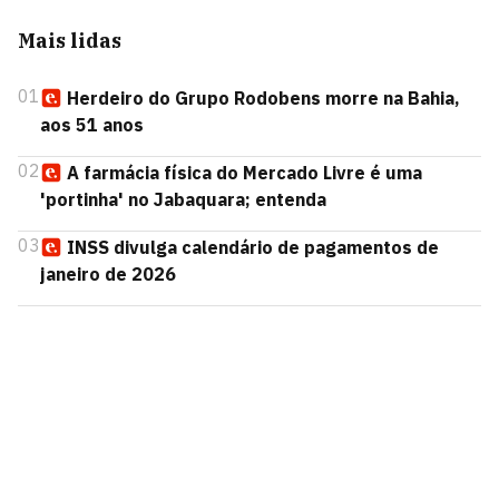
Mais lidas
01
Herdeiro do Grupo Rodobens morre na Bahia,
aos 51 anos
02
A farmácia física do Mercado Livre é uma
'portinha' no Jabaquara; entenda
03
INSS divulga calendário de pagamentos de
janeiro de 2026