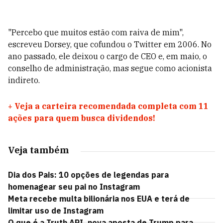
"Percebo que muitos estão com raiva de mim",
escreveu Dorsey, que cofundou o Twitter em 2006. No
ano passado, ele deixou o cargo de CEO e, em maio, o
conselho de administração, mas segue como acionista
indireto.
+
Veja a carteira recomendada completa com 11
ações para quem busca dividendos!
Veja também
Dia dos Pais: 10 opções de legendas para
homenagear seu pai no Instagram
Meta recebe multa bilionária nos EUA e terá de
limitar uso de Instagram
O que é a Truth API, nova aposta de Trump para