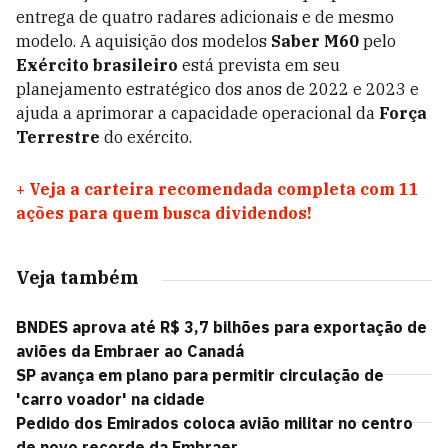
entrega de quatro radares adicionais e de mesmo
modelo. A aquisição dos modelos
Saber M60
pelo
Exército brasileiro
está prevista em seu
planejamento estratégico dos anos de 2022 e 2023 e
ajuda a aprimorar a capacidade operacional da
Força
Terrestre
do exército.
+
Veja a carteira recomendada completa com 11
ações para quem busca dividendos!
Veja também
BNDES aprova até R$ 3,7 bilhões para exportação de
aviões da Embraer ao Canadá
SP avança em plano para permitir circulação de
'carro voador' na cidade
Pedido dos Emirados coloca avião militar no centro
de novo recorde da Embraer