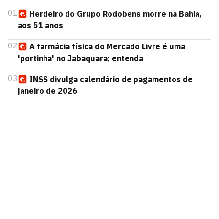
01
Herdeiro do Grupo Rodobens morre na Bahia,
aos 51 anos
02
A farmácia física do Mercado Livre é uma
'portinha' no Jabaquara; entenda
03
INSS divulga calendário de pagamentos de
janeiro de 2026