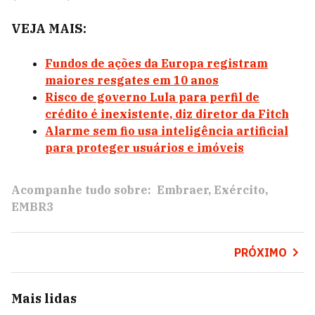
VEJA MAIS:
Fundos de ações da Europa registram
maiores resgates em 10 anos
Risco de governo Lula para perfil de
crédito é inexistente, diz diretor da Fitch
Alarme sem fio usa inteligência artificial
para proteger usuários e imóveis
Acompanhe tudo sobre:
Embraer
Exército
EMBR3
PRÓXIMO
Mais lidas