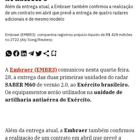
Além da entrega atual, a Embraer também confirmou a realização
de um contrato em abril que prevê a entrega de quatro radares
adicionais e de mesmo modelo
Embraer (EMBR3): companhia registrou prejuízo líquido de R$ 428 milhões
no 2T22 (Aly Song/Reuters)
A
Embraer (EMBR3)
comunicou nesta quarta-feira,
28, a entrega das duas primeiras unidades do radar
SABER M60
de versão 2.0, ao
Exército brasileiro.
Os equipamentos serão utilizados na
unidade de
artilharia antiaérea do Exército.
Além da entrega atual, a
Embraer
também confirmou
a realização de um contrato em abril que prevê a