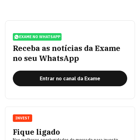
EXAME NO WHATSAPP
Receba as notícias da Exame
no seu WhatsApp
Entrar no canal da Exame
INVEST
Fique ligado