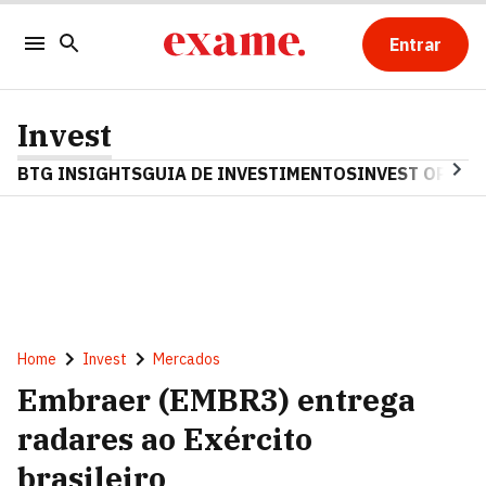
Entrar
Invest
BTG INSIGHTS
GUIA DE INVESTIMENTOS
INVEST OPINA
Home
Invest
Mercados
Embraer (EMBR3) entrega
radares ao Exército
brasileiro