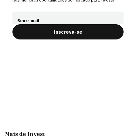
Nas melhores oportunidades do mercado para investir.
Seu e-mail
Inscreva-se
Mais de Invest