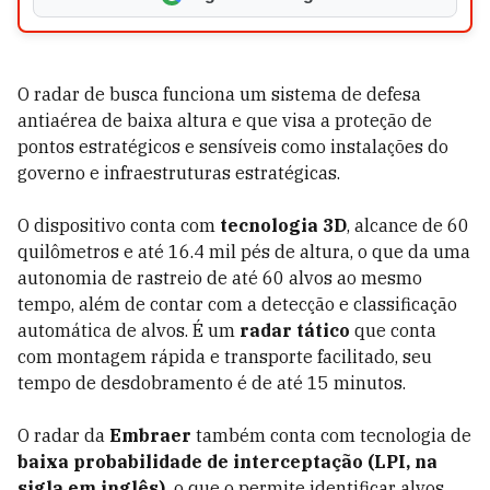
O radar de busca funciona um sistema de defesa
antiaérea de baixa altura e que visa a proteção de
pontos estratégicos e sensíveis como instalações do
governo e infraestruturas estratégicas.
O dispositivo conta com
tecnologia
3D
, alcance de 60
quilômetros e até 16.4 mil pés de altura, o que da uma
autonomia de rastreio de até 60 alvos ao mesmo
tempo, além de contar com a detecção e classificação
automática de alvos. É um
radar tático
que conta
com montagem rápida e transporte facilitado, seu
tempo de desdobramento é de até 15 minutos.
O radar da
Embraer
também conta com tecnologia de
baixa probabilidade de interceptação (LPI, na
sigla em inglês),
o que o permite identificar alvos