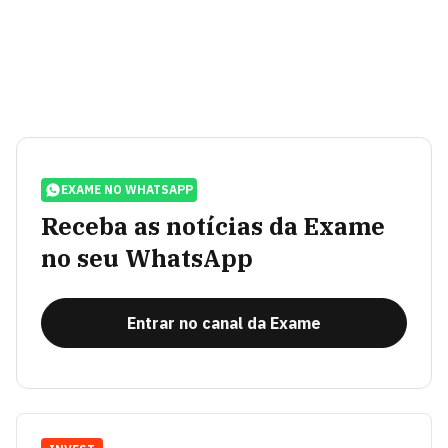
EXAME NO WHATSAPP
Receba as notícias da Exame
no seu WhatsApp
Entrar no canal da Exame