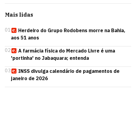
Mais lidas
01
Herdeiro do Grupo Rodobens morre na Bahia,
aos 51 anos
02
A farmácia física do Mercado Livre é uma
'portinha' no Jabaquara; entenda
03
INSS divulga calendário de pagamentos de
janeiro de 2026