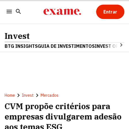
Entrar
Invest
BTG INSIGHTS
GUIA DE INVESTIMENTOS
INVEST OPINA
Home
Invest
Mercados
CVM propõe critérios para
empresas divulgarem adesão
aos temas ESG