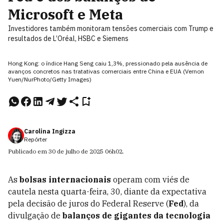
Microsoft e Meta
Investidores também monitoram tensões comerciais com Trump e
resultados de L’Oréal, HSBC e Siemens
Hong Kong: o índice Hang Seng caiu 1,3%, pressionado pela ausência de
avanços concretos nas tratativas comerciais entre China e EUA (Vernon
Yuen/NurPhoto/Getty Images)
Carolina Ingizza
Repórter
Publicado em
30 de julho de 2025
06h02
.
As
bolsas internacionais
operam com viés de
cautela nesta quarta-feira, 30, diante da expectativa
pela decisão de juros do Federal Reserve (
Fed
), da
divulgação de
balanços de gigantes da tecnologia