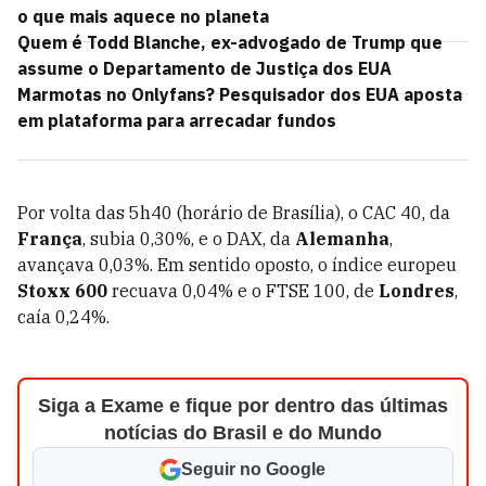
o que mais aquece no planeta
Quem é Todd Blanche, ex-advogado de Trump que
assume o Departamento de Justiça dos EUA
Marmotas no Onlyfans? Pesquisador dos EUA aposta
em plataforma para arrecadar fundos
Por volta das 5h40 (horário de Brasília), o CAC 40, da
França
, subia 0,30%, e o DAX, da
Alemanha
,
avançava 0,03%. Em sentido oposto, o índice europeu
Stoxx 600
recuava 0,04% e o FTSE 100, de
Londres
,
caía 0,24%.
Siga a Exame e fique por dentro das últimas
notícias do Brasil e do Mundo
Seguir no Google