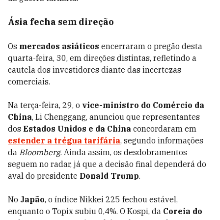
Ásia fecha sem direção
Os
mercados asiáticos
encerraram o pregão desta
quarta-feira, 30, em direções distintas, refletindo a
cautela dos investidores diante das incertezas
comerciais.
Na terça-feira, 29, o
vice-ministro do Comércio da
China
, Li Chenggang, anunciou que representantes
dos
Estados Unidos e da China
concordaram em
estender a trégua tarifária
, segundo informações
da
Bloomberg
. Ainda assim, os desdobramentos
seguem no radar, já que a decisão final dependerá do
aval do presidente
Donald Trump
.
No
Japão
, o índice Nikkei 225 fechou estável,
enquanto o Topix subiu 0,4%. O Kospi, da
Coreia do