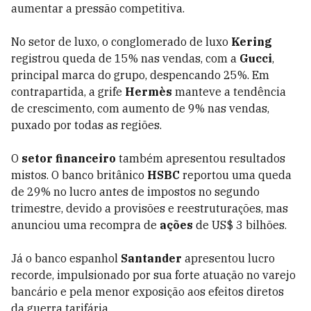
aumentar a pressão competitiva.
No setor de luxo, o conglomerado de luxo
Kering
registrou queda de 15% nas vendas, com a
Gucci
,
principal marca do grupo, despencando 25%. Em
contrapartida, a grife
Hermès
manteve a tendência
de crescimento, com aumento de 9% nas vendas,
puxado por todas as regiões.
O
setor financeiro
também apresentou resultados
mistos. O banco britânico
HSBC
reportou uma queda
de 29% no lucro antes de impostos no segundo
trimestre, devido a provisões e reestruturações, mas
anunciou uma recompra de
ações
de US$ 3 bilhões.
Já o banco espanhol
Santander
apresentou lucro
recorde, impulsionado por sua forte atuação no varejo
bancário e pela menor exposição aos efeitos diretos
da guerra tarifária.