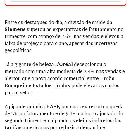
Entre os destaques do dia, a divisão de saúde da
Siemens
superou as expectativas de faturamento no
trimestre, com avanço de 7,6% nas vendas, e elevou a
faixa de projeção para o ano, apesar das incertezas
geopolíticas.
Já a gigante de beleza
L’Oréal
decepcionou o
mercado com uma alta modesta de 2,4% nas vendas e
alertou que o novo acordo comercial entre
União
Europeia e Estados Unidos
pode elevar os custos
para o setor.
A gigante química
BASF,
por sua vez, reportou queda
de 2% no faturamento e de 9,4% no lucro ajustado do
segundo trimestre, culpando os efeitos indiretos das
tarifas
americanas por reduzir a demanda e