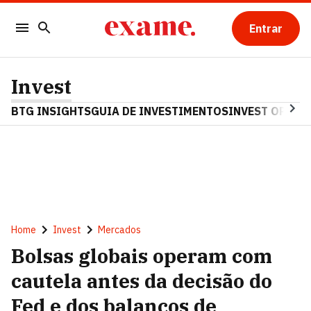
Entrar
Invest
BTG INSIGHTS
GUIA DE INVESTIMENTOS
INVEST OPINA
Home
Invest
Mercados
Bolsas globais operam com
cautela antes da decisão do
Fed e dos balanços de