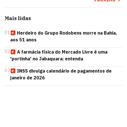
Mais lidas
01
Herdeiro do Grupo Rodobens morre na Bahia,
aos 51 anos
02
A farmácia física do Mercado Livre é uma
'portinha' no Jabaquara; entenda
03
INSS divulga calendário de pagamentos de
janeiro de 2026