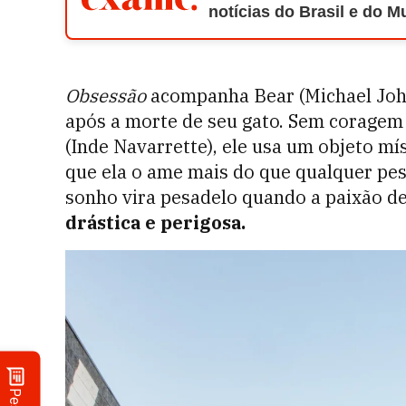
notícias do Brasil e do 
Obsessão
acompanha Bear (Michael Joh
após a morte de seu gato. Sem coragem 
(Inde Navarrette), ele usa um objeto mí
que ela o ame mais do que qualquer pes
sonho vira pesadelo quando a paixão d
drástica e perigosa.