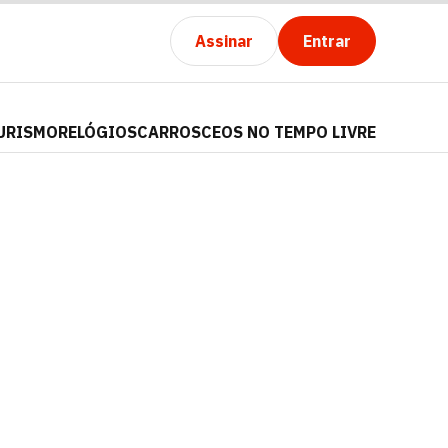
Assinar
Entrar
URISMO
RELÓGIOS
CARROS
CEOS NO TEMPO LIVRE