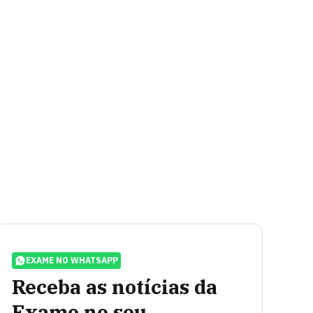
EXAME NO WHATSAPP
Receba as notícias da
Exame no seu