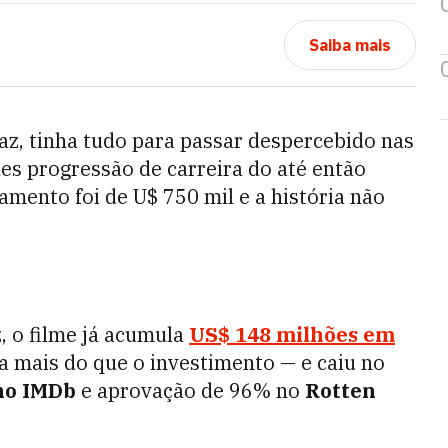
Saiba mais
az, tinha tudo para passar despercebido nas
les progressão de carreira
do até então
amento foi de U$ 750 mil e a história não
, o filme já acumula
US$ 148 milhões em
a mais do que o investimento — e caiu no
no IMDb
e aprovação de 96% no
Rotten