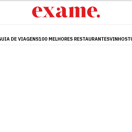
GUIA DE VIAGENS
100 MELHORES RESTAURANTES
VINHOS
T