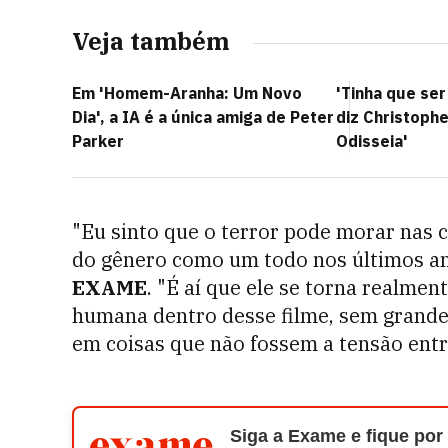
Veja também
Em 'Homem-Aranha: Um Novo
'Tinha que ser
Dia', a IA é a única amiga de Peter
diz Christophe
Parker
Odisseia'
"Eu sinto que o terror pode morar nas c
do gênero como um todo nos últimos an
EXAME
. "É aí que ele se torna realmen
humana dentro desse filme, sem grandes
em coisas que não fossem a tensão entr
Siga a Exame e fique por