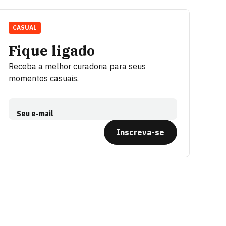
CASUAL
Fique ligado
Receba a melhor curadoria para seus
momentos casuais.
Seu e-mail
Inscreva-se