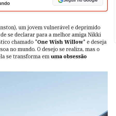
Seguir no Google
Mundo
nston), um jovem vulnerável e deprimido
de se declarar para a melhor amiga Nikki
stico chamado "
One Wish Willow
" e deseja
soa no mundo. O desejo se realiza, mas o
ela se transforma em
uma obsessão