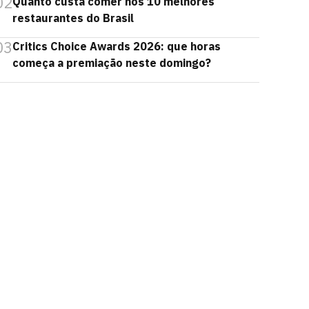
02
Quanto custa comer nos 10 melhores
restaurantes do Brasil
03
Critics Choice Awards 2026: que horas
começa a premiação neste domingo?