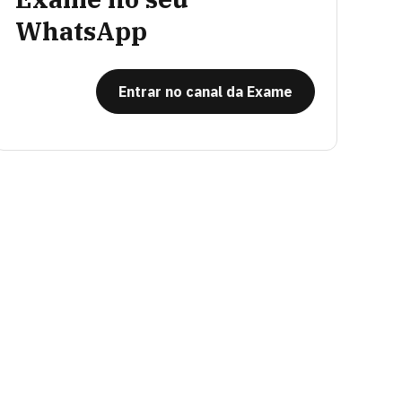
WhatsApp
Entrar no canal da Exame