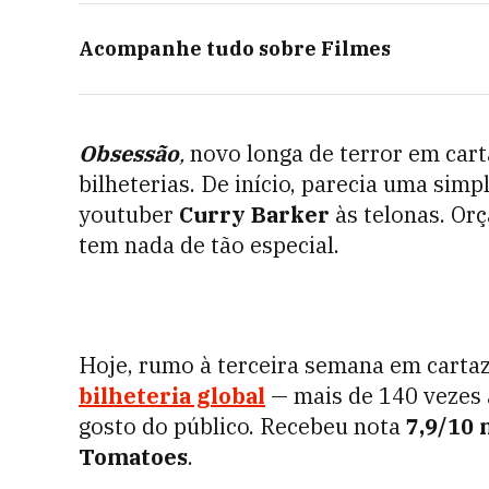
Acompanhe tudo sobre
Filmes
Obsessão
,
novo longa de terror em cart
bilheterias. De início, parecia uma simp
youtuber
Curry Barker
às telonas. Orç
tem nada de tão especial.
Hoje, rumo à terceira semana em cartaz
bilheteria global
— mais de 140 vezes 
gosto do público. Recebeu nota
7,9/10 
Tomatoes
.