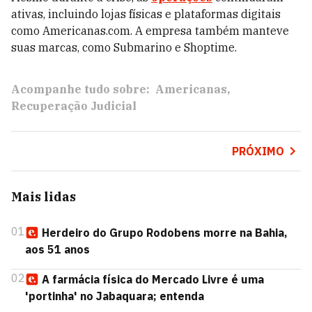
ativas, incluindo lojas físicas e plataformas digitais
como Americanas.com. A empresa também manteve
suas marcas, como Submarino e Shoptime.
Acompanhe tudo sobre:
Americanas
Recuperação Judicial
PRÓXIMO
Mais lidas
01
Herdeiro do Grupo Rodobens morre na Bahia,
aos 51 anos
02
A farmácia física do Mercado Livre é uma
'portinha' no Jabaquara; entenda