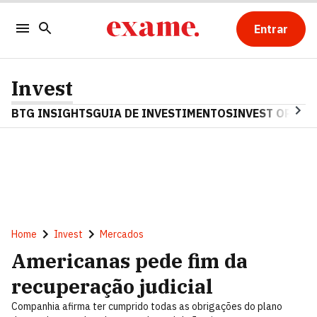
Entrar
Invest
BTG INSIGHTS
GUIA DE INVESTIMENTOS
INVEST OPINA
Home
Invest
Mercados
Americanas pede fim da
recuperação judicial
Companhia afirma ter cumprido todas as obrigações do plano