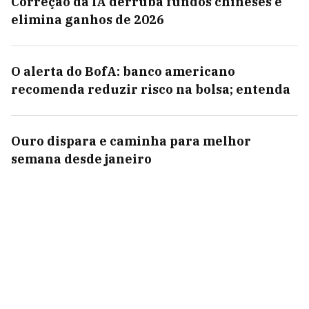
Correção da IA derruba fundos chineses e
elimina ganhos de 2026
O alerta do BofA: banco americano
recomenda reduzir risco na bolsa; entenda
Ouro dispara e caminha para melhor
semana desde janeiro