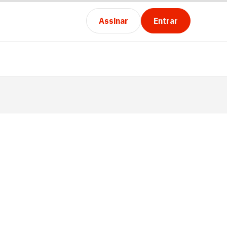
Assinar
Entrar