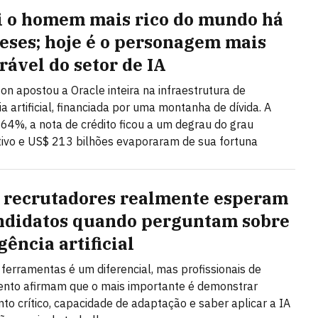
oi o homem mais rico do mundo há
eses; hoje é o personagem mais
rável do setor de IA
son apostou a Oracle inteira na infraestrutura de
ia artificial, financiada por uma montanha de dívida. A
 64%, a nota de crédito ficou a um degrau do grau
ivo e US$ 213 bilhões evaporaram de sua fortuna
 recrutadores realmente esperam
ndidatos quando perguntam sobre
gência artificial
ferramentas é um diferencial, mas profissionais de
ento afirmam que o mais importante é demonstrar
o crítico, capacidade de adaptação e saber aplicar a IA