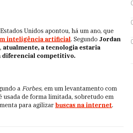
Estados Unidos apontou, há um ano, que
inteligência artificial
. Segundo
Jordan
e,
atualmente, a tecnologia estaria
diferencial competitivo.
egundo a
Forbes
, em um levantamento com
é usada de forma limitada, sobretudo em
menta para agilizar
buscas na internet
.