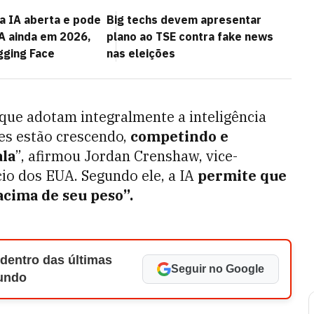
a IA aberta e pode
Big techs devem apresentar
A ainda em 2026,
plano ao TSE contra fake news
gging Face
nas eleições
que adotam integralmente a inteligência
tes estão crescendo,
competindo e
ala
”, afirmou Jordan Crenshaw, vice-
io dos EUA. Segundo ele, a IA
permite que
cima de seu peso”.
 dentro das últimas
Seguir no Google
Mundo