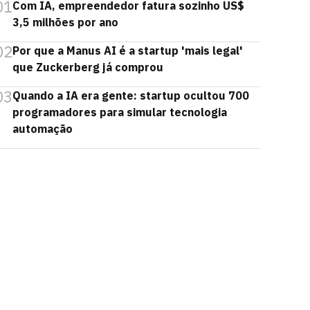
01
Com IA, empreendedor fatura sozinho US$
3,5 milhões por ano
02
Por que a Manus AI é a startup 'mais legal'
que Zuckerberg já comprou
03
Quando a IA era gente: startup ocultou 700
programadores para simular tecnologia
automação