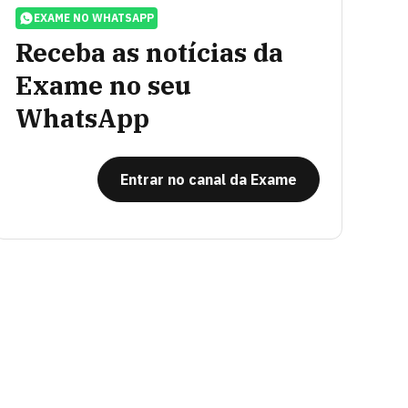
EXAME NO WHATSAPP
Receba as notícias da
Exame no seu
WhatsApp
Entrar no canal da Exame