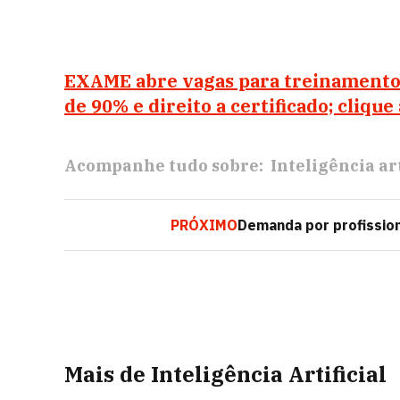
EXAME abre vagas para treinamento 
de 90% e direito a certificado; clique
Acompanhe tudo sobre:
Inteligência art
PRÓXIMO
Demanda por profission
Mais de Inteligência Artificial