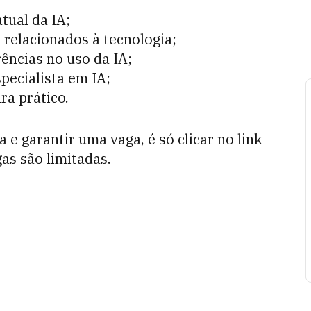
tual da IA;
 relacionados à tecnologia;
ências no uso da IA;
pecialista em IA;
ra prático.
 e garantir uma vaga, é só clicar no link
gas são limitadas.