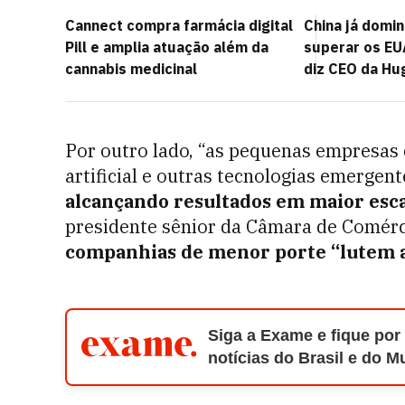
Cannect compra farmácia digital
China já domin
Pill e amplia atuação além da
superar os EU
cannabis medicinal
diz CEO da Hu
Por outro lado, “as pequenas empresas 
artificial e outras tecnologias emergen
alcançando resultados em maior esc
presidente sênior da Câmara de Comérc
companhias de menor porte “lutem a
Siga a Exame e fique por
notícias do Brasil e do 