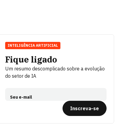
INTELIGÊNCIA ARTIFICIAL
Fique ligado
Um resumo descomplicado sobre a evolução
do setor de IA
Seu e-mail
Inscreva-se