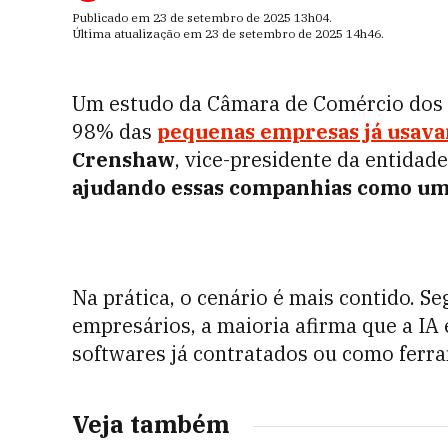
Publicado em
23 de setembro de 2025
13h04
.
Última atualização em
23 de setembro de 2025
14h46
.
Um estudo da Câmara de Comércio dos 
98% das
pequenas empresas já usavam 
Crenshaw
, vice-presidente da entidad
ajudando essas companhias como um 
Na prática, o cenário é mais contido. S
empresários, a maioria afirma
que a IA 
softwares já contratados ou como ferra
Veja também