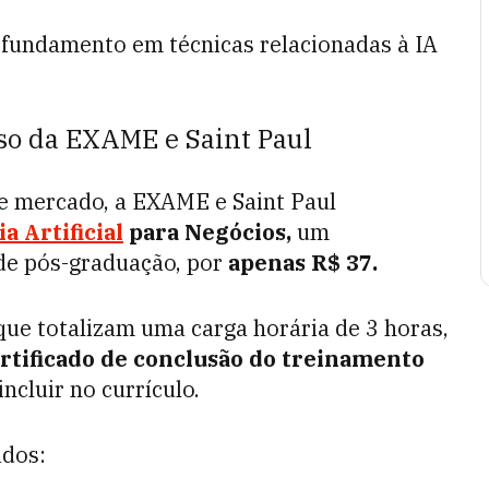
rofundamento em técnicas relacionadas à IA
so da EXAME e Saint Paul
e mercado, a EXAME e Saint Paul
 Artificial
para Negócios,
um
 de pós-graduação, por
apenas R$ 37.
 que totalizam uma carga horária de 3 horas,
rtificado de conclusão do treinamento
ncluir no currículo.
ados: