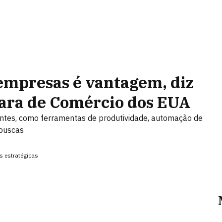
empresas é vantagem, diz
ara de Comércio dos EUA
tentes, como ferramentas de produtividade, automação de
 buscas
s estratégicas