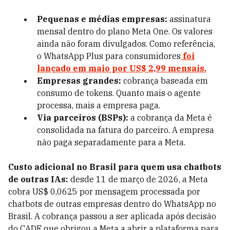
Pequenas e médias empresas:
assinatura
mensal dentro do plano Meta One. Os valores
ainda não foram divulgados. Como referência,
o WhatsApp Plus para consumidores
foi
lançado em maio por US$ 2,99 mensais.
Empresas grandes:
cobrança baseada em
consumo de tokens. Quanto mais o agente
processa, mais a empresa paga.
Via parceiros (BSPs):
a cobrança da Meta é
consolidada na fatura do parceiro. A empresa
não paga separadamente para a Meta.
Custo adicional no Brasil para quem usa chatbots
de outras IAs:
desde 11 de março de 2026, a Meta
cobra US$ 0,0625 por mensagem processada por
chatbots de outras empresas dentro do WhatsApp no
Brasil. A cobrança passou a ser aplicada após decisão
do CADE que obrigou a Meta a abrir a plataforma para