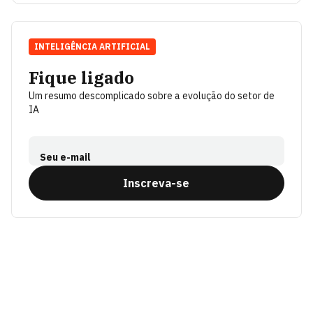
INTELIGÊNCIA ARTIFICIAL
Fique ligado
Um resumo descomplicado sobre a evolução do setor de
IA
Seu e-mail
Inscreva-se