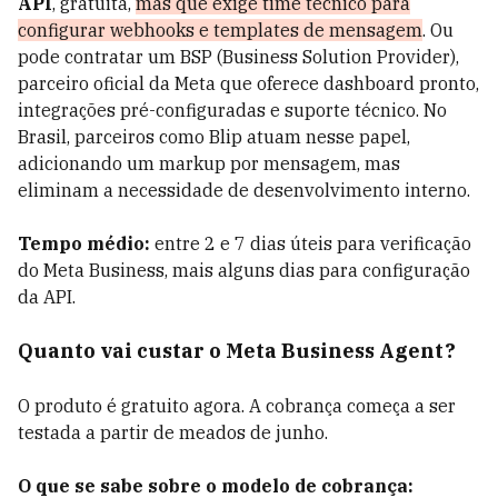
API
, gratuita,
mas que exige time técnico para
configurar webhooks e templates de mensagem
. Ou
pode contratar um BSP (Business Solution Provider),
parceiro oficial da Meta que oferece dashboard pronto,
integrações pré-configuradas e suporte técnico. No
Brasil, parceiros como Blip atuam nesse papel,
adicionando um markup por mensagem, mas
eliminam a necessidade de desenvolvimento interno.
Tempo médio:
entre 2 e 7 dias úteis para verificação
do Meta Business, mais alguns dias para configuração
da API.
Quanto vai custar o Meta Business Agent?
O produto é gratuito agora. A cobrança começa a ser
testada a partir de meados de junho.
O que se sabe sobre o modelo de cobrança: