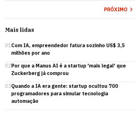
PRÓXIMO
Mais lidas
01
Com IA, empreendedor fatura sozinho US$ 3,5
milhões por ano
02
Por que a Manus AI é a startup 'mais legal' que
Zuckerberg já comprou
03
Quando a IA era gente: startup ocultou 700
programadores para simular tecnologia
automação