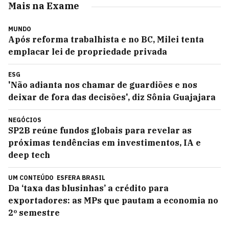
Mais na Exame
MUNDO
Após reforma trabalhista e no BC, Milei tenta
emplacar lei de propriedade privada
ESG
'Não adianta nos chamar de guardiões e nos
deixar de fora das decisões', diz Sônia Guajajara
NEGÓCIOS
SP2B reúne fundos globais para revelar as
próximas tendências em investimentos, IA e
deep tech
UM CONTEÚDO
ESFERA BRASIL
Da ‘taxa das blusinhas’ a crédito para
exportadores: as MPs que pautam a economia no
2º semestre