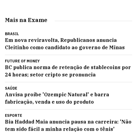
Mais na Exame
BRASIL
Em nova reviravolta, Republicanos anuncia
Cleitinho como candidato ao governo de Minas
FUTURE OF MONEY
BC publica norma de retenção de stablecoins por
24 horas; setor cripto se pronuncia
SAÚDE
Anvisa proíbe 'Ozempic Natural' e barra
fabricação, venda e uso do produto
ESPORTE
Bia Haddad Maia anuncia pausa na carreira: 'Não
tem sido fácil a minha relação com o tênis'