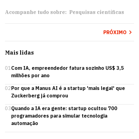
Acompanhe tudo sobre:
Pesquisas científicas
PRÓXIMO
Mais lidas
01
Com IA, empreendedor fatura sozinho US$ 3,5
milhões por ano
02
Por que a Manus AI é a startup 'mais legal' que
Zuckerberg já comprou
03
Quando a IA era gente: startup ocultou 700
programadores para simular tecnologia
automação