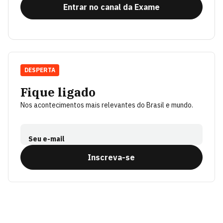
Entrar no canal da Exame
DESPERTA
Fique ligado
Nos acontecimentos mais relevantes do Brasil e mundo.
Seu e-mail
Inscreva-se