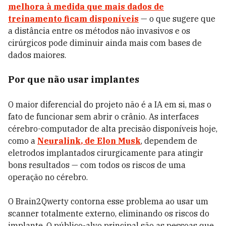
melhora à medida que mais dados de
treinamento ficam disponíveis
— o que sugere que
a distância entre os métodos não invasivos e os
cirúrgicos pode diminuir ainda mais com bases de
dados maiores.
Por que não usar implantes
O maior diferencial do projeto não é a IA em si, mas o
fato de funcionar sem abrir o crânio. As interfaces
cérebro-computador de alta precisão disponíveis hoje,
como a
Neuralink
, de
Elon Musk
, dependem de
eletrodos implantados cirurgicamente para atingir
bons resultados — com todos os riscos de uma
operação no cérebro.
O Brain2Qwerty contorna esse problema ao usar um
scanner totalmente externo, eliminando os riscos do
implante. O público-alvo principal são as pessoas que