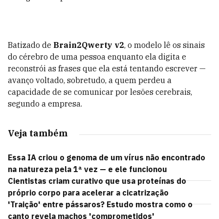
Batizado de
Brain2Qwerty v2
, o modelo lê os sinais
do cérebro de uma pessoa enquanto ela digita e
reconstrói as frases que ela está tentando escrever —
avanço voltado, sobretudo, a quem perdeu a
capacidade de se comunicar por lesões cerebrais,
segundo a empresa.
Veja também
Essa IA criou o genoma de um vírus não encontrado
na natureza pela 1ª vez — e ele funcionou
Cientistas criam curativo que usa proteínas do
próprio corpo para acelerar a cicatrização
'Traição' entre pássaros? Estudo mostra como o
canto revela machos 'comprometidos'