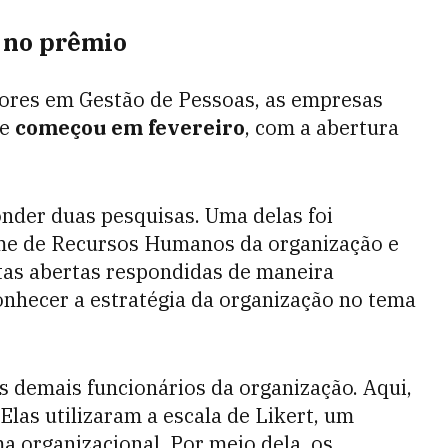
a no prêmio
ores em Gestão de Pessoas, as empresas
ue
começou em fevereiro
, com a abertura
nder duas pesquisas. Uma delas foi
ime de Recursos Humanos da organização e
tas abertas respondidas de maneira
conhecer a estratégia da organização no tema
s demais funcionários da organização. Aqui,
Elas utilizaram a escala de Likert, um
a organizacional. Por meio dela, os