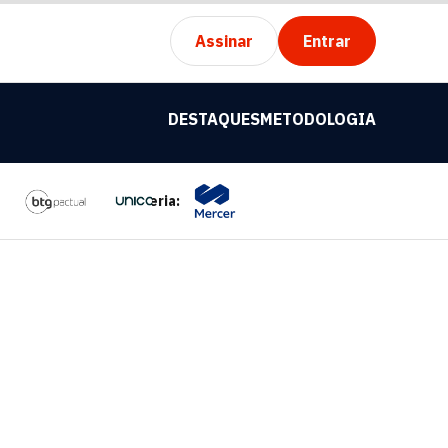
Assinar
Entrar
DESTAQUES
METODOLOGIA
Parceria: