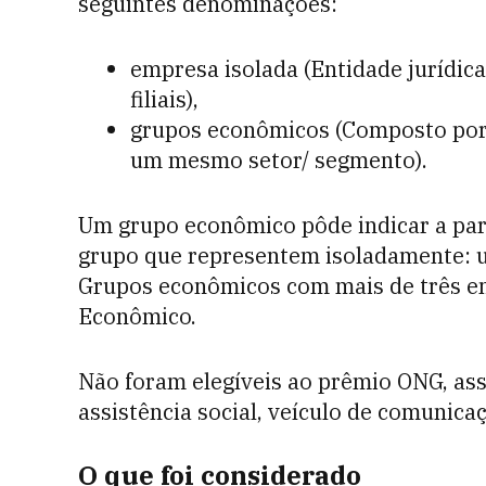
seguintes denominações:
empresa isolada (Entidade jurídica
filiais),
grupos econômicos (Composto por 
um mesmo setor/ segmento).
Um grupo econômico pôde indicar a part
grupo que representem isoladamente: um
Grupos econômicos com mais de três e
Econômico.
Não foram elegíveis ao prêmio ONG, assoc
assistência social, veículo de comunicaç
O que foi considerado