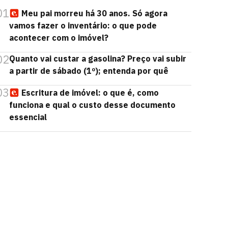
01
Meu pai morreu há 30 anos. Só agora
vamos fazer o inventário: o que pode
acontecer com o imóvel?
02
Quanto vai custar a gasolina? Preço vai subir
a partir de sábado (1º); entenda por quê
03
Escritura de imóvel: o que é, como
funciona e qual o custo desse documento
essencial