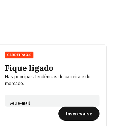
CARREIRA 3.0
Fique ligado
Nas principais tendências de carreira e do
mercado.
Seu e-mail
Inscreva-se