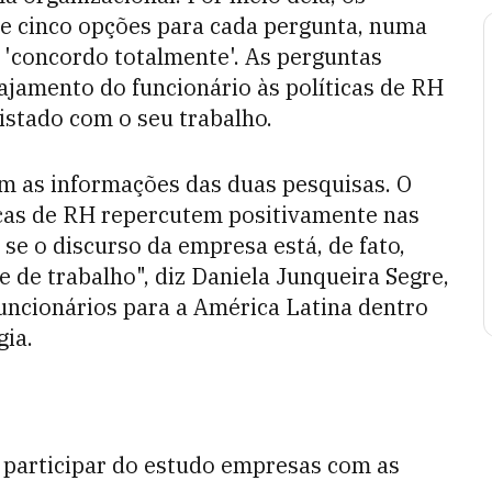
re cinco opções para cada pergunta, numa
a 'concordo totalmente'. As perguntas
ajamento do funcionário às políticas de RH
istado com o seu trabalho.
 as informações das duas pesquisas. O
ticas de RH repercutem positivamente nas
 se o discurso da empresa está, de fato,
e de trabalho", diz Daniela Junqueira Segre,
funcionários para a América Latina dentro
gia.
e participar do estudo empresas com as