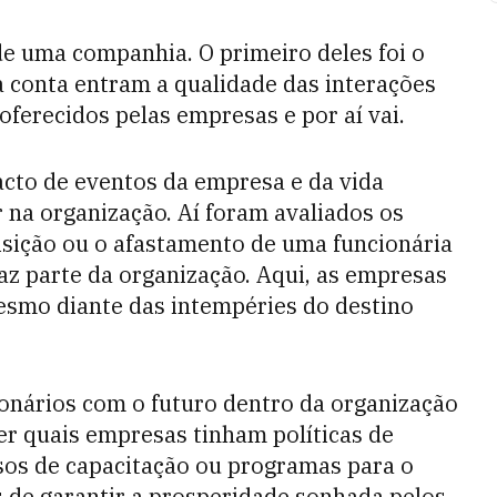
de uma companhia. O primeiro deles foi o
a conta entram a qualidade das interações
 oferecidos pelas empresas e por aí vai.
acto de eventos da empresa e da vida
 na organização. Aí foram avaliados os
isição ou o afastamento de uma funcionária
az parte da organização. Aqui, as empresas
esmo diante das intempéries do destino
ionários com o futuro dentro da organização
nder quais empresas tinham políticas de
os de capacitação ou programas para o
 de garantir a prosperidade sonhada pelos