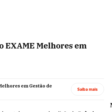
io EXAME Melhores em
elhores em Gestão de
Saiba mais