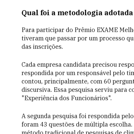
Qual foi a metodologia adotad
Para participar do Prêmio EXAME Melh
tiveram que passar por um processo q
das inscrições.
Cada empresa candidata precisou respo
respondida por um responsável pelo t
contou, principalmente, com 60 pergun
discursiva. Essa pesquisa serviu para 
"Experiência dos Funcionários".
A segunda pesquisa foi respondida pelo
foram 43 questões de múltipla escolha. 
método tradicional de pesquisas de clim