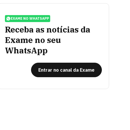
EXAME NO WHATSAPP
Receba as notícias da
Exame no seu
WhatsApp
Entrar no canal da Exame