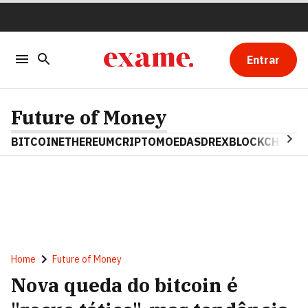
Entrar
Future of Money
BITCOIN
ETHEREUM
CRIPTOMOEDAS
DREX
BLOCKCHAIN
Home
Future of Money
Nova queda do bitcoin é