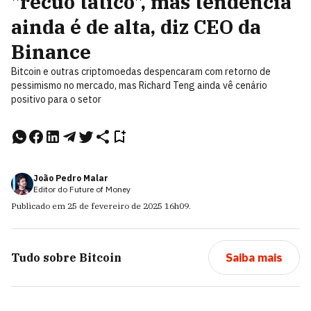
"recuo tático", mas tendência
ainda é de alta, diz CEO da
Binance
Bitcoin e outras criptomoedas despencaram com retorno de
pessimismo no mercado, mas Richard Teng ainda vê cenário
positivo para o setor
João Pedro Malar
Editor do Future of Money
Publicado em
25 de fevereiro de 2025
16h09
.
Tudo sobre
Bitcoin
Saiba mais