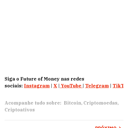
Siga o Future of Money nas redes
sociais:
Instagram
|
X
|
YouTube
|
Telegram
|
TikTo
Acompanhe tudo sobre:
Bitcoin
Criptomoedas
Criptoativos