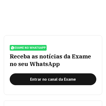
EXAME NO WHATSAPP
Receba as notícias da Exame
no seu WhatsApp
Entrar no canal da Exame