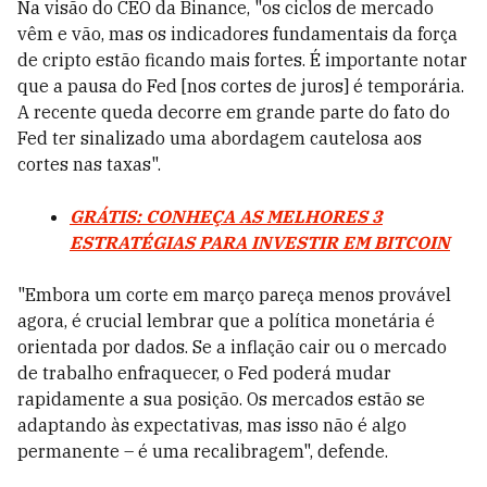
Na visão do CEO da Binance, "os ciclos de mercado
vêm e vão, mas os indicadores fundamentais da força
de cripto estão ficando mais fortes. É importante notar
que a pausa do Fed [nos cortes de juros] é temporária.
A recente queda decorre em grande parte do fato do
Fed ter sinalizado uma abordagem cautelosa aos
cortes nas taxas".
GRÁTIS: CONHEÇA AS MELHORES 3
ESTRATÉGIAS PARA INVESTIR EM BITCOIN
"Embora um corte em março pareça menos provável
agora, é crucial lembrar que a política monetária é
orientada por dados. Se a inflação cair ou o mercado
de trabalho enfraquecer, o Fed poderá mudar
rapidamente a sua posição. Os mercados estão se
adaptando às expectativas, mas isso não é algo
permanente – é uma recalibragem", defende.