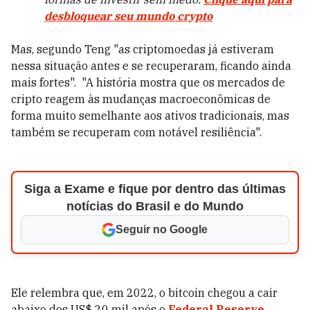
desbloquear seu mundo crypto
Mas, segundo Teng "as criptomoedas já estiveram
nessa situação antes e se recuperaram, ficando ainda
mais fortes". "A história mostra que os mercados de
cripto reagem às mudanças macroeconômicas de
forma muito semelhante aos ativos tradicionais, mas
também se recuperam com notável resiliência".
Siga a Exame e fique por dentro das últimas
notícias do Brasil e do Mundo
Seguir no Google
Ele relembra que, em 2022, o bitcoin chegou a cair
abaixo dos US$ 20 mil após o
Federal Reserve