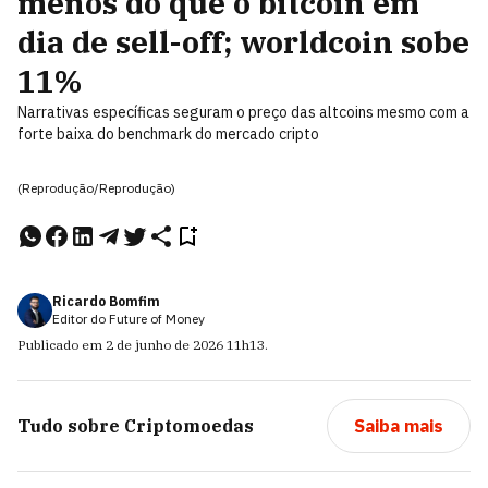
menos do que o bitcoin em
dia de sell-off; worldcoin sobe
11%
Narrativas específicas seguram o preço das altcoins mesmo com a
forte baixa do benchmark do mercado cripto
(Reprodução/Reprodução)
Ricardo Bomfim
Editor do Future of Money
Publicado em
2 de junho de 2026
11h13
.
Tudo sobre
Criptomoedas
Saiba mais