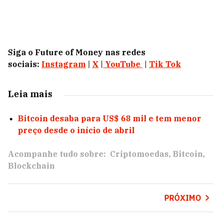
Siga o Future of Money nas redes
sociais:
Instagram
|
X
|
YouTube
|
Tik Tok
Leia mais
Bitcoin desaba para US$ 68 mil e tem menor
preço desde o início de abril
Acompanhe tudo sobre:
Criptomoedas
Bitcoin
Blockchain
PRÓXIMO