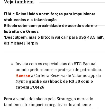
Veja também
EUA e Reino Unido unem forças para impulsionar
stablecoins e a tokenização
Bitcoin sobe com proximidade de acordo sobre o
Estreito de Ormuz
'Desculpem, mas o bitcoin vai cair para US$ 43,5 mil',
diz Michael Terpin
Invista com os especialistas do BTG Pactual
unindo performance e proteção de patrimônio.
Acesse
a Carteira Reserva de Valor no app da
Mynt e
ganhe cashback de R$ 50 com o
cupom FOM26
Fora a venda de tokens pela Strategy, o mercado
também sofre impactos negativos do ambiente