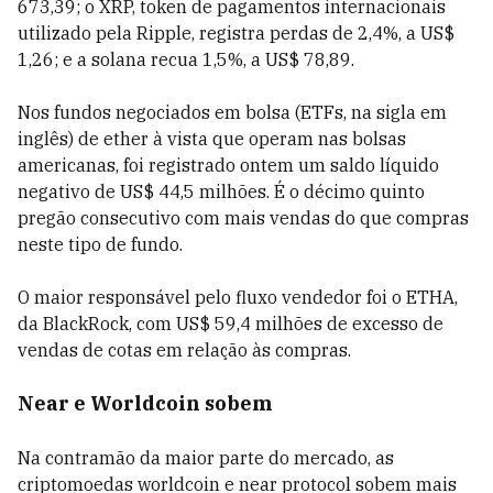
673,39; o XRP, token de pagamentos internacionais
utilizado pela Ripple, registra perdas de 2,4%, a US$
1,26; e a solana recua 1,5%, a US$ 78,89.
Nos fundos negociados em bolsa (ETFs, na sigla em
inglês) de ether à vista que operam nas bolsas
americanas, foi registrado ontem um saldo líquido
negativo de US$ 44,5 milhões. É o décimo quinto
pregão consecutivo com mais vendas do que compras
neste tipo de fundo.
O maior responsável pelo fluxo vendedor foi o ETHA,
da BlackRock, com US$ 59,4 milhões de excesso de
vendas de cotas em relação às compras.
Near e Worldcoin sobem
Na contramão da maior parte do mercado, as
criptomoedas worldcoin e near protocol sobem mais