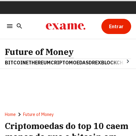
Entrar
Future of Money
BITCOIN
ETHEREUM
CRIPTOMOEDAS
DREX
BLOCKCHAIN
Home
Future of Money
Criptomoedas do top 10 caem