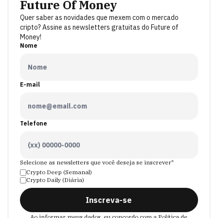
Future Of Money
Quer saber as novidades que mexem com o mercado
cripto? Assine as newsletters gratuitas do Future of
Money!
Nome
E-mail
Telefone
Selecione as newsletters que você deseja se inscrever*
Crypto Deep (Semanal)
Crypto Daily (Diária)
Inscreva-se
Ao informar meus dados, eu concordo com a
Política de