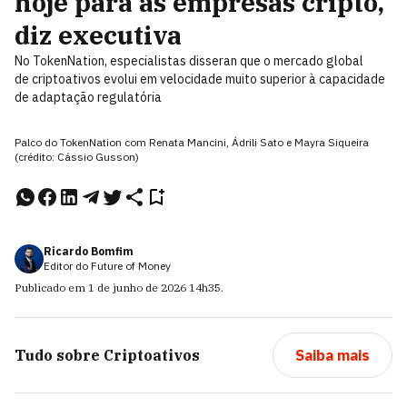
hoje para as empresas cripto,
diz executiva
No TokenNation, especialistas disseran que o mercado global
de criptoativos evolui em velocidade muito superior à capacidade
de adaptação regulatória
Palco do TokenNation com Renata Mancini, Ádrili Sato e Mayra Siqueira
(crédito: Cássio Gusson)
Ricardo Bomfim
Editor do Future of Money
Publicado em
1 de junho de 2026
14h35
.
Tudo sobre
Criptoativos
Saiba mais