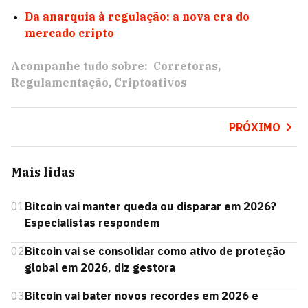
Da anarquia à regulação: a nova era do
mercado cripto
Acompanhe tudo sobre:
Corretoras
Regulamentação
Criptoativos
PRÓXIMO
Mais lidas
01
Bitcoin vai manter queda ou disparar em 2026?
Especialistas respondem
02
Bitcoin vai se consolidar como ativo de proteção
global em 2026, diz gestora
03
Bitcoin vai bater novos recordes em 2026 e