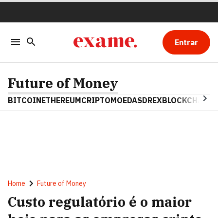
Entrar
Future of Money
BITCOIN
ETHEREUM
CRIPTOMOEDAS
DREX
BLOCKCHAIN
Home
Future of Money
Custo regulatório é o maior