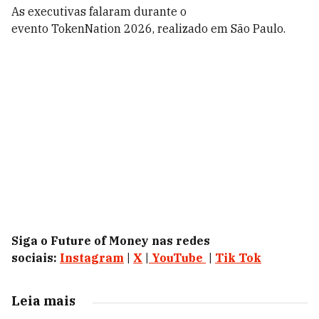
As executivas falaram durante o
evento TokenNation 2026, realizado em São Paulo.
Siga o Future of Money nas redes
sociais:
Instagram
|
X
|
YouTube
|
Tik Tok
Leia mais