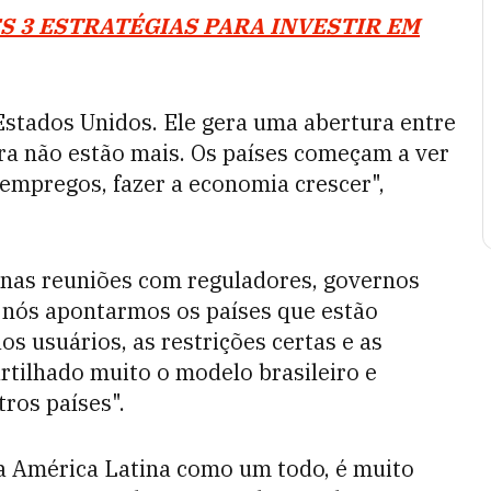
S 3 ESTRATÉGIAS PARA INVESTIR EM
stados Unidos. Ele gera uma abertura entre
ora não estão mais. Os países começam a ver
empregos, fazer a economia crescer",
 "nas reuniões com reguladores, governos
nós apontarmos os países que estão
os usuários, as restrições certas e as
ilhado muito o modelo brasileiro e
ros países".
da América Latina como um todo, é muito