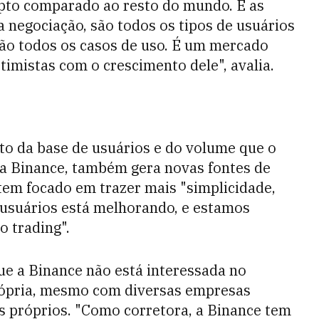
ipto comparado ao resto do mundo. E as
negociação, são todos os tipos de usuários
ão todos os casos de uso. É um mercado
imistas com o crescimento dele", avalia.
to da base de usuários e do volume que o
a Binance, também gera novas fontes de
 tem focado em trazer mais "simplicidade,
 usuários está melhorando, e estamos
o trading".
ue a Binance não está interessada no
ópria, mesmo com diversas empresas
os próprios. "Como corretora, a Binance tem