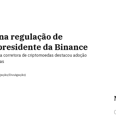
 na regulação de
presidente da Binance
da corretora de criptomoedas destacou adoção
ias
lgação/Divulgação)