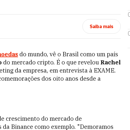
Saiba mais
moedas
do mundo, vê o Brasil como um país
o
do mercado cripto. É o que revelou
Rachel
keting da empresa, em entrevista à EXAME.
s comemorações dos oito anos desde a
de crescimento do mercado de
s da Binance como exemplo. "Demoramos