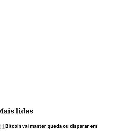
Mais lidas
01
Bitcoin vai manter queda ou disparar em