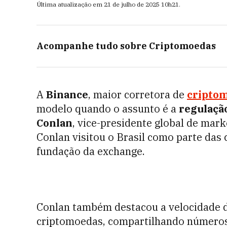
Última atualização em
21 de julho de 2025
10h21
.
Acompanhe tudo sobre
Criptomoedas
A
Binance
, maior corretora de
cripto
modelo quando o assunto é a
regulaçã
Conlan
, vice-presidente global de mar
Conlan visitou o Brasil como parte da
fundação da exchange.
Conlan também destacou a velocidade 
criptomoedas, compartilhando número