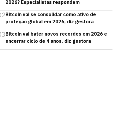
2026? Especialistas respondem
02
Bitcoin vai se consolidar como ativo de
proteção global em 2026, diz gestora
03
Bitcoin vai bater novos recordes em 2026 e
encerrar ciclo de 4 anos, diz gestora