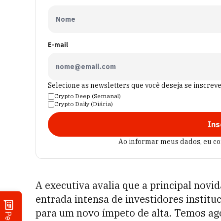
E-mail
Selecione as newsletters que você deseja se inscrev
Crypto Deep (Semanal)
Crypto Daily (Diária)
Ins
Ao informar meus dados, eu c
A executiva avalia que a principal novi
entrada intensa de investidores instit
para um novo ímpeto de alta. Temos ag