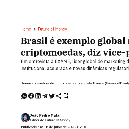
Home
Future of Money
Brasil é exemplo global
criptomoedas, diz vice-
Em entrevista à EXAME, líder global de marketing 
institucional acelerada e novas dinâmicas regulatór
Binance: corretora de criptomoedas completa 8 anos (Binance/Divu
João Pedro Malar
Editor do Future of Money
Publicado em
18 de julho de 2025
18h01
.