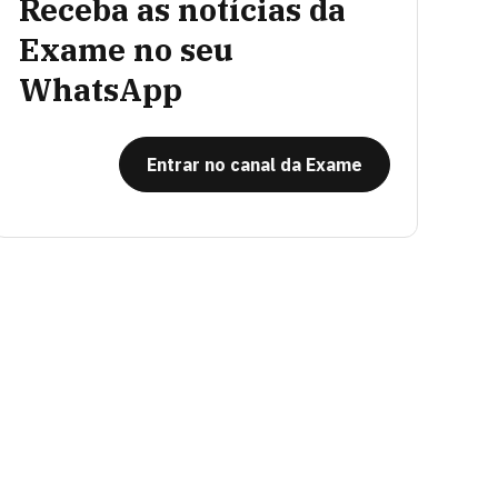
Receba as notícias da
Exame no seu
WhatsApp
Entrar no canal da Exame