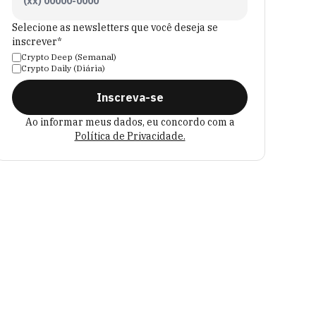
Selecione as newsletters que você deseja se
inscrever*
Crypto Deep (Semanal)
Crypto Daily (Diária)
Inscreva-se
Ao informar meus dados, eu concordo com a
Política de Privacidade.