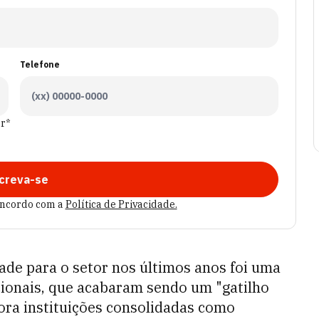
Telefone
er*
creva-se
oncordo com a
Política de Privacidade.
dade para o setor nos últimos anos foi uma
ucionais, que acabaram sendo um "gatilho
ora instituições consolidadas como