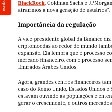
Pesquisa
BlackRock
, Goldman Sachs e JPMorgan 
atrairmos a nova geração de usuários".
Importância da regulação
A vice-presidente global da Binance diz
criptomoedas ao redor do mundo também
expansão. Ela lembra que o processo co
mercado financeiro, com o processo sen
Emirados Árabes Unidos.
Agora, grandes centros financeiros ta
caso do Reino Unido, Estados Unidos e 
estavam ouvindo as populações e enten
gerar o crescimento, e outros mercados