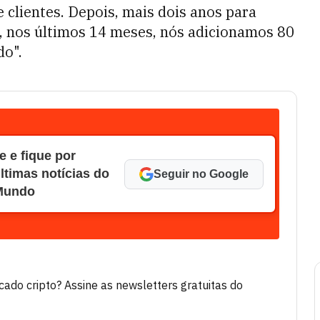
 clientes. Depois, mais dois anos para
a, nos últimos 14 meses, nós adicionamos 80
do".
 e fique por
ltimas notícias do
Seguir no Google
 Mundo
do cripto? Assine as newsletters gratuitas do