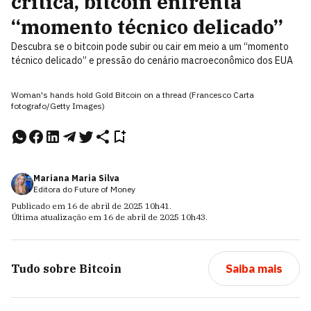
crítica, bitcoin enfrenta
“momento técnico delicado”
Descubra se o bitcoin pode subir ou cair em meio a um “momento
técnico delicado” e pressão do cenário macroeconômico dos EUA
Woman's hands hold Gold Bitcoin on a thread (Francesco Carta
fotografo/Getty Images)
Mariana Maria Silva
Editora do Future of Money
Publicado em
16 de abril de 2025
10h41
.
Última atualização em
16 de abril de 2025
10h43
.
Tudo sobre
Bitcoin
Saiba mais