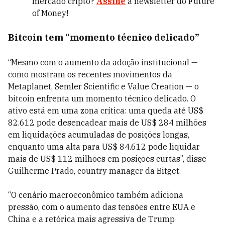
mercado cripto?
Assine
a newsletter do Future
of Money!
Bitcoin tem “momento técnico delicado”
“Mesmo com o aumento da adoção institucional —
como mostram os recentes movimentos da
Metaplanet, Semler Scientific e Value Creation — o
bitcoin enfrenta um momento técnico delicado. O
ativo está em uma zona crítica: uma queda até US$
82.612 pode desencadear mais de US$ 284 milhões
em liquidações acumuladas de posições longas,
enquanto uma alta para US$ 84.612 pode liquidar
mais de US$ 112 milhões em posições curtas”, disse
Guilherme Prado, country manager da Bitget.
“O cenário macroeconômico também adiciona
pressão, com o aumento das tensões entre EUA e
China e a retórica mais agressiva de Trump