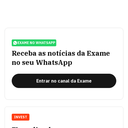
EXAME NO WHATSAPP
Receba as notícias da Exame
no seu WhatsApp
Entrar no canal da Exame
INVEST