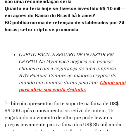
não uma recomendação séria
Quanto eu teria hoje se tivesse investido R$ 10 mil
em ações do Banco do Brasil há 5 anos?
BC publica norma de retenção de stablecoins por 24
horas; setor cripto se pronuncia
O JEITO FÁCIL E SEGURO DE INVESTIR EM
CRYPTO. Na Mynt você negocia em poucos
cliques e com a segurança de uma empresa
BTG Pactual. Compre as maiores cryptos do
mundo em minutos direto pelo app.
Clique aqui
para abrir sua conta gratuita.
“O bitcoin apresentou forte suporte na faixa de US$
83.200 após o movimento corretivo de ontem, 15,
engatando movimento de alta que pode levar os
preços novamente para a faixa dos US$ 85 mil ainda