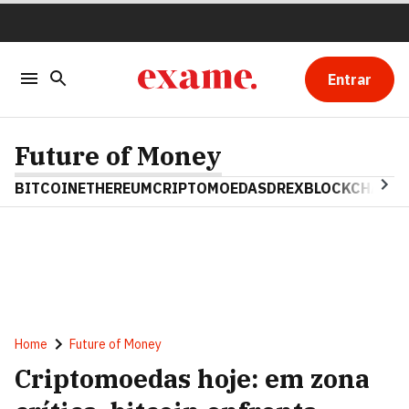
Entrar
Future of Money
BITCOIN
ETHEREUM
CRIPTOMOEDAS
DREX
BLOCKCHAIN
Home
Future of Money
Criptomoedas hoje: em zona