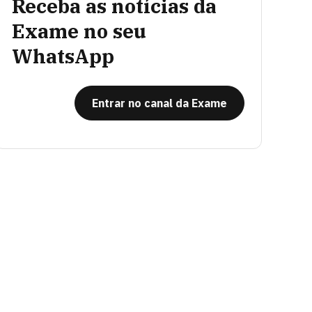
Receba as notícias da
Exame no seu
WhatsApp
Entrar no canal da Exame