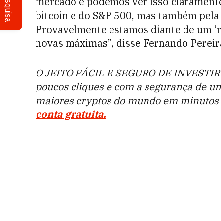
Pesquisa
mercado e podemos ver isso clarament
bitcoin e do S&P 500, mas também pela q
Provavelmente estamos diante de um ‘ra
novas máximas”, disse Fernando Pereira,
O JEITO FÁCIL E SEGURO DE INVESTIR 
poucos cliques e com a segurança de u
maiores cryptos do mundo em minutos d
conta gratuita.