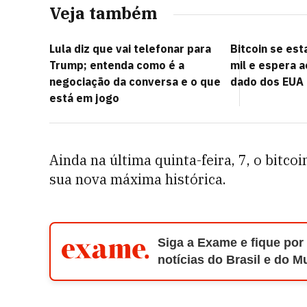
Veja também
Lula diz que vai telefonar para
Bitcoin se est
Trump; entenda como é a
mil e espera 
negociação da conversa e o que
dado dos EUA p
está em jogo
Ainda na última quinta-feira, 7, o bitco
sua nova máxima histórica.
Siga a Exame e fique por
notícias do Brasil e do 