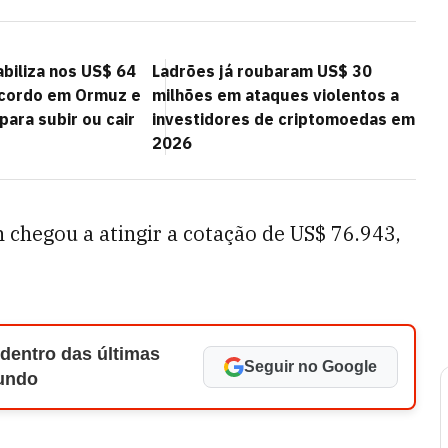
abiliza nos US$ 64
Ladrões já roubaram US$ 30
acordo em Ormuz e
milhões em ataques violentos a
ara subir ou cair
investidores de criptomoedas em
2026
in chegou a atingir a cotação de US$ 76.943,
 dentro das últimas
Seguir no Google
Mundo