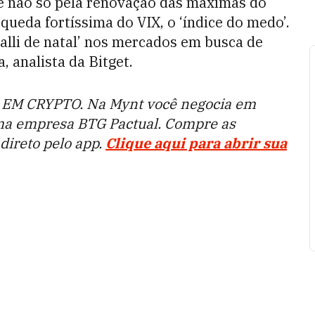
e não só pela renovação das máximas do
ueda fortíssima do VIX, o ‘índice do medo’.
lli de natal’ nos mercados em busca de
 analista da Bitget.
EM CRYPTO. Na Mynt você negocia em
ma empresa BTG Pactual. Compre as
ireto pelo app.
Clique aqui para abrir sua