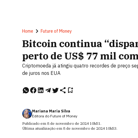
Home
Future of Money
Bitcoin continua “disp
perto de US$ 77 mil com
Criptomoeda já atingiu quatro recordes de preço se
de juros nos EUA
Mariana Maria Silva
Editora do Future of Money
Publicado em
8 de novembro de 2024
10h51
.
Última atualização em
8 de novembro de 2024
10h53
.