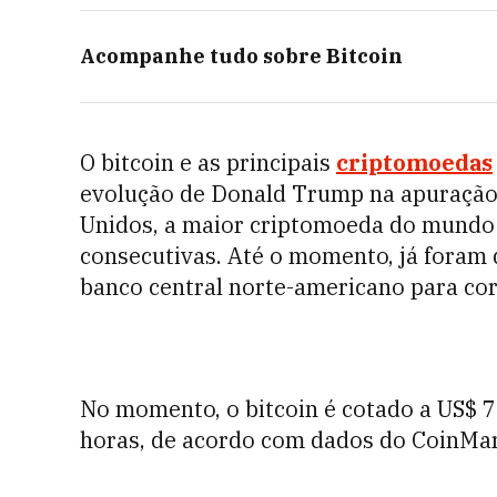
Acompanhe tudo sobre
Bitcoin
O bitcoin e as principais
criptomoedas
evolução de Donald Trump na apuração 
Unidos, a maior criptomoeda do mundo d
consecutivas. Até o momento, já foram q
banco central norte-americano para cort
No momento, o bitcoin é cotado a US$ 7
horas, de acordo com dados do CoinMa