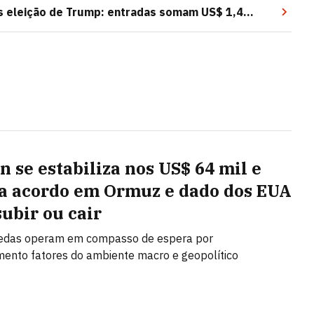
ós eleição de Trump: entradas somam US$ 1,4
n se estabiliza nos US$ 64 mil e
a acordo em Ormuz e dado dos EUA
subir ou cair
edas operam em compasso de espera por
ento fatores do ambiente macro e geopolítico