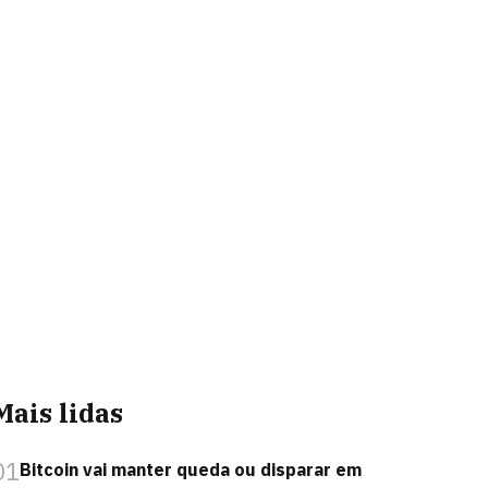
Mais lidas
01
Bitcoin vai manter queda ou disparar em