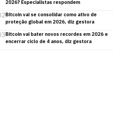
2026? Especialistas respondem
02
Bitcoin vai se consolidar como ativo de
proteção global em 2026, diz gestora
03
Bitcoin vai bater novos recordes em 2026 e
encerrar ciclo de 4 anos, diz gestora