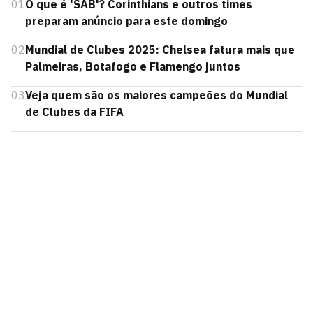
01
O que é 'SAB'? Corinthians e outros times
preparam anúncio para este domingo
02
Mundial de Clubes 2025: Chelsea fatura mais que
Palmeiras, Botafogo e Flamengo juntos
03
Veja quem são os maiores campeões do Mundial
de Clubes da FIFA