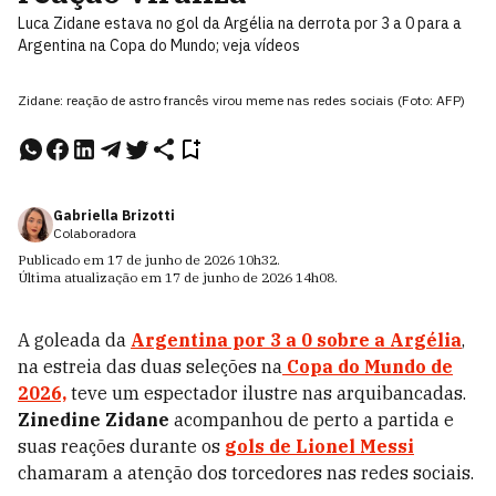
Luca Zidane estava no gol da Argélia na derrota por 3 a 0 para a
Argentina na Copa do Mundo; veja vídeos
Zidane: reação de astro francês virou meme nas redes sociais (Foto: AFP)
Gabriella Brizotti
Colaboradora
Publicado em
17 de junho de 2026
10h32
.
Última atualização em
17 de junho de 2026
14h08
.
A goleada da
Argentina por 3 a 0 sobre a Argélia
,
na estreia das duas seleções na
Copa do Mundo de
2026,
teve um espectador ilustre nas arquibancadas.
Zinedine Zidane
acompanhou de perto a partida e
suas reações durante os
gols de Lionel Messi
chamaram a atenção dos torcedores nas redes sociais.