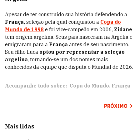
Apesar de ter construído sua história defendendo a
França,
seleção pela qual conquistou a
Copa do
Mundo de 1998
e foi vice-campeão em 2006,
Zidane
tem origem argelina. Seus pais nasceram na Argélia e
emigraram para a
França
antes de seu nascimento.
Seu filho Luca
optou por representar a seleção
argelina
, tornando-se um dos nomes mais
conhecidos da equipe que disputa o Mundial de 2026.
Acompanhe tudo sobre:
Copa do Mundo
França
PRÓXIMO
Mais lidas