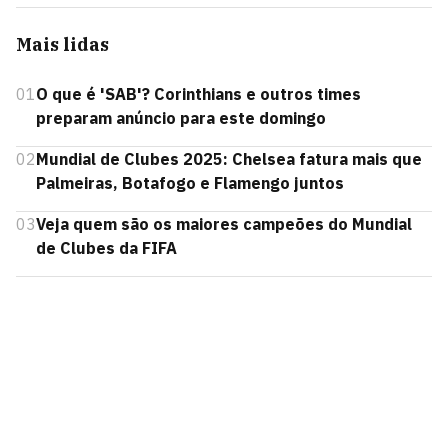
Mais lidas
01
O que é 'SAB'? Corinthians e outros times
preparam anúncio para este domingo
02
Mundial de Clubes 2025: Chelsea fatura mais que
Palmeiras, Botafogo e Flamengo juntos
03
Veja quem são os maiores campeões do Mundial
de Clubes da FIFA