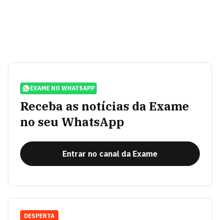
EXAME NO WHATSAPP
Receba as notícias da Exame
no seu WhatsApp
Entrar no canal da Exame
DESPERTA