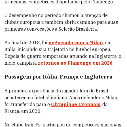
principais competições disputadas pelo Flamengo.
O desempenho no período chamou a atenção de
clubes europeus e também abriu caminho para suas
primeiras convocações à Seleção Brasileira.
Ao final de 2018, foi
negociado com o Milan
, da
Itália, iniciando sua trajetória no futebol europeu.
Depois de quatro temporadas atuando na Inglaterra, o
meio-campista
retornou ao Flamengo em 2026
.
Passagem por Itália, França e Inglaterra
A primeira experiência do jogador fora do Brasil
aconteceu no futebol italiano. Após defender o Milan,
foi transferido para o
Olympique Lyonnais
, da
França, em 2020.
No clube francês, participou de competições nacionais