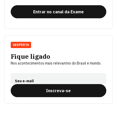
Entrar no canal da Exame
DESPERTA
Fique ligado
Nos acontecimentos mais relevantes do Brasil e mundo.
Seu e-mail
Inscreva-se