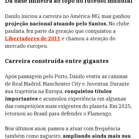
Da base mineira ao topo do futebol mundial
Danilo iniciou a carreira no América-MG, mas ganhou
projeção nacional atuando pelo Santos.
No clube
paulista, fez parte da geração que conquistou a
Libertadores de 2011
e chamou a atenção do
mercado europeu.
Carreira construída entre gigantes
Após passagem pelo Porto, Danilo vestiu as camisas
de Real Madrid, Manchester City e Juventus. Durante
sua trajetória na Europa,
conquistou títulos
importantes
e acumulou experiência em algumas
das competições mais exigentes do planeta. Em 2025,
retornou ao Brasil para defender o Flamengo.
Nos últimos anos, passou a atuar com frequência
também como zagueiro,
ampliando ainda mais sua