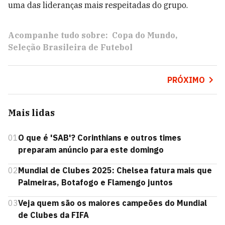
uma das lideranças mais respeitadas do grupo.
Acompanhe tudo sobre:
Copa do Mundo
Seleção Brasileira de Futebol
PRÓXIMO
Mais lidas
01
O que é 'SAB'? Corinthians e outros times
preparam anúncio para este domingo
02
Mundial de Clubes 2025: Chelsea fatura mais que
Palmeiras, Botafogo e Flamengo juntos
03
Veja quem são os maiores campeões do Mundial
de Clubes da FIFA