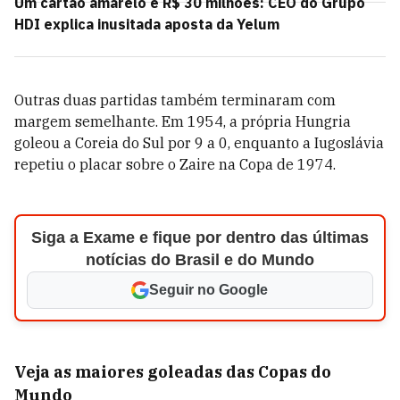
Um cartão amarelo e R$ 30 milhões: CEO do Grupo
HDI explica inusitada aposta da Yelum
Outras duas partidas também terminaram com
margem semelhante. Em 1954, a própria Hungria
goleou a Coreia do Sul por 9 a 0, enquanto a Iugoslávia
repetiu o placar sobre o Zaire na Copa de 1974.
Siga a Exame e fique por dentro das últimas
notícias do Brasil e do Mundo
Seguir no Google
Veja as maiores goleadas das Copas do
Mundo