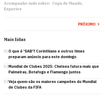
Acompanhe tudo sobre:
Copa do Mundo
Esportes
PRÓXIMO
Mais lidas
01
O que é 'SAB'? Corinthians e outros times
preparam anúncio para este domingo
02
Mundial de Clubes 2025: Chelsea fatura mais que
Palmeiras, Botafogo e Flamengo juntos
03
Veja quem são os maiores campeões do Mundial
de Clubes da FIFA