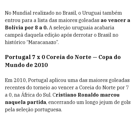
No Mundial realizado no Brasil, o Uruguai também
entrou para a lista das maiores goleadas
ao vencer a
Bolívia por 8 a 0.
A seleção uruguaia acabaria
campeã daquela edição após derrotar o Brasil no
histórico “Maracanazo”.
Portugal 7 x 0 Coreia do Norte — Copa do
Mundo de 2010
Em 2010, Portugal aplicou uma das maiores goleadas
recentes do torneio ao vencer a Coreia do Norte por 7
a 0, na África do Sul. C
ristiano Ronaldo marcou
naquela partida
, encerrando um longo jejum de gols
pela seleção portuguesa.