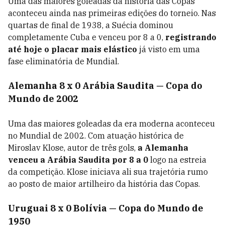
Uma das maiores goleadas da história das Copas
aconteceu ainda nas primeiras edições do torneio. Nas
quartas de final de 1938, a Suécia dominou
completamente Cuba e venceu por 8 a 0,
registrando
até hoje o placar mais elástico
já visto em uma
fase eliminatória de Mundial.
Alemanha 8 x 0 Arábia Saudita — Copa do
Mundo de 2002
Uma das maiores goleadas da era moderna aconteceu
no Mundial de 2002. Com atuação histórica de
Miroslav Klose, autor de três gols,
a Alemanha
venceu a Arábia Saudita por 8 a 0
logo na estreia
da competição. Klose iniciava ali sua trajetória rumo
ao posto de maior artilheiro da história das Copas.
Uruguai 8 x 0 Bolívia — Copa do Mundo de
1950