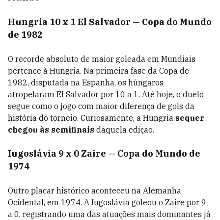
Hungria 10 x 1 El Salvador — Copa do Mundo
de 1982
O recorde absoluto de maior goleada em Mundiais
pertence à Hungria. Na primeira fase da Copa de
1982, disputada na Espanha, os húngaros
atropelaram El Salvador por 10 a 1. Até hoje, o duelo
segue como o jogo com maior diferença de gols da
história do torneio. Curiosamente, a Hungria
sequer
chegou às semifinais
daquela edição.
Iugoslávia 9 x 0 Zaire — Copa do Mundo de
1974
Outro placar histórico aconteceu na Alemanha
Ocidental, em 1974. A Iugoslávia goleou o Zaire por 9
a 0, registrando uma das atuações mais dominantes já