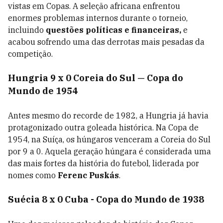
vistas em Copas. A seleção africana enfrentou
enormes problemas internos durante o torneio,
incluindo
questões políticas e financeiras,
e
acabou sofrendo uma das derrotas mais pesadas da
competição.
Hungria 9 x 0 Coreia do Sul — Copa do
Mundo de 1954
Antes mesmo do recorde de 1982, a Hungria já havia
protagonizado outra goleada histórica. Na Copa de
1954, na Suíça, os húngaros venceram a Coreia do Sul
por 9 a 0. Aquela geração húngara é considerada uma
das mais fortes da história do futebol, liderada por
nomes como
Ferenc Puskás
.
Suécia 8 x 0 Cuba - Copa do Mundo de 1938