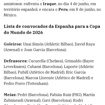
amistosos: enfrenta o
Iraque
, no dia 4 de junho, em
território espanhol, e encara o
Peru
, em 8 de junho, no
México.
Lista de convocados da Espanha para a Copa
do Mundo de 2026
Goleiros:
Unai Simón (Athletic Bilbao), David Raya
(Arsenal) e Joan García (Barcelona).
Defensores:
Cucurella (Chelsea), Grimaldo (Bayer
Leverkusen), Cubarsí (Barcelona), Laporte (Athletic
Bilbao), Pubill (Atlético de Madrid), Eric García
(Barcelona), Marcos Llorente (Atlético de Madrid) e
Pedro Porro (Tottenham).
Meias:
Pedri (Barcelona), Fabián Ruiz (PSG), Martín
Zubimendi (Arsenal), Gavi (Barcelona), Rodri