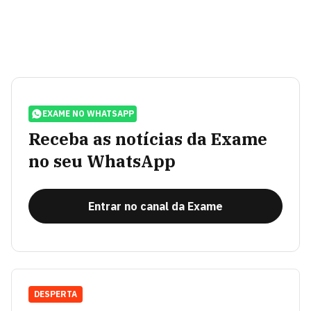
EXAME NO WHATSAPP
Receba as notícias da Exame
no seu WhatsApp
Entrar no canal da Exame
DESPERTA