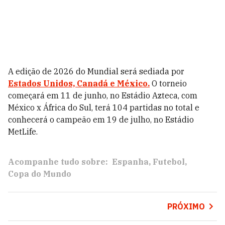
A edição de 2026 do Mundial será sediada por
Estados Unidos, Canadá e México.
O torneio
começará em 11 de junho, no Estádio Azteca, com
México x África do Sul, terá 104 partidas no total e
conhecerá o campeão em 19 de julho, no Estádio
MetLife.
Acompanhe tudo sobre:
Espanha
Futebol
Copa do Mundo
PRÓXIMO