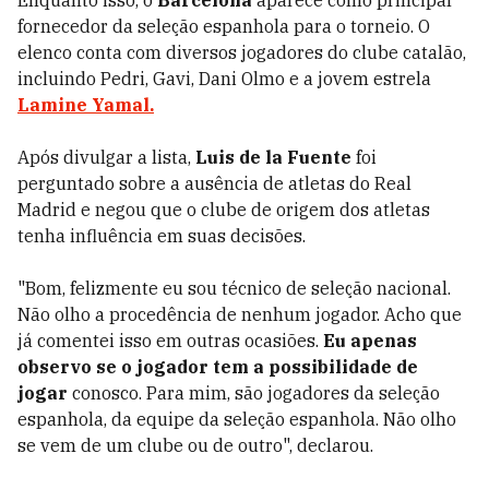
Enquanto isso, o
Barcelona
aparece como principal
fornecedor da seleção espanhola para o torneio. O
elenco conta com diversos jogadores do clube catalão,
incluindo Pedri, Gavi, Dani Olmo e a jovem estrela
Lamine Yamal.
Após divulgar a lista,
Luis de la Fuente
foi
perguntado sobre a ausência de atletas do Real
Madrid e negou que o clube de origem dos atletas
tenha influência em suas decisões.
"Bom, felizmente eu sou técnico de seleção nacional.
Não olho a procedência de nenhum jogador. Acho que
já comentei isso em outras ocasiões.
Eu apenas
observo se o jogador tem a possibilidade de
jogar
conosco. Para mim, são jogadores da seleção
espanhola, da equipe da seleção espanhola. Não olho
se vem de um clube ou de outro", declarou.