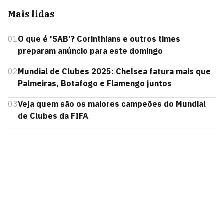
Mais lidas
01
O que é 'SAB'? Corinthians e outros times
preparam anúncio para este domingo
02
Mundial de Clubes 2025: Chelsea fatura mais que
Palmeiras, Botafogo e Flamengo juntos
03
Veja quem são os maiores campeões do Mundial
de Clubes da FIFA