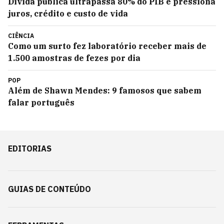
Dívida pública ultrapassa 80% do PIB e pressiona
juros, crédito e custo de vida
CIÊNCIA
Como um surto fez laboratório receber mais de
1.500 amostras de fezes por dia
POP
Além de Shawn Mendes: 9 famosos que sabem
falar português
EDITORIAS
GUIAS DE CONTEÚDO