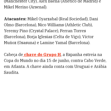
(Manchester City), Álex Baena (Atlético de Madrid) e
Mikel Merino (Arsenal).
Atacantes:
Mikel Oyarzabal (Real Sociedad), Dani
Olmo (Barcelona), Nico Williams (Athletic Club),
Yeremy Pino (Crystal Palace), Ferran Torres
(Barcelona), Borja Iglesias (Celta de Vigo), Víctor
Muñoz (Osasuna) e Lamine Yamal (Barcelona).
Cabeça de
chave do Grupo H
, a Espanha estreia na
Copa do Mundo no dia 15 de junho, contra Cabo Verde,
em Atlanta. A chave ainda conta com Uruguai e Arábia
Saudita.