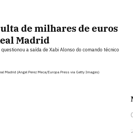
lta de milhares de euros
Real Madrid
 e questionou a saída de Xabi Alonso do comando técnico
l Madrid (Angel Perez Meca/Europa Press via Getty Images)