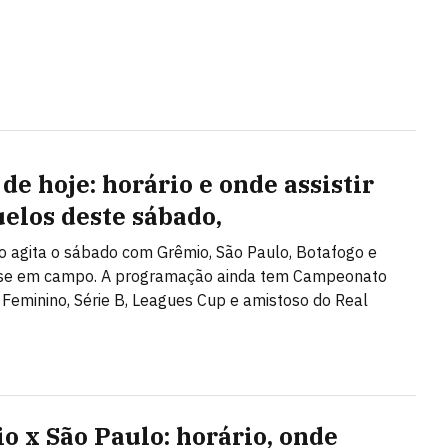
de hoje: horário e onde assistir
uelos deste sábado,
ão agita o sábado com Grêmio, São Paulo, Botafogo e
se em campo. A programação ainda tem Campeonato
o Feminino, Série B, Leagues Cup e amistoso do Real
o x São Paulo: horário, onde