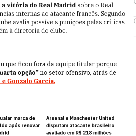
 a vitória do Real Madrid
sobre o Real
cias internas ao atacante francês. Segundo
ube avalia possíveis punições pelas críticas
ém à diretoria do clube.
u que ficou fora da equipe titular porque
uarta opção”
no setor ofensivo, atrás de
 e Gonzalo García.
igualar marca de
Arsenal e Manchester United
aldo após renovar
disputam atacante brasileiro
drid
avaliado em R$ 218 milhões