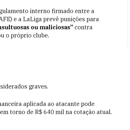
egulamento interno firmado entre a
AFE) e a LaLiga prevê punições para
nsultuosas ou maliciosas”
contra
u o próprio clube.
nsiderados graves.
nanceira aplicada ao atacante pode
a em torno de R$ 640 mil na cotação atual.