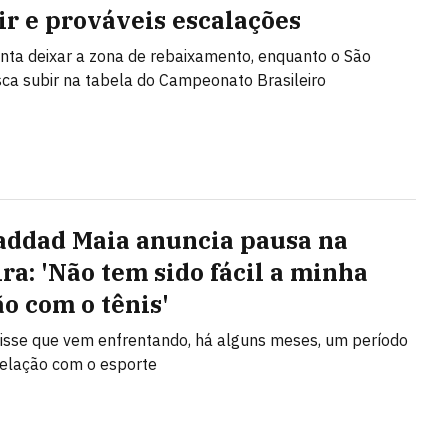
tir e prováveis escalações
nta deixar a zona de rebaixamento, enquanto o São
ca subir na tabela do Campeonato Brasileiro
addad Maia anuncia pausa na
ira: 'Não tem sido fácil a minha
ão com o tênis'
disse que vem enfrentando, há alguns meses, um período
a relação com o esporte