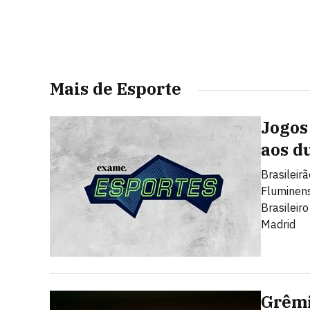
Mais de Esporte
Jogos 
aos d
Brasileir
Fluminen
Brasileir
Madrid
Grêmi