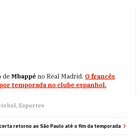
o de
Mbappé
no Real Madrid.
O francês
 por temporada no clube espanhol.
tebol
Esportes
acerta retorno ao São Paulo até o fim da temporada