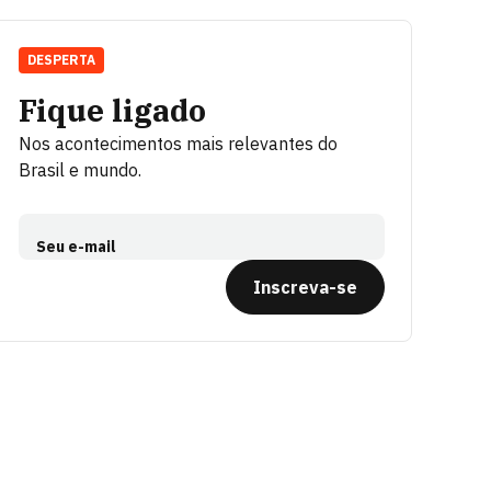
DESPERTA
Fique ligado
Nos acontecimentos mais relevantes do
Brasil e mundo.
Seu e-mail
Inscreva-se