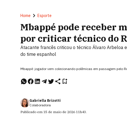
Home
Esporte
Mbappé pode receber mu
por criticar técnico do 
Atacante francês criticou o técnico Álvaro Arbeloa
do time espanhol
Mbappé: jogador vem colecionando polêmicas em passagem pelo Rea
Gabriella Brizotti
Colaboradora
Publicado em
15 de maio de 2026
11h43
.