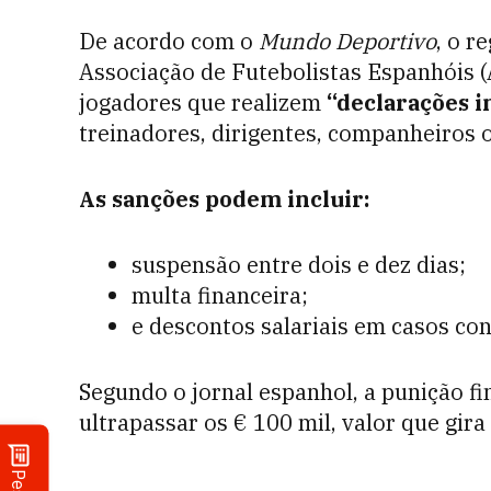
De acordo com o
Mundo Deportivo
, o r
Associação de Futebolistas Espanhóis (
jogadores que realizem
“declarações i
treinadores, dirigentes, companheiros o
As sanções podem incluir:
suspensão entre dois e dez dias;
multa financeira;
e descontos salariais em casos co
Segundo o jornal espanhol, a punição fi
ultrapassar os € 100 mil, valor que gir