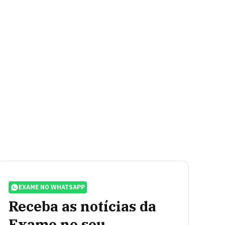
EXAME NO WHATSAPP
Receba as notícias da
Exame no seu