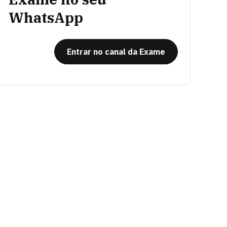
WhatsApp
Entrar no canal da Exame