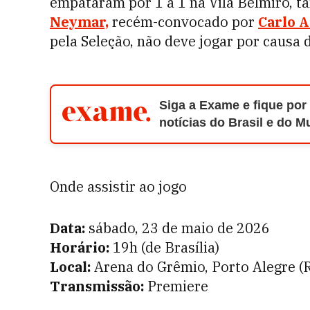
empataram por 1 a 1 na Vila Belmiro, 
Neymar,
recém-convocado por
Carlo A
pela Seleção, não deve jogar por causa
Siga a Exame e fique por
notícias do Brasil e do 
Onde assistir ao jogo
Data:
sábado, 23 de maio de 2026
Horário:
19h (de Brasília)
Local:
Arena do Grêmio, Porto Alegre (
Transmissão:
Premiere