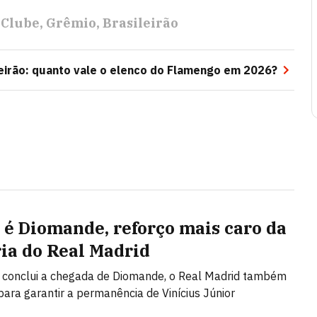
 Clube
Grêmio
Brasileirão
leirão: quanto vale o elenco do Flamengo em 2026?
é Diomande, reforço mais caro da
ria do Real Madrid
 conclui a chegada de Diomande, o Real Madrid também
para garantir a permanência de Vinícius Júnior