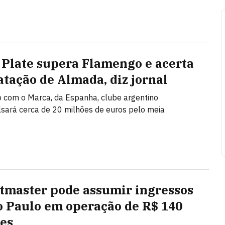
 Plate supera Flamengo e acerta
atação de Almada, diz jornal
 com o Marca, da Espanha, clube argentino
ará cerca de 20 milhões de euros pelo meia
tmaster pode assumir ingressos
o Paulo em operação de R$ 140
es