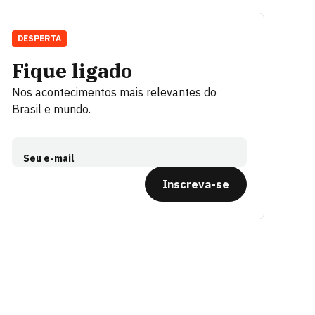
DESPERTA
Fique ligado
Nos acontecimentos mais relevantes do
Brasil e mundo.
Seu e-mail
Inscreva-se