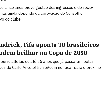
de cinco anos prevê gestão dos ingressos e do sócio-
 mas ainda depende da aprovação do Conselho
ivo do clube
ndrick, Fifa aponta 10 brasileiros
odem brilhar na Copa de 2030
reuniu atletas de até 25 anos que já passaram pelas
es de Carlo Ancelotti e seguem no radar para o próximo