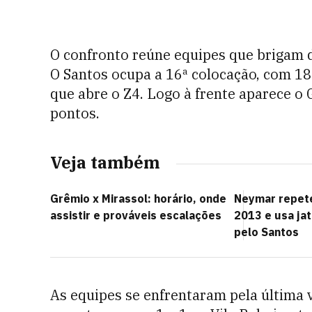
O confronto reúne equipes que brigam 
O Santos ocupa a 16ª colocação, com 1
que abre o Z4. Logo à frente aparece o
pontos.
Veja também
Grêmio x Mirassol: horário, onde
Neymar repete
assistir e prováveis escalações
2013 e usa jat
pelo Santos
As equipes se enfrentaram pela última