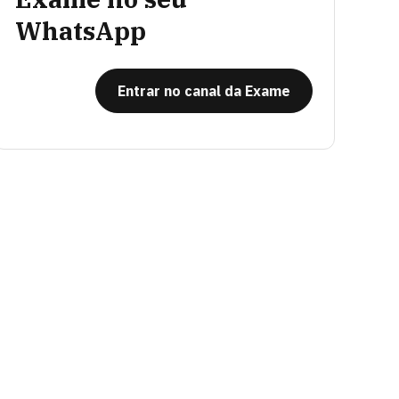
WhatsApp
Entrar no canal da Exame