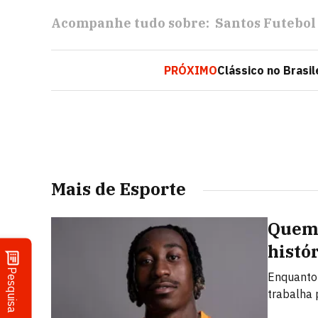
Acompanhe tudo sobre:
Santos Futebol
PRÓXIMO
Clássico no Brasi
Mais de Esporte
Quem 
histó
Pesquisa
Enquanto
trabalha 