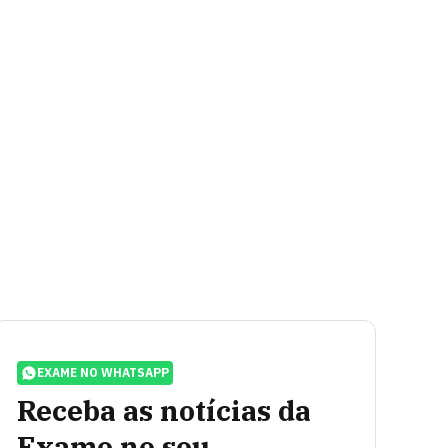
EXAME NO WHATSAPP
Receba as notícias da
Exame no seu