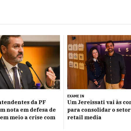
EXAME IN
ntendentes da PF
Um Jereissati vai às c
m nota em defesa de
para consolidar o setor
 em meio a crise com
retail media