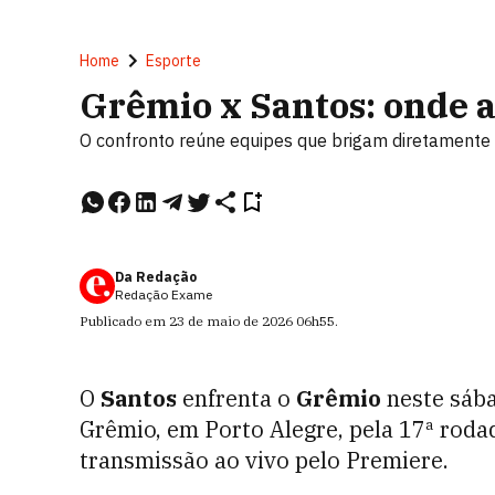
Home
Esporte
Grêmio x Santos: onde as
O confronto reúne equipes que brigam diretamente
Da Redação
Redação Exame
Publicado em
23 de maio de 2026
06h55
.
O
Santos
enfrenta o
Grêmio
neste sába
Grêmio, em Porto Alegre, pela 17ª roda
transmissão ao vivo pelo Premiere.