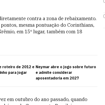
diretamente contra a zona de rebaixamento.
8 pontos, mesma pontuação do Corinthians,
 Grêmio, em 15º lugar, também com 18
 roteiro de 2012 e
Neymar abre o jogo sobre futuro
inho para jogar
e admite considerar
aposentadoria em 2027
 vez em outubro do ano passado, quando