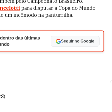
também pelo Campeonato Brasileiro.
ncelotti
para disputar a Copa do Mundo
 de um incômodo na panturrilha.
 dentro das últimas
Seguir no Google
Mundo
RS)