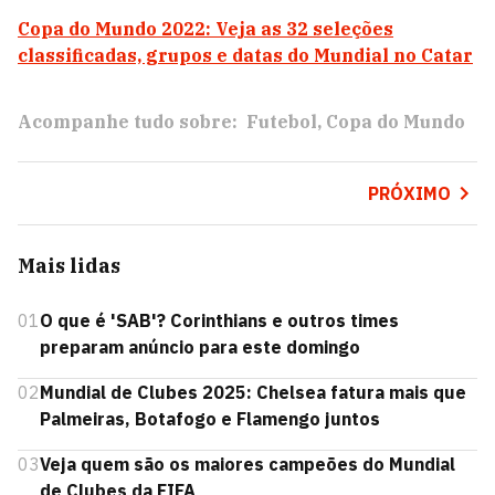
Copa do Mundo 2022: Veja as 32 seleções
classificadas, grupos e datas do Mundial no Catar
Acompanhe tudo sobre:
Futebol
Copa do Mundo
PRÓXIMO
Mais lidas
01
O que é 'SAB'? Corinthians e outros times
preparam anúncio para este domingo
02
Mundial de Clubes 2025: Chelsea fatura mais que
Palmeiras, Botafogo e Flamengo juntos
03
Veja quem são os maiores campeões do Mundial
de Clubes da FIFA