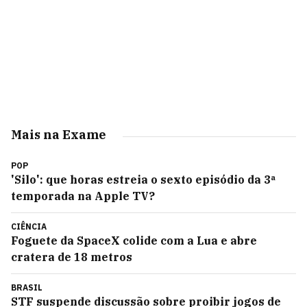
Mais na Exame
POP
'Silo': que horas estreia o sexto episódio da 3ª
temporada na Apple TV?
CIÊNCIA
Foguete da SpaceX colide com a Lua e abre
cratera de 18 metros
BRASIL
STF suspende discussão sobre proibir jogos de