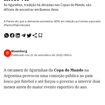
As figurinhas, tradição há décadas nas Copas do Mundo, são
difíceis de encontrar em Buenos Aires
A Panini diz que a demanda aumentou 40% em relação ao torneio passado
(Panini/Reprodução)
Bloomberg
B
Publicado em
21 de setembro de 2022
15h16
.
A escassez de figurinhas da
Copa do Mundo
na
Argentina provocou uma comoção pública no país
louco por futebol e até forçou o governo a intervir dois
meses antes do maior evento esportivo do ano.