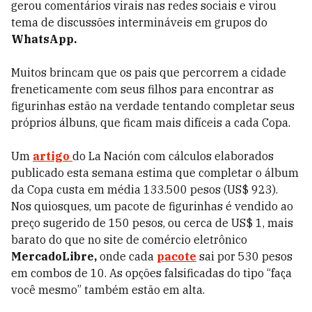
gerou comentários virais nas redes sociais e virou
tema de discussões intermináveis em grupos do
WhatsApp.
Muitos brincam que os pais que percorrem a cidade
freneticamente com seus filhos para encontrar as
figurinhas estão na verdade tentando completar seus
próprios álbuns, que ficam mais difíceis a cada Copa.
Um
artigo
do La Nación com cálculos elaborados
publicado esta semana estima que completar o álbum
da Copa custa em média 133.500 pesos (US$ 923).
Nos quiosques, um pacote de figurinhas é vendido ao
preço sugerido de 150 pesos, ou cerca de US$ 1, mais
barato do que no site de comércio eletrônico
MercadoLibre,
onde cada
pacote
sai por 530 pesos
em combos de 10. As opções falsificadas do tipo “faça
você mesmo” também estão em alta.