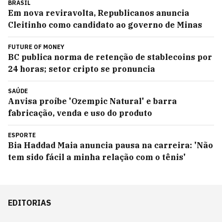
BRASIL
Em nova reviravolta, Republicanos anuncia
Cleitinho como candidato ao governo de Minas
FUTURE OF MONEY
BC publica norma de retenção de stablecoins por
24 horas; setor cripto se pronuncia
SAÚDE
Anvisa proíbe 'Ozempic Natural' e barra
fabricação, venda e uso do produto
ESPORTE
Bia Haddad Maia anuncia pausa na carreira: 'Não
tem sido fácil a minha relação com o tênis'
EDITORIAS