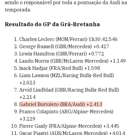
sendo o responsável por toda a pontuação da Audi na
temporada.
Resultado do GP da Grã-Bretanha
Charles Leclerc (MON/Ferrari) 1h30:42.546
George Russell (GBR/Mercedes) +0.427
Lewis Hamilton (GBR/Ferrari) +0.772
Lando Norris (GBR/McLaren-Mercedes) +1.149
Isack Hadjar (FRA/Red Bull) +1.598
Liam Lawson (NZL/Racing Bulls-Red Bull)
+2.023
Arvid Lindblad (GBR/Racing Bulls-Red Bull)
+2.214
Gabriel Bortoleto (BRA/Audi) +2.413
Franco Colapinto (ARG/Alpine-Mercedes)
+3.229
Pierre Gasly (FRA/Alpine-Mercedes) +3.445
Oscar Piastri (AUS/McLaren-Mercedes) +4.014