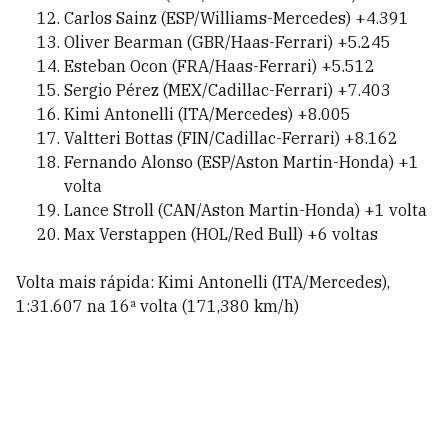
Carlos Sainz (ESP/Williams-Mercedes) +4.391
Oliver Bearman (GBR/Haas-Ferrari) +5.245
Esteban Ocon (FRA/Haas-Ferrari) +5.512
Sergio Pérez (MEX/Cadillac-Ferrari) +7.403
Kimi Antonelli (ITA/Mercedes) +8.005
Valtteri Bottas (FIN/Cadillac-Ferrari) +8.162
Fernando Alonso (ESP/Aston Martin-Honda) +1
volta
Lance Stroll (CAN/Aston Martin-Honda) +1 volta
Max Verstappen (HOL/Red Bull) +6 voltas
Volta mais rápida: Kimi Antonelli (ITA/Mercedes),
1:31.607 na 16ª volta (171,380 km/h)