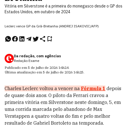
Vitória em Silverstone é a primeira do monegasco desde o GP dos
Estados Unidos, em outubro de 2024
Leclerc vence GP da Grã-Bretanha (ANDREJ ISAKOVIC/AFP)
Da redação, com agências
Redação Exame
Publicado em
5 de julho de 2026
16h24
.
Última atualização em
5 de julho de 2026
16h25
.
Charles Leclerc voltou a vencer na
Fórmula 1
depois
de quase dois anos. O piloto da Ferrari cravou a
primeira vitória em Silverstone neste domingo, 5, em
uma corrida marcada pelo abandono de Max
Verstappen a quatro voltas do fim e pelo melhor
resultado de Gabriel Bortoleto na temporada.