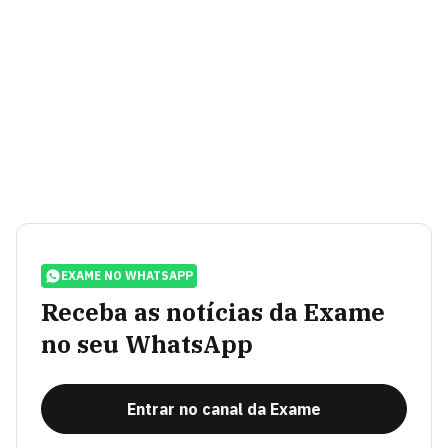
EXAME NO WHATSAPP
Receba as notícias da Exame
no seu WhatsApp
Entrar no canal da Exame