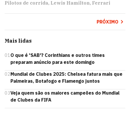
Pilotos de corrida
Lewis Hamilton
Ferrari
PRÓXIMO
Mais lidas
01
O que é 'SAB'? Corinthians e outros times
preparam anúncio para este domingo
02
Mundial de Clubes 2025: Chelsea fatura mais que
Palmeiras, Botafogo e Flamengo juntos
03
Veja quem são os maiores campeões do Mundial
de Clubes da FIFA