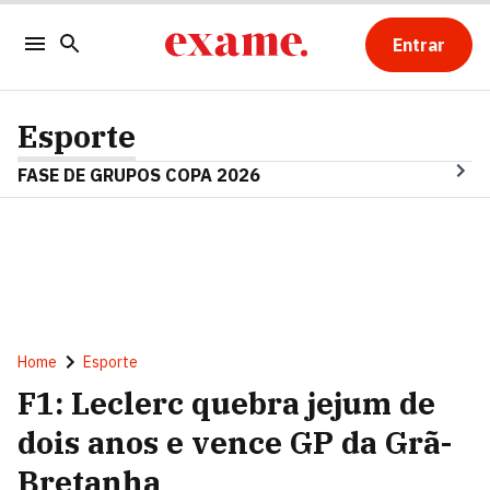
Entrar
Esporte
FASE DE GRUPOS COPA 2026
Home
Esporte
F1: Leclerc quebra jejum de
dois anos e vence GP da Grã-
Bretanha