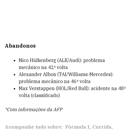
Abandonos
Nico Hülkenberg (ALE/Audi): problema
mecânico na 42ª volta
Alexander Albon (TAI/Williams-Mercedes):
problema mecânico na 46ª volta
Max Verstappen (HOL/Red Bull): acidente na 48ª
volta (classificado)
*Com informações da AFP
Acompanhe tudo sobre:
Fórmula 1
Corrida