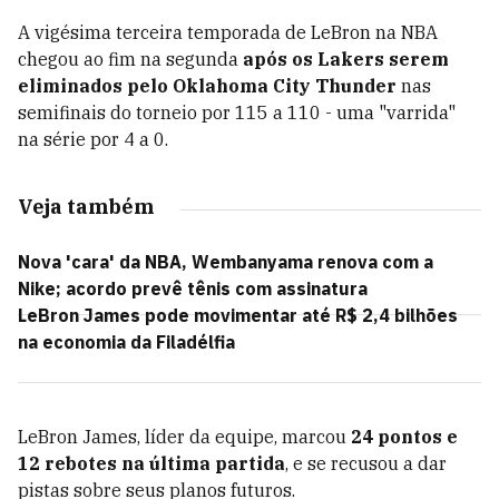
A vigésima terceira temporada de LeBron na NBA
chegou ao fim na segunda
após os Lakers serem
eliminados pelo Oklahoma City Thunder
nas
semifinais do torneio por 115 a 110 - uma "varrida"
na série por 4 a 0.
Veja também
Nova 'cara' da NBA, Wembanyama renova com a
Nike; acordo prevê tênis com assinatura
LeBron James pode movimentar até R$ 2,4 bilhões
na economia da Filadélfia
LeBron James, líder da equipe, marcou
24 pontos e
12 rebotes na última partida
, e se recusou a dar
pistas sobre seus planos futuros.