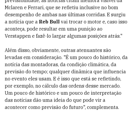
previsibilidade, as notícias citam melhora visível da
Mclaren e Ferrari, que se refletiu inclusive no bom
desempenho de ambas nas últimas corridas. E surgiu
a notícia que a
Reb Bull
vai trocar o motor e, caso isso
aconteça, pode resultar em uma punição ao
Verstappen e fazê-lo largar algumas posições atrás."
Além disso, obviamente, outras atenuantes são
levadas em consideração. "É um pouco do histórico, da
notícia das montadoras, da condição climática, da
previsão do tempo; qualquer dinâmica que influencia
no evento eles usam. E é isso que está se refletindo,
por exemplo, no cálculo das ordens desse mercado.
Um pouco de histórico e um pouco de interpretação
das notícias dão uma ideia do que pode vir a
acontecer como previsão do futuro", complementa.