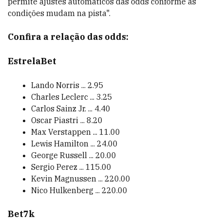
permite ajustes automáticos das odds conforme as
condições mudam na pista".
Confira a relação das odds:
EstrelaBet
Lando Norris ... 2.95
Charles Leclerc ... 3.25
Carlos Sainz Jr. ... 4.40
Oscar Piastri ... 8.20
Max Verstappen ... 11.00
Lewis Hamilton ... 24.00
George Russell ... 20.00
Sergio Perez ... 115.00
Kevin Magnussen ... 220.00
Nico Hulkenberg ... 220.00
Bet7k