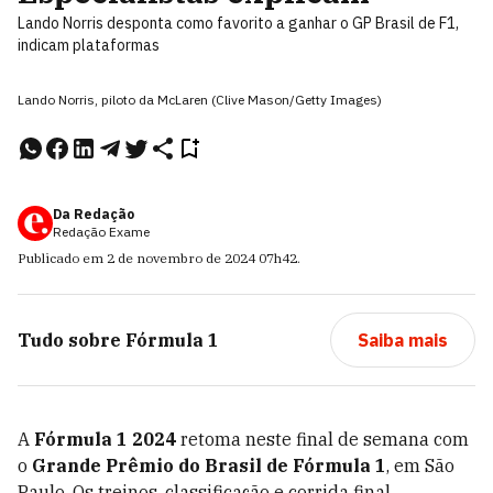
Lando Norris desponta como favorito a ganhar o GP Brasil de F1,
indicam plataformas
Lando Norris, piloto da McLaren (Clive Mason/Getty Images)
Da Redação
Redação Exame
Publicado em
2 de novembro de 2024
07h42
.
Tudo sobre
Fórmula 1
Saiba mais
A
Fórmula 1 2024
retoma neste final de semana com
o
Grande Prêmio do Brasil de Fórmula 1
, em São
Paulo. Os treinos, classificação e corrida final