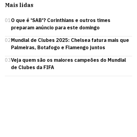
Mais lidas
01
O que é 'SAB'? Corinthians e outros times
preparam anúncio para este domingo
02
Mundial de Clubes 2025: Chelsea fatura mais que
Palmeiras, Botafogo e Flamengo juntos
03
Veja quem são os maiores campeões do Mundial
de Clubes da FIFA