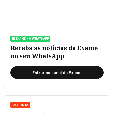
EXAME NO WHATSAPP
Receba as notícias da Exame
no seu WhatsApp
Entrar no canal da Exame
DESPERTA