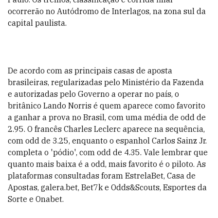
ocorrerão no Autódromo de Interlagos, na zona sul da
capital paulista.
De acordo com as principais casas de aposta
brasileiras, regularizadas pelo Ministério da Fazenda
e autorizadas pelo Governo a operar no país, o
britânico Lando Norris é quem aparece como favorito
a ganhar a prova no Brasil, com uma média de odd de
2.95. O francês Charles Leclerc aparece na sequência,
com odd de 3.25, enquanto o espanhol Carlos Sainz Jr.
completa o 'pódio', com odd de 4.35. Vale lembrar que
quanto mais baixa é a odd, mais favorito é o piloto. As
plataformas consultadas foram EstrelaBet, Casa de
Apostas, galera.bet, Bet7k e Odds&Scouts, Esportes da
Sorte e Onabet.