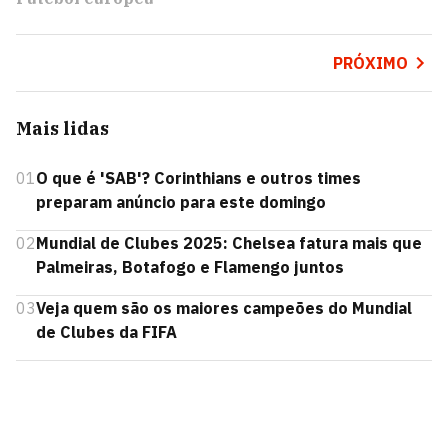
PRÓXIMO
Mais lidas
01
O que é 'SAB'? Corinthians e outros times
preparam anúncio para este domingo
02
Mundial de Clubes 2025: Chelsea fatura mais que
Palmeiras, Botafogo e Flamengo juntos
03
Veja quem são os maiores campeões do Mundial
de Clubes da FIFA