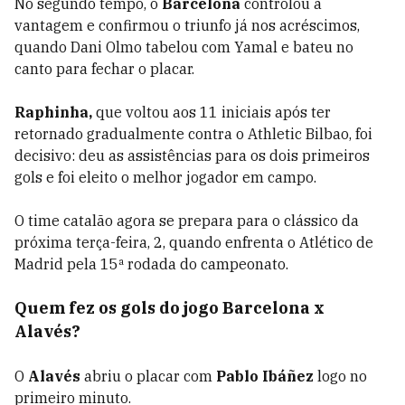
No segundo tempo, o
Barcelona
controlou a
vantagem e confirmou o triunfo já nos acréscimos,
quando Dani Olmo tabelou com Yamal e bateu no
canto para fechar o placar.
Raphinha,
que voltou aos 11 iniciais após ter
retornado gradualmente contra o Athletic Bilbao, foi
decisivo: deu as assistências para os dois primeiros
gols e foi eleito o melhor jogador em campo.
O time catalão agora se prepara para o clássico da
próxima terça-feira, 2, quando enfrenta o Atlético de
Madrid pela 15ª rodada do campeonato.
Quem fez os gols do jogo Barcelona x
Alavés?
O
Alavés
abriu o placar com
Pablo Ibáñez
logo no
primeiro minuto.