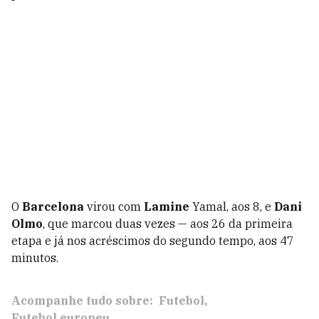
O
Barcelona
virou com
Lamine
Yamal, aos 8, e
Dani
Olmo
, que marcou duas vezes — aos 26 da primeira
etapa e já nos acréscimos do segundo tempo, aos 47
minutos.
Acompanhe tudo sobre:
Futebol
Futebol europeu