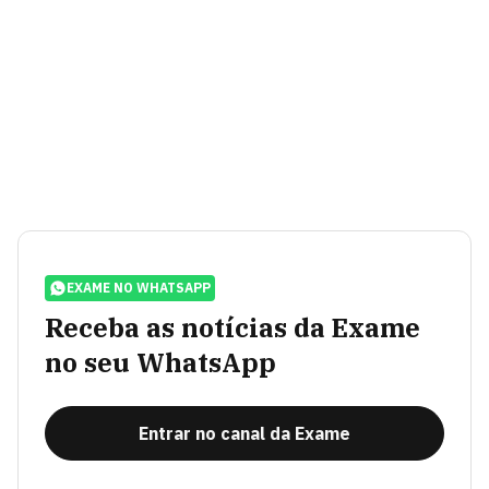
EXAME NO WHATSAPP
Receba as notícias da Exame
no seu WhatsApp
Entrar no canal da Exame