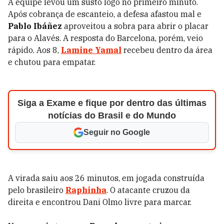
A equipe levou um susto logo no primeiro minuto.
Após cobrança de escanteio, a defesa afastou mal e
Pablo Ibáñez
aproveitou a sobra para abrir o placar
para o Alavés. A resposta do Barcelona, porém, veio
rápido. Aos 8,
Lamine Yamal
recebeu dentro da área
e chutou para empatar.
Siga a Exame e fique por dentro das últimas
notícias do Brasil e do Mundo
Seguir no Google
A virada saiu aos 26 minutos, em jogada construída
pelo brasileiro
Raphinha
. O atacante cruzou da
direita e encontrou Dani Olmo livre para marcar.