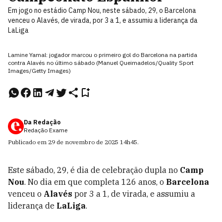
Em jogo no estádio Camp Nou, neste sábado, 29, o Barcelona
venceu o Alavés, de virada, por 3 a 1, e assumiu a liderança da
LaLiga
Lamine Yamal: jogador marcou o primeiro gol do Barcelona na partida
contra Alavés no último sábado (Manuel Queimadelos/Quality Sport
Images/Getty Images)
Da Redação
Redação Exame
Publicado em
29 de novembro de 2025
14h45
.
Este sábado, 29, é dia de celebração dupla no
Camp
Nou
. No dia em que completa 126 anos, o
Barcelona
venceu o
Alavés
por 3 a 1, de virada, e assumiu a
liderança de
LaLiga
.