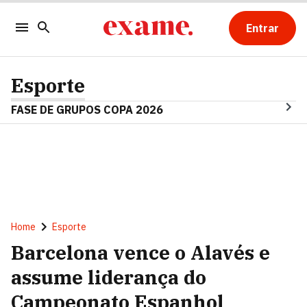
Entrar
Esporte
FASE DE GRUPOS COPA 2026
Home
Esporte
Barcelona vence o Alavés e
assume liderança do
Campeonato Espanhol