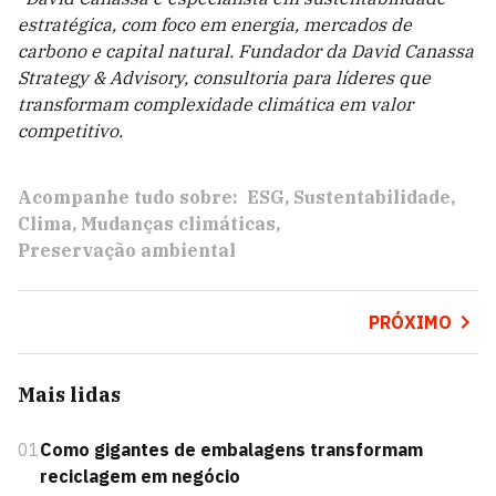
estratégica, com foco em energia, mercados de
carbono e capital natural. Fundador da David Canassa
Strategy & Advisory, consultoria para líderes que
transformam complexidade climática em valor
competitivo.
Acompanhe tudo sobre:
ESG
Sustentabilidade
Clima
Mudanças climáticas
Preservação ambiental
PRÓXIMO
Mais lidas
01
Como gigantes de embalagens transformam
reciclagem em negócio