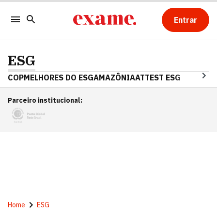
Entrar
ESG
COP
MELHORES DO ESG
AMAZÔNIA
ATTEST ESG
Parceiro institucional
:
Home
ESG