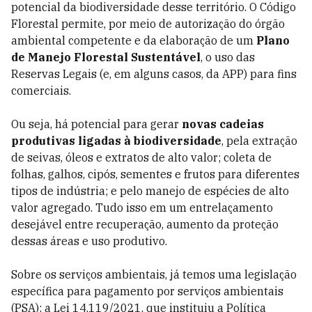
potencial da biodiversidade desse território. O Código
Florestal permite, por meio de autorização do órgão
ambiental competente e da elaboração de um
Plano
de Manejo Florestal Sustentável
, o uso das
Reservas Legais (e, em alguns casos, da APP) para fins
comerciais.
Ou seja, há potencial para gerar
novas cadeias
produtivas ligadas à biodiversidade
, pela extração
de seivas, óleos e extratos de alto valor; coleta de
folhas, galhos, cipós, sementes e frutos para diferentes
tipos de indústria; e pelo manejo de espécies de alto
valor agregado. Tudo isso em um entrelaçamento
desejável entre recuperação, aumento da proteção
dessas áreas e uso produtivo.
Sobre os serviços ambientais, já temos uma legislação
específica para pagamento por serviços ambientais
(PSA): a Lei 14.119/2021, que instituiu a Política