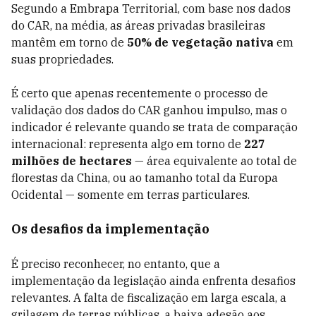
Segundo a Embrapa Territorial, com base nos dados
do CAR, na média, as áreas privadas brasileiras
mantêm em torno de
50% de vegetação nativa
em
suas propriedades.
É certo que apenas recentemente o processo de
validação dos dados do CAR ganhou impulso, mas o
indicador é relevante quando se trata de comparação
internacional: representa algo em torno de
227
milhões de hectares
— área equivalente ao total de
florestas da China, ou ao tamanho total da Europa
Ocidental — somente em terras particulares.
Os desafios da implementação
É preciso reconhecer, no entanto, que a
implementação da legislação ainda enfrenta desafios
relevantes. A falta de fiscalização em larga escala, a
grilagem de terras públicas, a baixa adesão aos