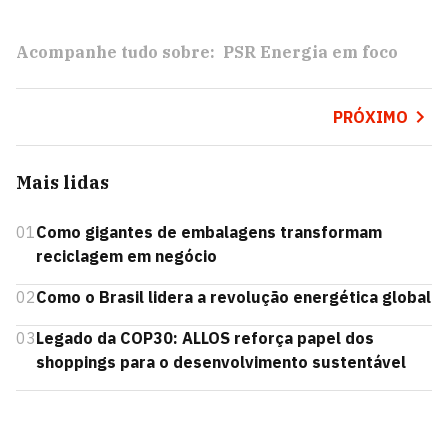
Acompanhe tudo sobre:
PSR Energia em foco
PRÓXIMO
Mais lidas
01
Como gigantes de embalagens transformam
reciclagem em negócio
02
Como o Brasil lidera a revolução energética global
03
Legado da COP30: ALLOS reforça papel dos
shoppings para o desenvolvimento sustentável