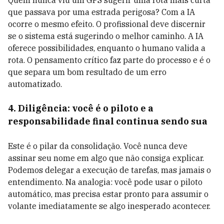
Quem nunca viu um GPS sugerir uma rota mais curta
que passava por uma estrada perigosa? Com a IA
ocorre o mesmo efeito. O profissional deve discernir
se o sistema está sugerindo o melhor caminho. A IA
oferece possibilidades, enquanto o humano valida a
rota. O pensamento crítico faz parte do processo e é o
que separa um bom resultado de um erro
automatizado.
4. Diligência: você é o piloto e a
responsabilidade final continua sendo sua
Este é o pilar da consolidação. Você nunca deve
assinar seu nome em algo que não consiga explicar.
Podemos delegar a execução de tarefas, mas jamais o
entendimento. Na analogia: você pode usar o piloto
automático, mas precisa estar pronto para assumir o
volante imediatamente se algo inesperado acontecer.