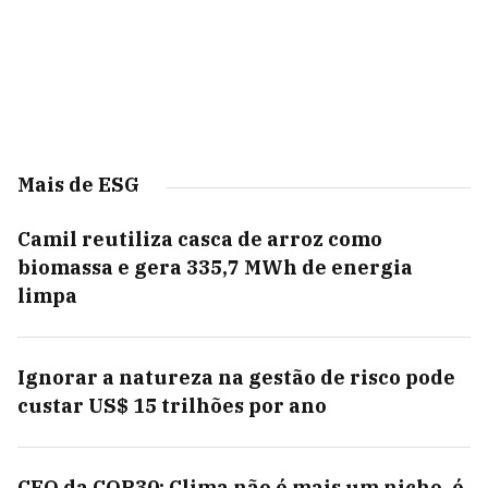
Mais de ESG
Camil reutiliza casca de arroz como
biomassa e gera 335,7 MWh de energia
limpa
Ignorar a natureza na gestão de risco pode
custar US$ 15 trilhões por ano
CEO da COP30: Clima não é mais um nicho, é