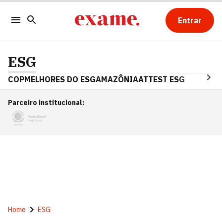
Entrar
ESG
COP
MELHORES DO ESG
AMAZÔNIA
ATTEST ESG
Parceiro institucional
:
Home
ESG