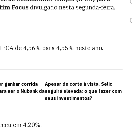
tim Focus
divulgado nesta segunda-feira,
 IPCA de 4,56% para 4,55% neste ano.
 ganhar corrida
Apesar de corte à vista, Selic
ara ser o Nubank da
seguirá elevada: o que fazer com
seus investimentos?
ceu em 4,20%.