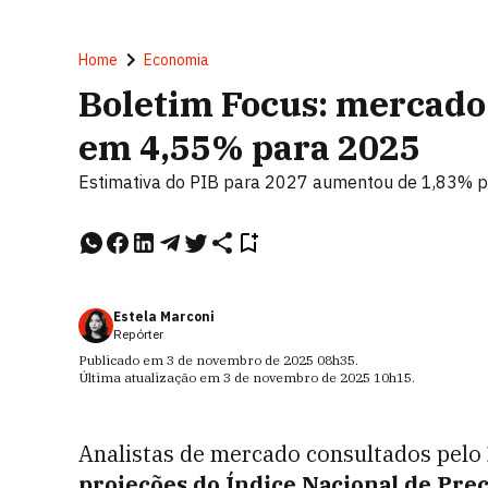
Home
Economia
Boletim Focus: mercado
em 4,55% para 2025
Estimativa do PIB para 2027 aumentou de 1,83% 
Estela Marconi
Repórter
Publicado em
3 de novembro de 2025
08h35
.
Última atualização em
3 de novembro de 2025
10h15
.
Analistas de mercado consultados pelo
projeções
do Índice Nacional de Pre