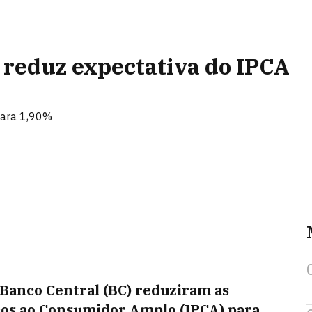
 reduz expectativa do IPCA
para 1,90%
Banco Central (BC) reduziram as
ços ao Consumidor Amplo (IPCA) para