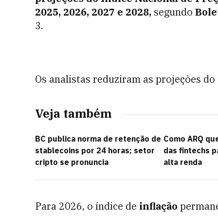
2025, 2026, 2027 e 2028,
segundo
Bole
3.
Os analistas reduziram as projeções do
Veja também
BC publica norma de retenção de
Como ARQ quer
stablecoins por 24 horas; setor
das fintechs p
cripto se pronuncia
alta renda
Para 2026,
o índice de
inflação
permane