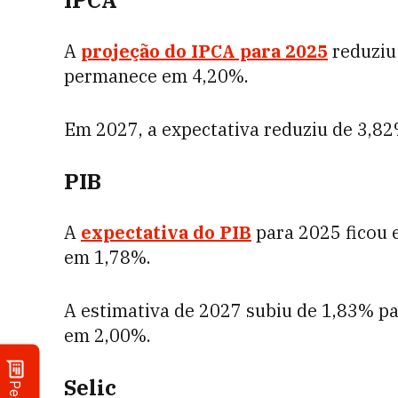
IPCA
A
projeção do IPCA para 2025
reduziu
permanece em 4,20%.
Em 2027, a expectativa reduziu de 3,8
PIB
A
expectativa do PIB
para 2025 ficou 
em 1,78%.
A estimativa de 2027 subiu de 1,83% 
em 2,00%.
Selic