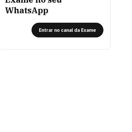
WhatsApp
Entrar no canal da Exame