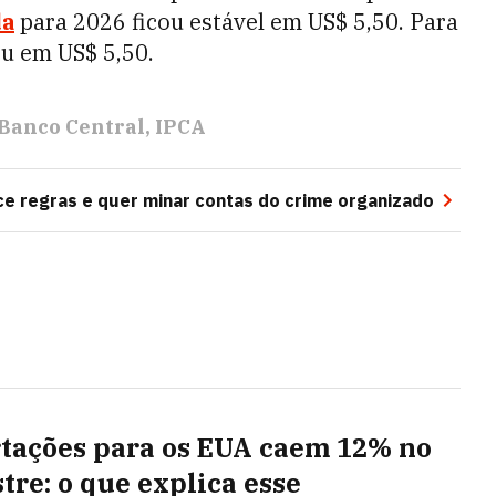
da
para 2026 ficou estável em US$ 5,50. Para
u em US$ 5,50.
Banco Central
IPCA
e regras e quer minar contas do crime organizado
tações para os EUA caem 12% no
tre: o que explica esse