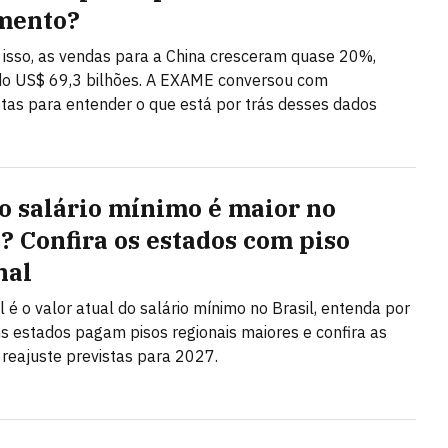
mento?
isso, as vendas para a China cresceram quase 20%,
do US$ 69,3 bilhões. A EXAME conversou com
stas para entender o que está por trás desses dados
o salário mínimo é maior no
l? Confira os estados com piso
nal
l é o valor atual do salário mínimo no Brasil, entenda por
s estados pagam pisos regionais maiores e confira as
 reajuste previstas para 2027.