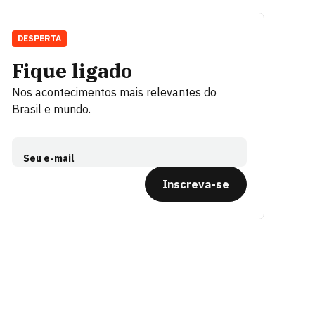
DESPERTA
Fique ligado
Nos acontecimentos mais relevantes do
Brasil e mundo.
Seu e-mail
Inscreva-se