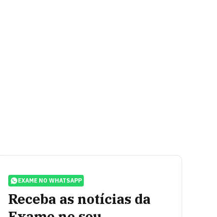
EXAME NO WHATSAPP
Receba as notícias da
Exame no seu