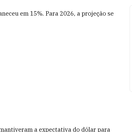
aneceu em 15%. Para 2026, a projeção se
mantiveram a expectativa do dólar para