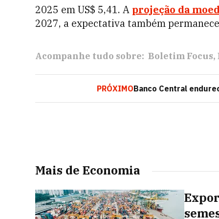
2025 em US$ 5,41. A
projeção da moe
2027, a expectativa também permanece
Acompanhe tudo sobre:
Boletim Focus
PRÓXIMO
Banco Central endurec
Mais de Economia
Expor
semes