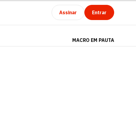
Assinar
Entrar
MACRO EM PAUTA