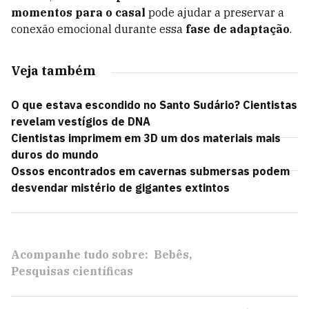
momentos para o casal
pode ajudar a preservar a
conexão emocional durante essa
fase de adaptação
.
Veja também
O que estava escondido no Santo Sudário? Cientistas
revelam vestígios de DNA
Cientistas imprimem em 3D um dos materiais mais
duros do mundo
Ossos encontrados em cavernas submersas podem
desvendar mistério de gigantes extintos
Acompanhe tudo sobre:
Bebês
Pesquisas científicas