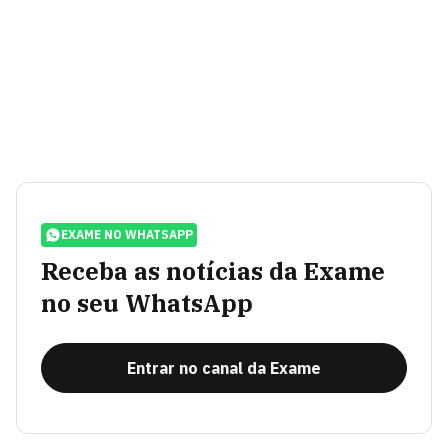
EXAME NO WHATSAPP
Receba as notícias da Exame
no seu WhatsApp
Entrar no canal da Exame