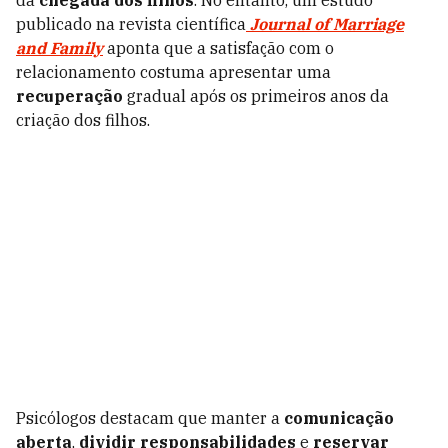
da
chegada dos filhos
. No entanto, um estudo
publicado na revista científica
Journal of Marriage
and Family
aponta que a satisfação com o
relacionamento costuma apresentar uma
recuperação
gradual após os primeiros anos da
criação dos filhos.
Psicólogos destacam que manter a
comunicação
aberta
,
dividir responsabilidades
e
reservar