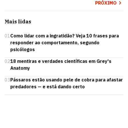
PRÓXIMO
Mais lidas
01
Como lidar com a ingratidão? Veja 10 frases para
responder ao comportamento, segundo
psicólogos
02
18 mentiras e verdades científicas em Grey's
Anatomy
03
Pássaros estão usando pele de cobra para afastar
predadores — e está dando certo