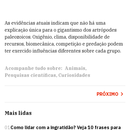
As evidências atuais indicam que não há uma
explicação única para o gigantismo dos artrópodes
paleozoicos. Oxigênio, clima, disponibilidade de
recursos, biomecânica, competição e predação podem
ter exercido influências diferentes sobre cada grupo.
Acompanhe tudo sobre:
Animais
Pesquisas científicas
Curiosidades
PRÓXIMO
Mais lidas
01
Como lidar com a ingratidão? Veja 10 frases para