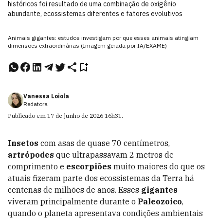
históricos foi resultado de uma combinação de oxigênio
abundante, ecossistemas diferentes e fatores evolutivos
Animais gigantes: estudos investigam por que esses animais atingiam
dimensões extraordinárias (Imagem gerada por IA/EXAME)
Vanessa Loiola
Redatora
Publicado em
17 de junho de 2026
16h31
.
Insetos
com asas de quase 70 centímetros,
artrópodes
que ultrapassavam 2 metros de
comprimento e
escorpiões
muito maiores do que os
atuais fizeram parte dos ecossistemas da Terra há
centenas de milhões de anos. Esses
gigantes
viveram principalmente durante o
Paleozoico
,
quando o planeta apresentava condições ambientais