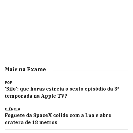
Mais na Exame
POP
'Silo': que horas estreia o sexto episódio da 3ª
temporada na Apple TV?
CIÊNCIA
Foguete da SpaceX colide com a Lua e abre
cratera de 18 metros