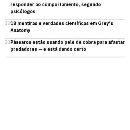
responder ao comportamento, segundo
psicólogos
02
18 mentiras e verdades científicas em Grey's
Anatomy
03
Pássaros estão usando pele de cobra para afastar
predadores — e está dando certo