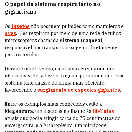
O papel do sistema respiratório no
gigantismo
Os
insetos
não possuem pulmões como mamíferos e
aves
. Eles respiram por meio de uma rede de tubos
microscópicos chamada
sistema traqueal
,
responsável por transportar oxigênio diretamente
para os tecidos.
Durante muito tempo, cientistas acreditaram que
níveis mais elevados de oxigênio permitiam que esse
sistema funcionasse de forma mais eficiente,
favorecendo o
surgimento de espécies gigantes
.
Entre os exemplos mais conhecidos estão a
Meganeura
, um inseto semelhante às
libélulas
atuais que podia atingir cerca de 75 centímetros de
envergadura, e a Arthropleura, um miriápode