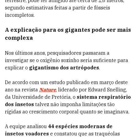
terrestre, pode ter atingido até cerca de 2,6 metros,
segundo estimativas feitas a partir de fósseis
incompletos.
A explicação para os gigantes pode ser mais
complexa
Nos últimos anos, pesquisadores passaram a
investigar se o oxigênio sozinho seria suficiente para
explicar o
gigantismo dos artrópodes
.
De acordo com um estudo publicado em março deste
ano na revista
Nature
, liderado por Edward Snelling,
da Universidade de Pretória, o
sistema respiratório
dos insetos
talvez não imponha limitações tão
rígidas ao crescimento corporal quanto se imaginava.
A equipe analisou
44 espécies modernas de
insetos voadores
e constatou que as traquéolas