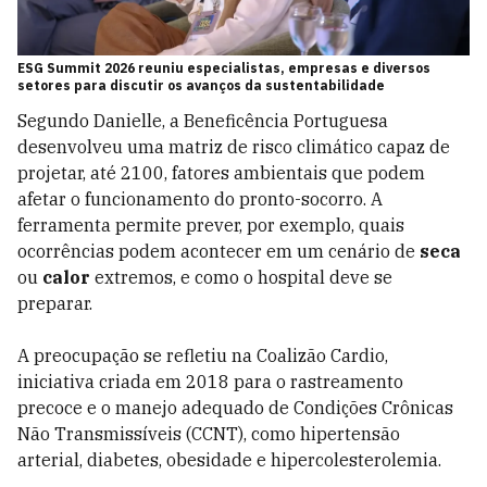
ESG Summit 2026 reuniu especialistas, empresas e diversos
setores para discutir os avanços da sustentabilidade
Segundo Danielle, a Beneficência Portuguesa
desenvolveu uma matriz de risco climático capaz de
projetar, até 2100, fatores ambientais que podem
afetar o funcionamento do pronto-socorro. A
ferramenta permite prever, por exemplo, quais
ocorrências podem acontecer em um cenário de
seca
ou
calor
extremos, e como o hospital deve se
preparar.
A preocupação se refletiu na Coalizão Cardio,
iniciativa criada em 2018 para o rastreamento
precoce e o manejo adequado de Condições Crônicas
Não Transmissíveis (CCNT), como hipertensão
arterial, diabetes, obesidade e hipercolesterolemia.