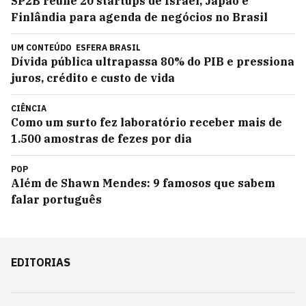
SP2B reúne 20 startups de Israel, Japão e
Finlândia para agenda de negócios no Brasil
UM CONTEÚDO
ESFERA BRASIL
Dívida pública ultrapassa 80% do PIB e pressiona
juros, crédito e custo de vida
CIÊNCIA
Como um surto fez laboratório receber mais de
1.500 amostras de fezes por dia
POP
Além de Shawn Mendes: 9 famosos que sabem
falar português
EDITORIAS