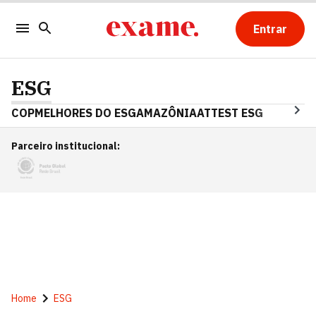
Entrar
ESG
COP
MELHORES DO ESG
AMAZÔNIA
ATTEST ESG
Parceiro institucional
:
Home
ESG