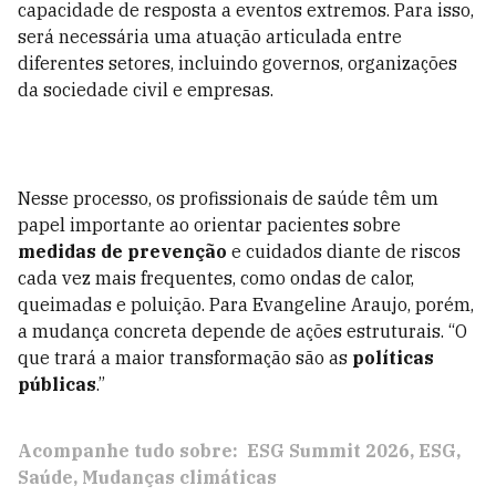
capacidade de resposta a eventos extremos. Para isso,
será necessária uma atuação articulada entre
diferentes setores, incluindo governos, organizações
da sociedade civil e empresas.
Nesse processo, os profissionais de saúde têm um
papel importante ao orientar pacientes sobre
medidas de prevenção
e cuidados diante de riscos
cada vez mais frequentes, como ondas de calor,
queimadas e poluição. Para Evangeline Araujo, porém,
a mudança concreta depende de ações estruturais. “O
que trará a maior transformação são as
políticas
públicas
.”
Acompanhe tudo sobre:
ESG Summit 2026
ESG
Saúde
Mudanças climáticas