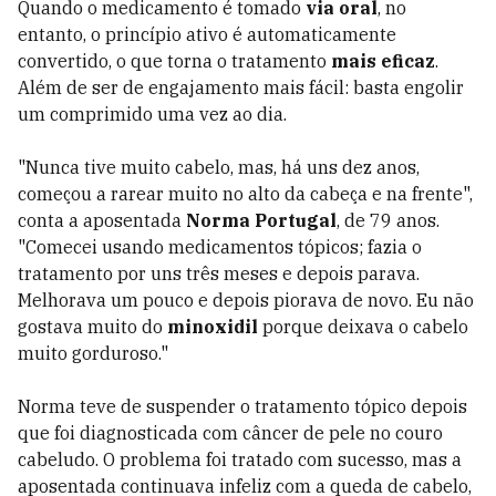
Quando o medicamento é tomado
via oral
, no
entanto, o princípio ativo é automaticamente
convertido, o que torna o tratamento
mais eficaz
.
Além de ser de engajamento mais fácil: basta engolir
um comprimido uma vez ao dia.
"Nunca tive muito cabelo, mas, há uns dez anos,
começou a rarear muito no alto da cabeça e na frente",
conta a aposentada
Norma Portugal
, de 79 anos.
"Comecei usando medicamentos tópicos; fazia o
tratamento por uns três meses e depois parava.
Melhorava um pouco e depois piorava de novo. Eu não
gostava muito do
minoxidil
porque deixava o cabelo
muito gorduroso."
Norma teve de suspender o tratamento tópico depois
que foi diagnosticada com câncer de pele no couro
cabeludo. O problema foi tratado com sucesso, mas a
aposentada continuava infeliz com a queda de cabelo,