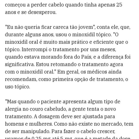
começou a perder cabelo quando tinha apenas 25
anos e se desesperou.
"Eu não queria ficar careca tão jovem", conta ele, que,
durante alguns anos, usou o minoxidil tópico. "O
minoxidil oral é muito mais prático e eficiente que o
tópico. Interrompi o tratamento por uns meses,
quando estava morando fora do País, e a diferença foi
significativa. Estou retomando o tratamento agora
com o minoxidil oral." Em geral, os médicos ainda
recomendam, como primeira opção de tratamento, o
uso tópico.
"Mas quando o paciente apresenta algum tipo de
alergia no couro cabeludo, a gente tenta o novo
tratamento. A dosagem deve ser ajustada para
homens e mulheres. Como não existe no mercado, tem
de ser manipulado. Para fazer o cabelo crescer,
usamos de 0,25 mg até 5 mg, que é a metade da dose