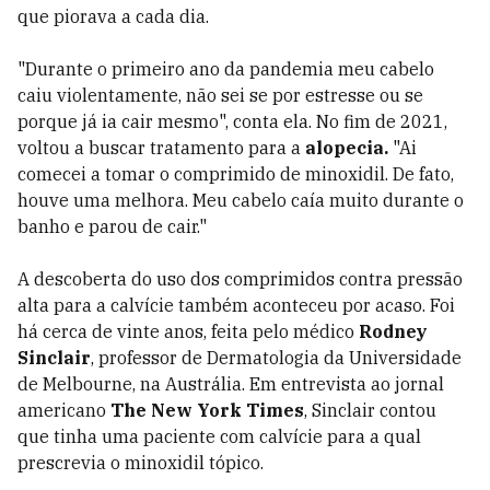
que piorava a cada dia.
"Durante o primeiro ano da pandemia meu cabelo
caiu violentamente, não sei se por estresse ou se
porque já ia cair mesmo", conta ela. No fim de 2021,
voltou a buscar tratamento para a
alopecia.
"Ai
comecei a tomar o comprimido de minoxidil. De fato,
houve uma melhora. Meu cabelo caía muito durante o
banho e parou de cair."
A descoberta do uso dos comprimidos contra pressão
alta para a calvície também aconteceu por acaso. Foi
há cerca de vinte anos, feita pelo médico
Rodney
Sinclair
, professor de Dermatologia da Universidade
de Melbourne, na Austrália. Em entrevista ao jornal
americano
The New York Times
, Sinclair contou
que tinha uma paciente com calvície para a qual
prescrevia o minoxidil tópico.