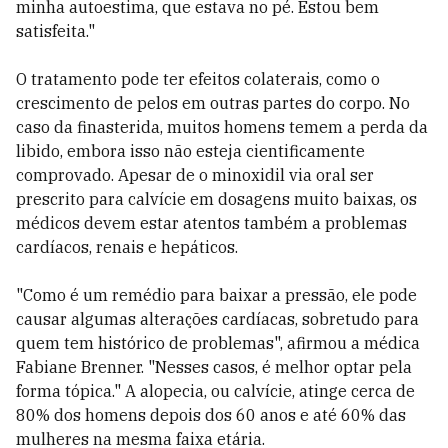
minha autoestima, que estava no pé. Estou bem
satisfeita."
O tratamento pode ter efeitos colaterais, como o
crescimento de pelos em outras partes do corpo. No
caso da finasterida, muitos homens temem a perda da
libido, embora isso não esteja cientificamente
comprovado. Apesar de o minoxidil via oral ser
prescrito para calvície em dosagens muito baixas, os
médicos devem estar atentos também a problemas
cardíacos, renais e hepáticos.
"Como é um remédio para baixar a pressão, ele pode
causar algumas alterações cardíacas, sobretudo para
quem tem histórico de problemas", afirmou a médica
Fabiane Brenner. "Nesses casos, é melhor optar pela
forma tópica." A alopecia, ou calvície, atinge cerca de
80% dos homens depois dos 60 anos e até 60% das
mulheres na mesma faixa etária.