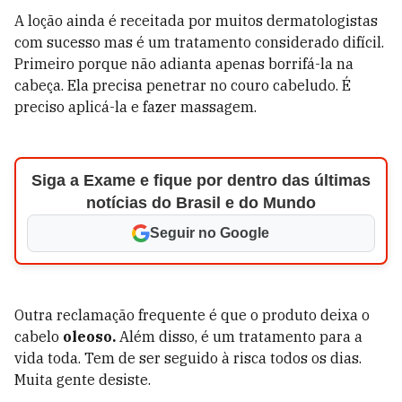
A loção ainda é receitada por muitos dermatologistas
com sucesso mas é um tratamento considerado difícil.
Primeiro porque não adianta apenas borrifá-la na
cabeça. Ela precisa penetrar no couro cabeludo. É
preciso aplicá-la e fazer massagem.
Siga a Exame e fique por dentro das últimas
notícias do Brasil e do Mundo
Seguir no Google
Outra reclamação frequente é que o produto deixa o
cabelo
oleoso.
Além disso, é um tratamento para a
vida toda. Tem de ser seguido à risca todos os dias.
Muita gente desiste.