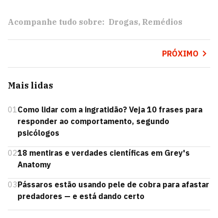
Acompanhe tudo sobre:
Drogas
Remédios
PRÓXIMO
Mais lidas
01
Como lidar com a ingratidão? Veja 10 frases para
responder ao comportamento, segundo
psicólogos
02
18 mentiras e verdades científicas em Grey's
Anatomy
03
Pássaros estão usando pele de cobra para afastar
predadores — e está dando certo