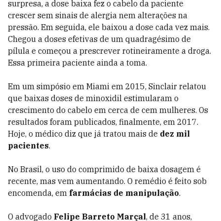
surpresa, a dose baixa fez o cabelo da paciente
crescer sem sinais de alergia nem alterações na
pressão. Em seguida, ele baixou a dose cada vez mais.
Chegou a doses efetivas de um quadragésimo de
pílula e começou a prescrever rotineiramente a droga.
Essa primeira paciente ainda a toma.
Em um simpósio em Miami em 2015, Sinclair relatou
que baixas doses de minoxidil estimularam o
crescimento do cabelo em cerca de cem mulheres. Os
resultados foram publicados, finalmente, em 2017.
Hoje, o médico diz que já tratou mais de
dez mil
pacientes
.
No Brasil, o uso do comprimido de baixa dosagem é
recente, mas vem aumentando. O remédio é feito sob
encomenda, em
farmácias de manipulação
.
O advogado
Felipe Barreto Marçal
, de 31 anos,