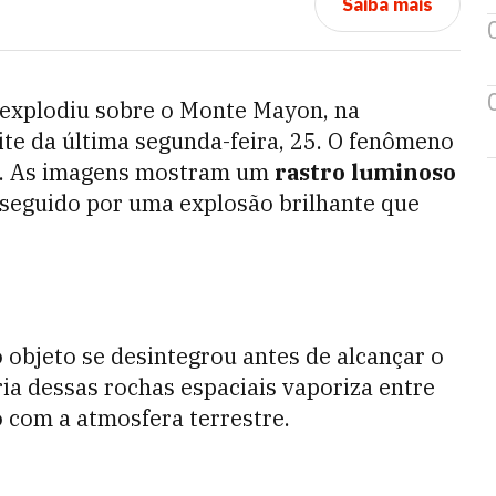
Saiba mais
 explodiu sobre o Monte Mayon, na
oite da última segunda-feira, 25. O fenômeno
cal. As imagens mostram um
rastro luminoso
 seguido por uma explosão brilhante que
o objeto se desintegrou antes de alcançar o
ria dessas rochas espaciais vaporiza entre
o com a atmosfera terrestre.