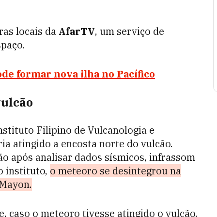
as locais da
AfarTV
, um serviço de
spaço.
de formar nova ilha no Pacífico
vulcão
stituto Filipino de Vulcanologia e
ia atingido a encosta norte do vulcão.
ão após analisar dados sísmicos, infrassom
 instituto,
o meteoro se desintegrou na
 Mayon.
e, caso o meteoro tivesse atingido o vulcão,