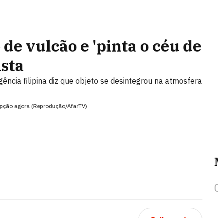
de vulcão e 'pinta o céu de
ista
ência filipina diz que objeto se desintegrou na atmosfera
upção agora (Reprodução/AfarTV)