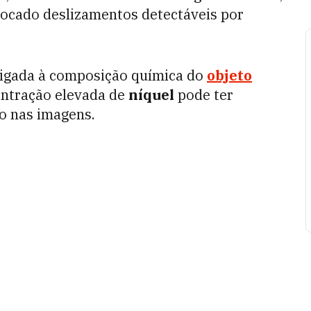
ocado deslizamentos detectáveis por
ligada à composição química do
objeto
entração elevada de
níquel
pode ter
o nas imagens.