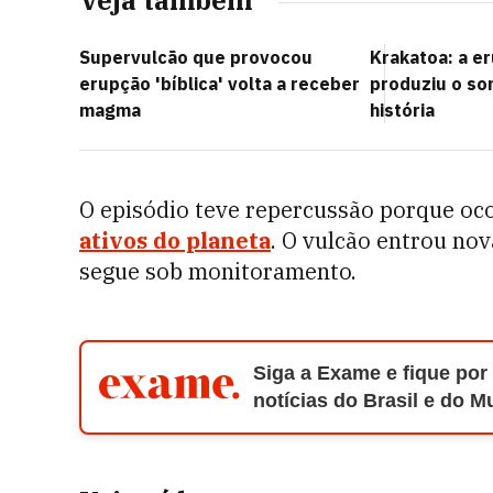
Veja também
Supervulcão que provocou
Krakatoa: a e
erupção 'bíblica' volta a receber
produziu o so
magma
história
O episódio teve repercussão porque oc
ativos do planeta
. O vulcão entrou no
segue sob monitoramento.
Siga a Exame e fique por
notícias do Brasil e do 