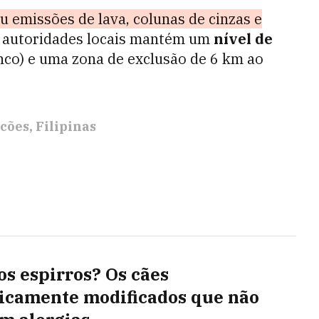
u emissões de lava, colunas de cinzas e
s autoridades locais mantém um
nível de
nco) e uma zona de exclusão de 6 km ao
cões
Filipinas
os espirros? Os cães
icamente modificados que não