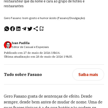
restaurateur que dá nome e cara ao grupo de hotéis e
restaurantes
Gero Fasano: bom gosto e humor ácido (Fasano/Divulgação)
Ivan Padilla
Editor de Casual e Especiais
Publicado em
27 de maio de 2026
18h16
.
Última atualização em
28 de maio de 2026
19h35
.
Tudo sobre
Fasano
Saiba mais
Gero Fasano gosta de sentenças de efeito. Desde
sempre, desde bem antes de mudar de nome. Uma de
suas frases típicas é a de que hotéis não podem se