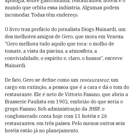
apologia, sobre gastronomia, restaurantes, hotéis e o
mundo que orbita essa indústria. Algumas podem
incomodar. Todas têm endereço.
O livro traz prefácio do jornalista Diogo Mainardi, um
dos melhores amigos de Gero, que mora em Veneza.
“Gero melhora tudo aquilo que toca: o molho de
tomate, a vista da piscina, a atmosfera, a
convivialidade, o espírito e, claro, o humor”, escreve
Mainardi.
De fato, Gero se define como um
restaurateur
, um
cargo em extinção, a pessoa que é a cara e dá o tom do
restaurante. Ele é neto de Vittorio Fasano, que abriu a
Brasserie Paulista em 1902, embrião do que seria o
grupo Fasano. Sob administração da JHSF, o
conglomerado conta hoje com 11 hotéis e 26
restaurantes, em três países. Pelo menos outros seis
hotéis estão já no planejamento.