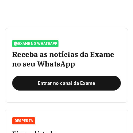
EXAME NO WHATSAPP
Receba as notícias da Exame
no seu WhatsApp
Entrar no canal da Exame
DESPERTA