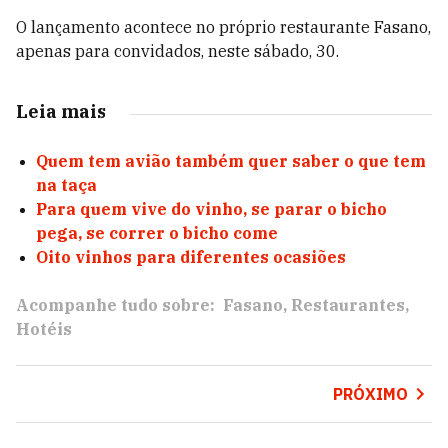
O lançamento acontece no próprio restaurante Fasano,
apenas para convidados, neste sábado, 30.
Leia mais
Quem tem avião também quer saber o que tem
na taça
Para quem vive do vinho, se parar o bicho
pega, se correr o bicho come
Oito vinhos para diferentes ocasiões
Acompanhe tudo sobre:
Fasano
Restaurantes
Hotéis
PRÓXIMO