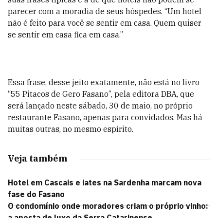
parecer com a moradia de seus hóspedes. “Um hotel
não é feito para você se sentir em casa. Quem quiser
se sentir em casa fica em casa.”
Essa frase, desse jeito exatamente, não está no livro
“55 Pitacos de Gero Fasano”, pela editora DBA, que
será lançado neste sábado, 30 de maio, no próprio
restaurante Fasano, apenas para convidados. Mas há
muitas outras, no mesmo espírito.
Veja também
Hotel em Cascais e iates na Sardenha marcam nova
fase do Fasano
O condomínio onde moradores criam o próprio vinho:
a aposta de luxo da Serra Catarinense