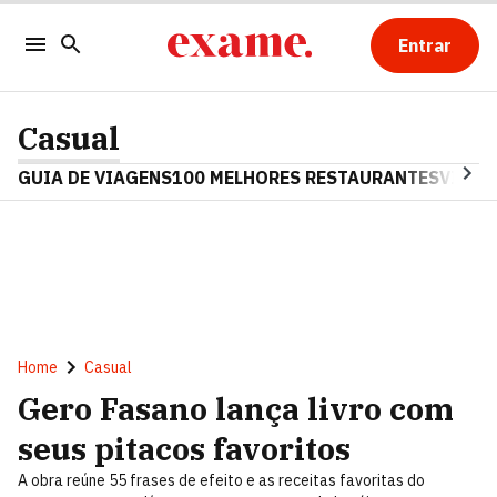
Entrar
Casual
GUIA DE VIAGENS
100 MELHORES RESTAURANTES
VINHO
Home
Casual
Gero Fasano lança livro com
seus pitacos favoritos
A obra reúne 55 frases de efeito e as receitas favoritas do