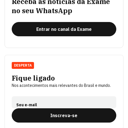
Receba as notícias da Exame
no seu WhatsApp
Entrar no canal da Exame
DESPERTA
Fique ligado
Nos acontecimentos mais relevantes do Brasil e mundo.
Seu e-mail
Inscreva-se