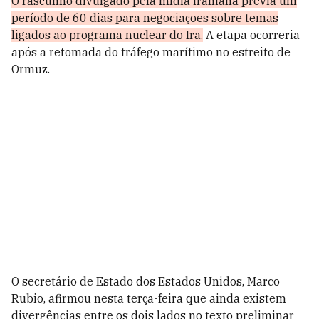
O rascunho divulgado pela mídia iraniana previa um
período de 60 dias para negociações sobre temas
ligados ao programa nuclear do Irã.
A etapa ocorreria
após a retomada do tráfego marítimo no estreito de
Ormuz.
O secretário de Estado dos Estados Unidos, Marco
Rubio, afirmou nesta terça-feira que ainda existem
divergências entre os dois lados no texto preliminar