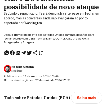
possibilidade de novo ataque
Segundo o republicano, Teerã demonstra interesse em fechar um
acordo, mas as conversas ainda não avançaram ao ponto
esperado por Washington
Donald Trump: presidente dos Estados Unidos enfrenta desafios para
fechar acordo com o Irã (Tom Williams/CQ-Roll Call, Inc via Getty
Images/Getty Images)
Mateus Omena
Repórter
Publicado em
27 de maio de 2026
17h49
.
Última atualização em
27 de maio de 2026
17h51
.
Tudo sobre
Estados Unidos (EUA)
Saiba mais