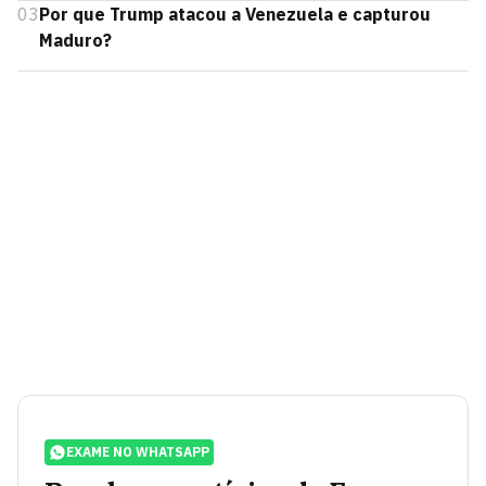
03
Por que Trump atacou a Venezuela e capturou
Maduro?
EXAME NO WHATSAPP