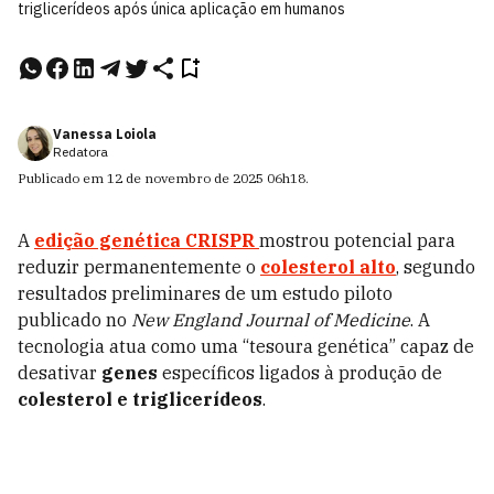
triglicerídeos após única aplicação em humanos
Vanessa Loiola
Redatora
Publicado em
12 de novembro de 2025
06h18
.
A
edição genética CRISPR
mostrou potencial para
reduzir permanentemente o
colesterol alto
, segundo
resultados preliminares de um estudo piloto
publicado no
New England Journal of Medicine
. A
tecnologia atua como uma “tesoura genética” capaz de
desativar
genes
específicos ligados à produção de
colesterol e triglicerídeos
.