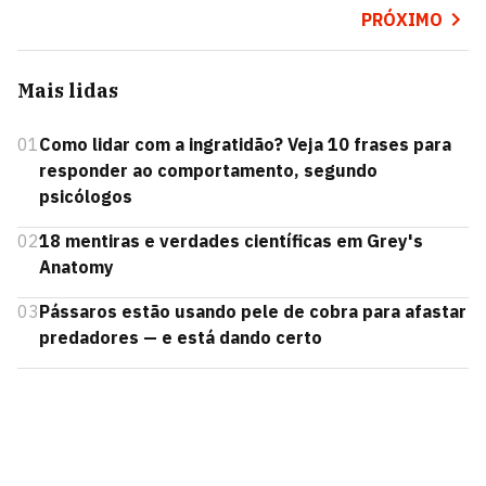
PRÓXIMO
Mais lidas
01
Como lidar com a ingratidão? Veja 10 frases para
responder ao comportamento, segundo
psicólogos
02
18 mentiras e verdades científicas em Grey's
Anatomy
03
Pássaros estão usando pele de cobra para afastar
predadores — e está dando certo