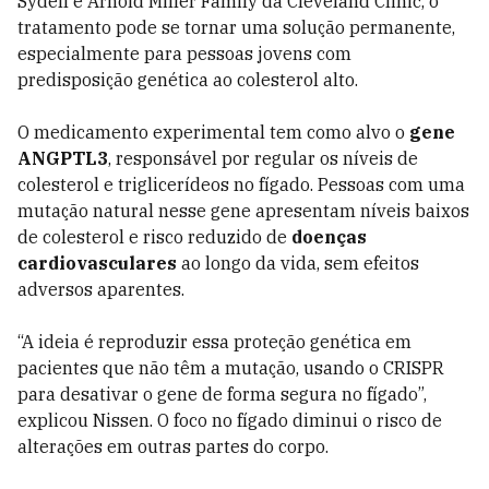
Sydell e Arnold Miller Family da Cleveland Clinic, o
tratamento pode se tornar uma solução permanente,
especialmente para pessoas jovens com
predisposição genética ao colesterol alto.
O medicamento experimental tem como alvo o
gene
ANGPTL3
, responsável por regular os níveis de
colesterol e triglicerídeos no fígado. Pessoas com uma
mutação natural nesse gene apresentam níveis baixos
de colesterol e risco reduzido de
doenças
cardiovasculares
ao longo da vida, sem efeitos
adversos aparentes.
“A ideia é reproduzir essa proteção genética em
pacientes que não têm a mutação, usando o CRISPR
para desativar o gene de forma segura no fígado”,
explicou Nissen. O foco no fígado diminui o risco de
alterações em outras partes do corpo.