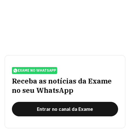
EXAME NO WHATSAPP
Receba as notícias da Exame
no seu WhatsApp
Entrar no canal da Exame