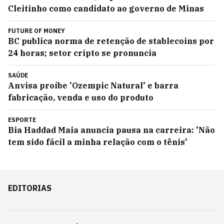
Cleitinho como candidato ao governo de Minas
FUTURE OF MONEY
BC publica norma de retenção de stablecoins por
24 horas; setor cripto se pronuncia
SAÚDE
Anvisa proíbe 'Ozempic Natural' e barra
fabricação, venda e uso do produto
ESPORTE
Bia Haddad Maia anuncia pausa na carreira: 'Não
tem sido fácil a minha relação com o tênis'
EDITORIAS