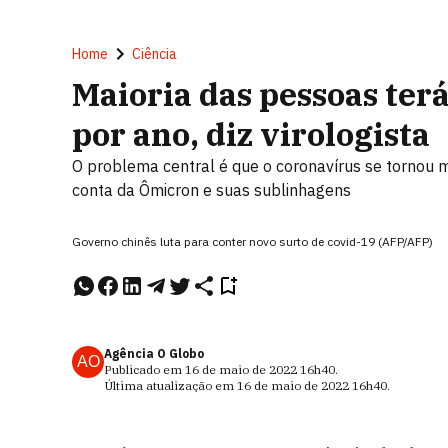
Home
Ciência
Maioria das pessoas ter
por ano, diz virologista
O problema central é que o coronavírus se tornou m
conta da Ômicron e suas sublinhagens
Governo chinês luta para conter novo surto de covid-19 (AFP/AFP)
Agência O Globo
AO
Publicado em
16 de maio de 2022
16h40
.
Última atualização em
16 de maio de 2022
16h40
.