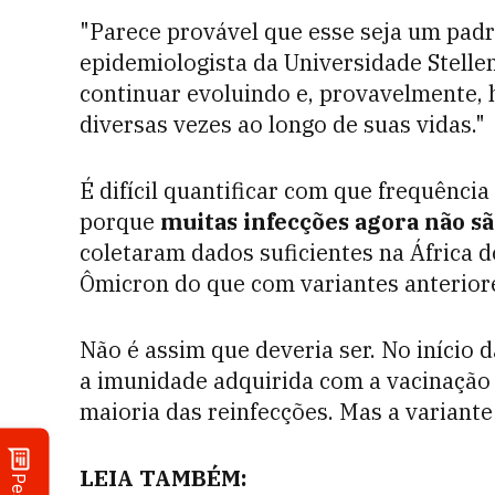
"Parece provável que esse seja um padrã
epidemiologista da Universidade Stellenb
continuar evoluindo e, provavelmente,
diversas vezes ao longo de suas vidas."
É difícil quantificar com que frequênci
porque
muitas infecções agora não sã
coletaram dados suficientes na África d
Ômicron do que com variantes anterior
Não é assim que deveria ser. No início
a imunidade adquirida com a vacinação 
maioria das reinfecções. Mas a variant
LEIA TAMBÉM: