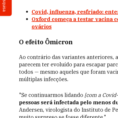
Pesquisa
Covid, influenza, resfriado: ent
Oxford começa a testar vacina c
ovários
O efeito Ômicron
Ao contrário das variantes anteriores,
parecem ter evoluído para escapar parc
todos — mesmo aqueles que foram vacina
múltiplas infecções.
"Se continuarmos lidando
[com a Covid
pessoas será infectada pelo menos d
Andersen, virologista do Instituto de P
muito surpreso se fosse diferente."