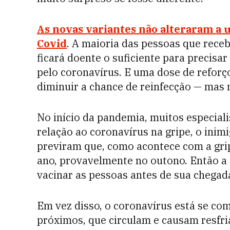
As novas variantes não alteraram a 
Covid
. A maioria das pessoas que rec
ficará doente o suficiente para precis
pelo coronavírus. E uma dose de reforç
diminuir a chance de reinfecção — mas 
No início da pandemia, muitos especial
relação ao coronavírus na gripe, o inimig
previram que, como acontece com a gri
ano, provavelmente no outono. Então a
vacinar as pessoas antes de sua chegad
Em vez disso, o coronavírus está se c
próximos, que circulam e causam resfri