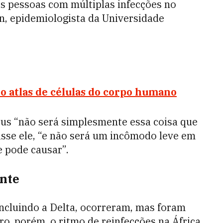
s pessoas com múltiplas infecções no
n, epidemiologista da Universidade
o atlas de células do corpo humano
írus “não será simplesmente essa coisa que
isse ele, “e não será um incômodo leve em
 pode causar”.
ante
incluindo a Delta, ocorreram, mas foram
o, porém, o ritmo de reinfecções na África