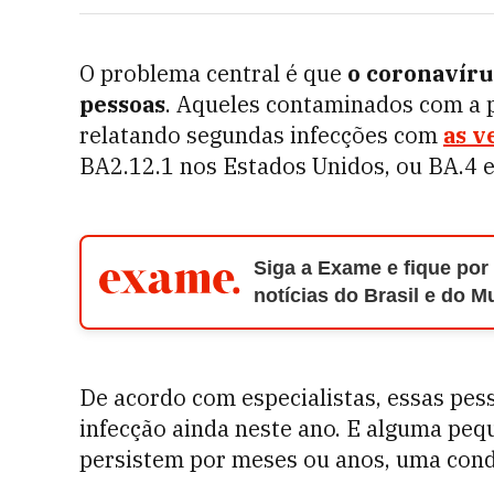
O problema central é que
o coronavírus
pessoas
. Aqueles contaminados com a p
relatando segundas infecções com
as v
BA2.12.1 nos Estados Unidos, ou BA.4 e 
Siga a Exame e fique por
notícias do Brasil e do 
De acordo com especialistas, essas pes
infecção ainda neste ano. E alguma peq
persistem por meses ou anos, uma con