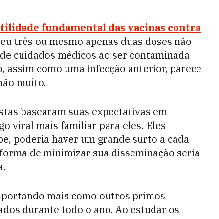
utilidade fundamental das vacinas contra
ebeu três ou mesmo apenas duas doses não
ar de cuidados médicos ao ser contaminada
o, assim como uma infecção anterior, parece
não muito.
istas basearam suas expectativas em
o viral mais familiar para eles. Eles
pe, poderia haver um grande surto a cada
 forma de minimizar sua disseminação seria
a.
omportando mais como outros primos
ados durante todo o ano. Ao estudar os