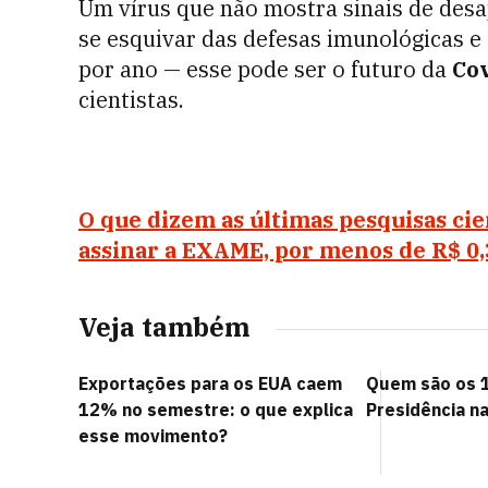
Um vírus que não mostra sinais de des
se esquivar das defesas imunológicas e 
por ano — esse pode ser o futuro da
Co
cientistas.
O que dizem as últimas pesquisas ci
assinar a EXAME, por menos de R$ 0,
Veja também
Exportações para os EUA caem
Quem são os 1
12% no semestre: o que explica
Presidência n
esse movimento?