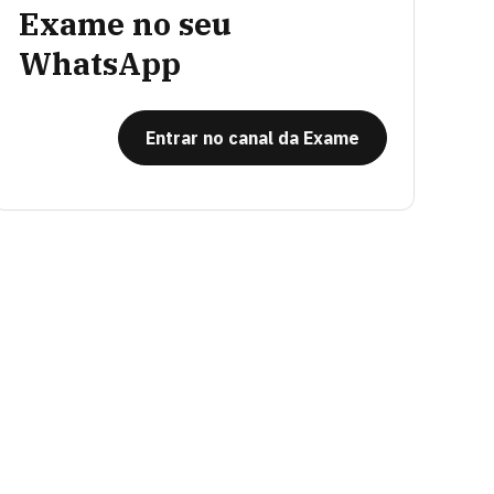
Exame no seu
WhatsApp
Entrar no canal da Exame