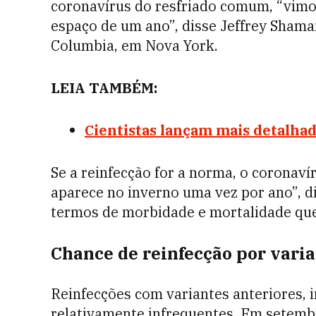
coronavírus do resfriado comum, “vimo
espaço de um ano”, disse Jeffrey Shama
Columbia, em Nova York.
LEIA TAMBÉM:
Cientistas lançam mais detalhad
Se a reinfecção for a norma, o coronav
aparece no inverno uma vez por ano”, d
termos de morbidade e mortalidade que
Chance de reinfecção por vari
Reinfecções com variantes anteriores, 
relativamente infrequentes. Em setembr