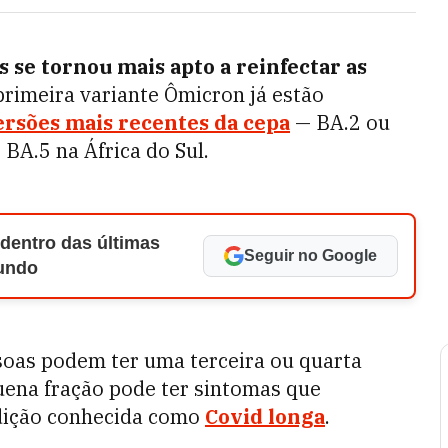
 se tornou mais apto a reinfectar as
rimeira variante Ômicron já estão
ersões mais recentes da cepa
— BA.2 ou
BA.5 na África do Sul.
 dentro das últimas
Seguir no Google
Mundo
soas podem ter uma terceira ou quarta
uena fração pode ter sintomas que
dição conhecida como
Covid longa
.