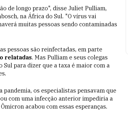
o de longo prazo", disse Juliet Pulliam,
osch, na África do Sul. "O vírus vai
 haverá muitas pessoas sendo contaminadas
a as pessoas são reinfectadas, em parte
o relatadas
. Mas Pulliam e seus colegas
o Sul para dizer que a taxa é maior com a
es.
 da pandemia, os especialistas pensavam que
ou com uma infecção anterior impediria a
e Ômicron acabou com essas esperanças.