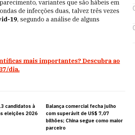
aparecimento, variantes que são hábeis em
ondas de infecções duas, talvez três vezes
vid-19
, segundo a análise de alguns
entíficas mais importantes? Descubra ao
37/dia.
3 candidatos à
Balança comercial fecha julho
as eleições 2026
com superávit de US$ 7,07
bilhões; China segue como maior
parceiro