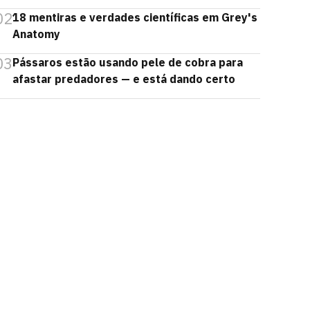
02
18 mentiras e verdades científicas em Grey's
Anatomy
03
Pássaros estão usando pele de cobra para
afastar predadores — e está dando certo