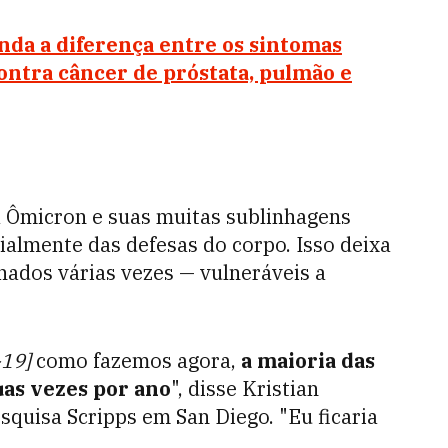
enda a diferença entre os sintomas
ontra câncer de próstata, pulmão e
 a Ômicron e suas muitas sublinhagens
ialmente das defesas do corpo. Isso deixa
dos várias vezes — vulneráveis ​​a
-19]
como fazemos agora,
a maioria das
uas vezes por ano
", disse Kristian
esquisa Scripps em San Diego. "Eu ficaria