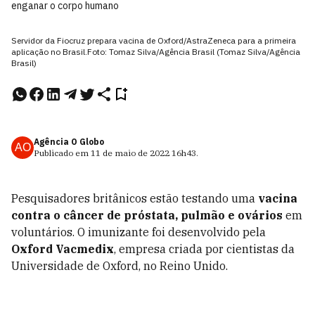
enganar o corpo humano
Servidor da Fiocruz prepara vacina de Oxford/AstraZeneca para a primeira
aplicação no Brasil.Foto: Tomaz Silva/Agência Brasil (Tomaz Silva/Agência
Brasil)
Agência O Globo
AO
Publicado em
11 de maio de 2022
16h43
.
Pesquisadores britânicos estão testando uma
vacina
contra o câncer de próstata, pulmão e ovários
em
voluntários. O imunizante foi desenvolvido pela
Oxford Vacmedix
, empresa criada por cientistas da
Universidade de Oxford, no Reino Unido.