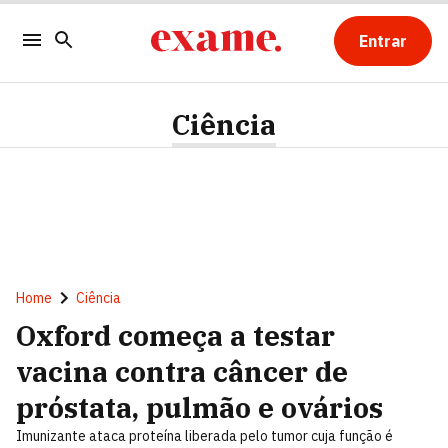
Entrar
Ciência
Home
Ciência
Oxford começa a testar
vacina contra câncer de
próstata, pulmão e ovários
Imunizante ataca proteína liberada pelo tumor cuja função é