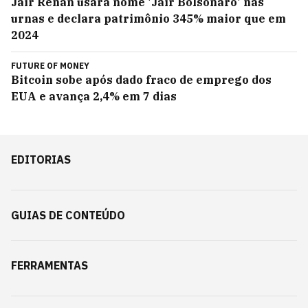
Jair Renan usará nome 'Jair Bolsonaro' nas
urnas e declara patrimônio 345% maior que em
2024
FUTURE OF MONEY
Bitcoin sobe após dado fraco de emprego dos
EUA e avança 2,4% em 7 dias
EDITORIAS
GUIAS DE CONTEÚDO
FERRAMENTAS