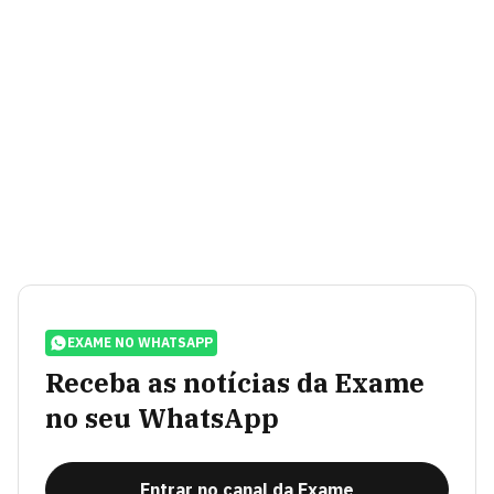
EXAME NO WHATSAPP
Receba as notícias da Exame
no seu WhatsApp
Entrar no canal da Exame