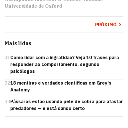
Universidade de Oxford
PRÓXIMO
Mais lidas
01
Como lidar com a ingratidão? Veja 10 frases para
responder ao comportamento, segundo
psicólogos
02
18 mentiras e verdades científicas em Grey's
Anatomy
03
Pássaros estão usando pele de cobra para afastar
predadores — e está dando certo