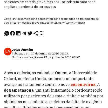
pacientes em estado grave. Mas seu uso indiscriminado pode
ampliar a pandemia do coronavírus
Covid-19: dexametasona apresentou bons resultados no tratamento de
pacientes em estado grave (Radoslav Zilinsky/Getty Images)
Lucas Amorim
LA
Publicado em
17 de junho de 2020
08h03
.
Última atualização em
17 de junho de 2020
08h05
.
Após a euforia, os cuidados. Ontem, a Universidade
Oxford, no Reino Unido, anunciou um importante
avanço no tratamento contra o novo
coronavírus
. A
dexametasona
, um anti-inflamatório corticosteroide
utilizado por pacientes de asma e rinite e também por
alpinistas no combate aos efeitos da falta de oxigênio
em altas altitudes mostrou bons resultados no