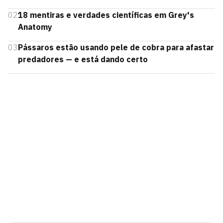
02
18 mentiras e verdades científicas em Grey's
Anatomy
03
Pássaros estão usando pele de cobra para afastar
predadores — e está dando certo