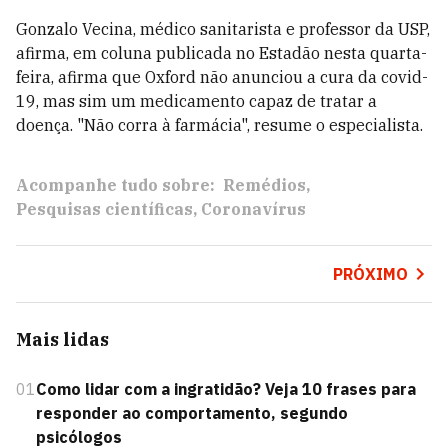
Gonzalo Vecina, médico sanitarista e professor da USP,
afirma, em coluna publicada no Estadão nesta quarta-
feira, afirma que Oxford não anunciou a cura da covid-
19, mas sim um medicamento capaz de tratar a
doença. "Não corra à farmácia", resume o especialista.
Acompanhe tudo sobre:
Remédios
Pesquisas científicas
Coronavírus
PRÓXIMO
Mais lidas
01
Como lidar com a ingratidão? Veja 10 frases para
responder ao comportamento, segundo
psicólogos