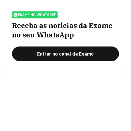
EXAME NO WHATSAPP
Receba as notícias da Exame
no seu WhatsApp
Entrar no canal da Exame