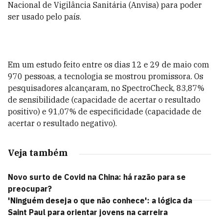
Nacional de Vigilância Sanitária (Anvisa) para poder
ser usado pelo país.
Em um estudo feito entre os dias 12 e 29 de maio com
970 pessoas, a tecnologia se mostrou promissora. Os
pesquisadores alcançaram, no SpectroCheck, 83,87%
de sensibilidade (capacidade de acertar o resultado
positivo) e 91,07% de especificidade (capacidade de
acertar o resultado negativo).
Veja também
Novo surto de Covid na China: há razão para se
preocupar?
'Ninguém deseja o que não conhece': a lógica da
Saint Paul para orientar jovens na carreira