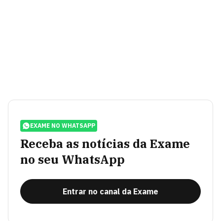
EXAME NO WHATSAPP
Receba as notícias da Exame
no seu WhatsApp
Entrar no canal da Exame