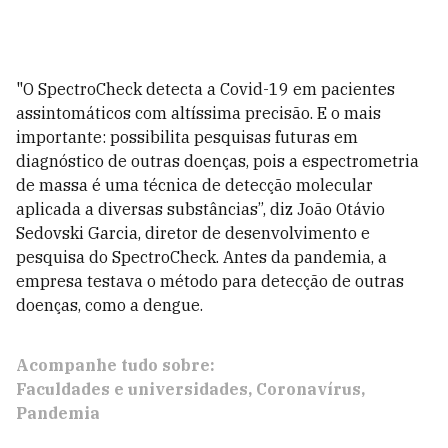
"O SpectroCheck detecta a Covid-19 em pacientes
assintomáticos com altíssima precisão. E o mais
importante: possibilita pesquisas futuras em
diagnóstico de outras doenças, pois a espectrometria
de massa é uma técnica de detecção molecular
aplicada a diversas substâncias”, diz João Otávio
Sedovski Garcia, diretor de desenvolvimento e
pesquisa do SpectroCheck. Antes da pandemia, a
empresa testava o método para detecção de outras
doenças, como a dengue.
Acompanhe tudo sobre:
Faculdades e universidades
Coronavírus
Pandemia