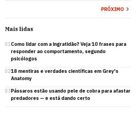
PRÓXIMO
Mais lidas
01
Como lidar com a ingratidão? Veja 10 frases para
responder ao comportamento, segundo
psicólogos
02
18 mentiras e verdades científicas em Grey's
Anatomy
03
Pássaros estão usando pele de cobra para afastar
predadores — e está dando certo