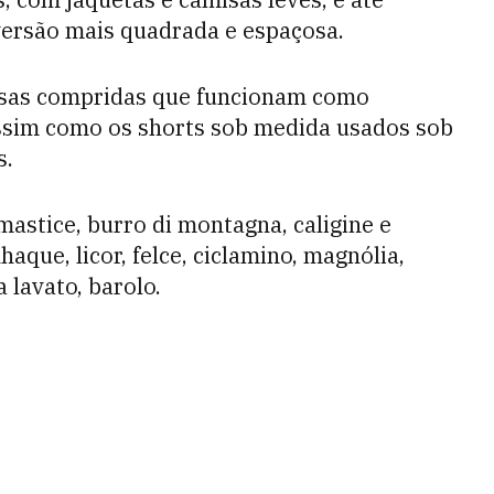
ersão mais quadrada e espaçosa.
isas compridas que funcionam como
assim como os shorts sob medida usados sob
s.
mastice, burro di montagna, caligine e
aque, licor, felce, ciclamino, magnólia,
 lavato, barolo.