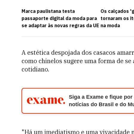
Marca paulistana testa
Os calçados 'g
passaporte digital da moda para
tornaram os i
se adaptar às novas regras da UE
na moda
A estética despojada dos casacos amar
como chinelos sugere uma forma de se 
cotidiano.
Siga a Exame e fique por
notícias do Brasil e do 
"Há um imediatismo e uma vivacidade no