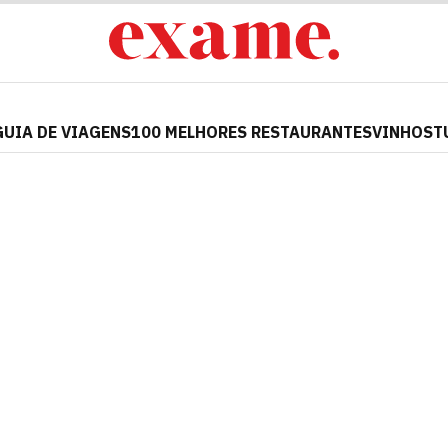
GUIA DE VIAGENS
100 MELHORES RESTAURANTES
VINHOS
T