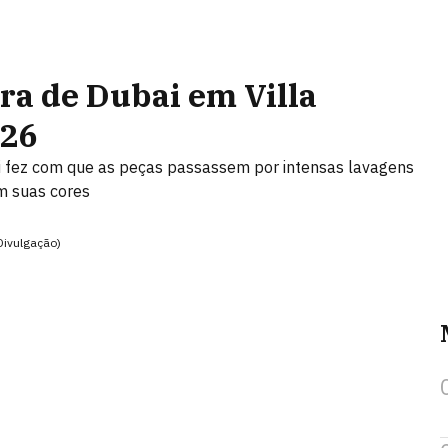
ra de Dubai em Villa
026
tori fez com que as peças passassem por intensas lavagens
m suas cores
Divulgação)