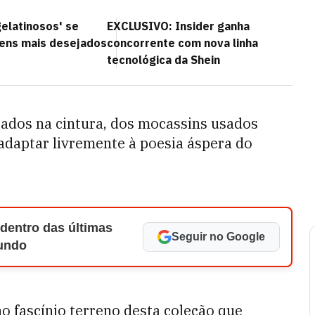
elatinosos' se
EXCLUSIVO: Insider ganha
tens mais desejados
concorrente com nova linha
tecnológica da Shein
rados na cintura, dos mocassins usados
adaptar livremente à poesia áspera do
 dentro das últimas
Seguir no Google
Mundo
 fascínio terreno desta coleção que