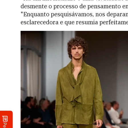
desmente o processo de pensamento em c
"Enquanto pesquisávamos, nos depara
esclarecedora e que resumia perfeitam