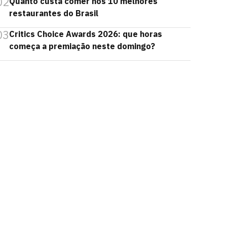
02
Quanto custa comer nos 10 melhores
restaurantes do Brasil
03
Critics Choice Awards 2026: que horas
começa a premiação neste domingo?