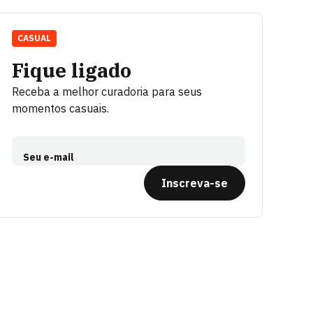
CASUAL
Fique ligado
Receba a melhor curadoria para seus
momentos casuais.
Seu e-mail
Inscreva-se