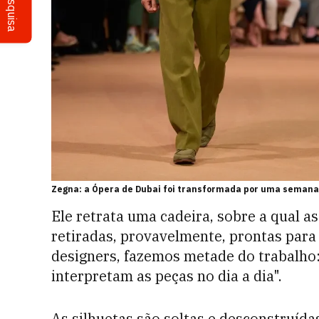
Pesquisa
Zegna: a Ópera de Dubai foi transformada por uma semana 
Ele retrata uma cadeira, sobre a qual 
retiradas, provavelmente, prontas para
designers, fazemos metade do trabalho:
interpretam as peças no dia a dia".
As silhuetas são soltas e desconstruída