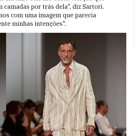
amadas por trás dela", diz Sartori.
mos com uma imagem que parecia
ente minhas intenções".