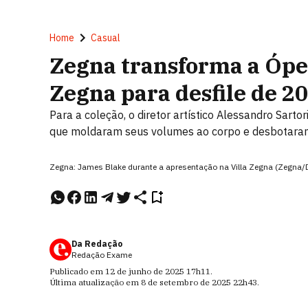
Home
Casual
Zegna transforma a Ópe
Zegna para desfile de 2
Para a coleção, o diretor artístico Alessandro Sar
que moldaram seus volumes ao corpo e desbotara
Zegna: James Blake durante a apresentação na Villa Zegna (Zegna/
Da Redação
Redação Exame
Publicado em
12 de junho de 2025
17h11
.
Última atualização em
8 de setembro de 2025
22h43
.