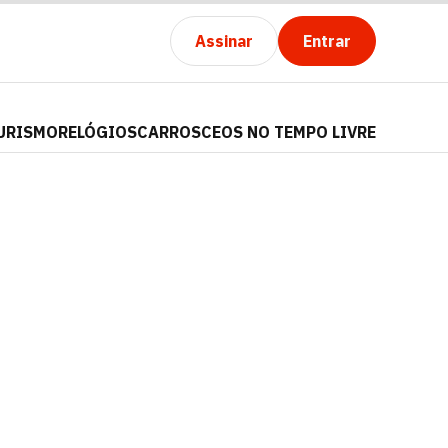
Assinar
Entrar
URISMO
RELÓGIOS
CARROS
CEOS NO TEMPO LIVRE