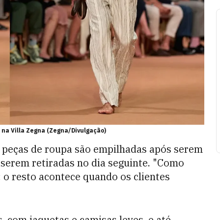
na Villa Zegna (Zegna/Divulgação)
as peças de roupa são empilhadas após serem
 serem retiradas no dia seguinte. "Como
 o resto acontece quando os clientes
s, com jaquetas e camisas leves, e até