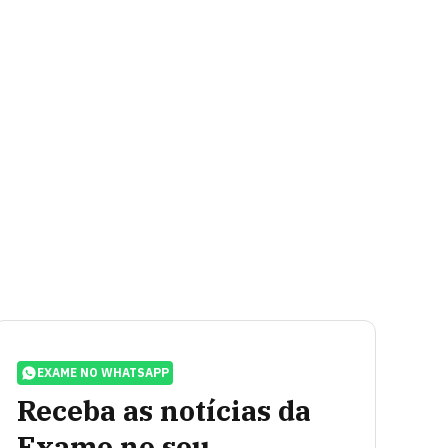
EXAME NO WHATSAPP
Receba as notícias da
Exame no seu