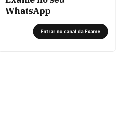
WhatsApp
Entrar no canal da Exame