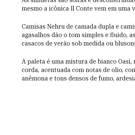
mesmo a icônica Il Conte vem em uma v
Camisas Nehru de camada dupla e cam
agasalhos dão o tom simples e fluido, 
casacos de verão sob medida ou bluson
A paleta é uma mistura de bianco Oasi, 
corda, acentuada com notas de olio, conh
anêmona e tons densos de fumo, ardesia