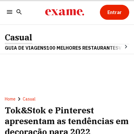
Entrar
Casual
GUIA DE VIAGENS
100 MELHORES RESTAURANTES
VINHO
Home
Casual
Tok&Stok e Pinterest
apresentam as tendências em
decoração para 2022