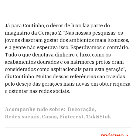
Já para Coutinho, o décor de luxo faz parte do
imaginário da Geração Z. “Nas nossas pesquisas, os
jovens disseram gostar dos ambientes mais luxuosos,
e a gente não esperava isso. Esperávamos o contrário.
Tudo o que denotava dinheiro e luxo, como os
acabamentos dourados e os mármores pretos eram
considerados como aspiracionais para esta geração”,
diz Coutinho. Muitas dessas referências são trazidas
pelo desejo das gerações mais novas em obter riqueza
e ostentar nas redes sociais.
Acompanhe tudo sobre:
Decoração
Redes sociais
Casas
Pinterest
Tok&Stok