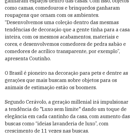
ganharam espaços dentro das casas. Com isso, objetos
como camas, comedouros e brinquedos ganharam
roupagens que ornam com os ambientes.
“Desenvolvemos uma coleção dentro das mesmas
tendências de decoração que a gente tinha para a casa
inteira, com os mesmos acabamentos, materiais e
cores, e desenvolvemos comedores de pedra sabão e
comedores de acrílico transparente, por exemplo”,
apresenta Coutinho.
O Brasil é pioneiro na decoração para pets e dentre as
gerações que mais buscam sobre objetos para os
animais de estimação estão os boomers.
Segundo Cerávolo, a geração millenial irá impulsionar
a tendência do "Luxo sem limite" dando um toque de
elegância em cada cantinho da casa, com aumento das
buscas como “ideias lavanderia de luxo”, com
crescimento de 11 vezes nas buscas.