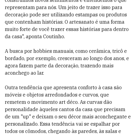
construímos novos sentimentos e entendemos o que
representam para nós. Um jeito de trazer isso para
decoração pode ser utilizando estampas ou produtos
que contenham histórias. O artesanato é uma forma
muito forte de você trazer essas histórias para dentro
da casa", aponta Coutinho.
A busca por hobbies manuais, como cerâmica, tricô e
bordado, por exemplo, cresceram ao longo dos anos, e
agora fazem parte da decoração, trazendo mais
aconchego ao lar.
Outra tendência que apresenta conforto à casa são
móveis e objetos arredondados e curvos, que
remetem o movimento art déco. As curvas dão
personalidade àqueles cantos da casa que precisam
de um "up" e deixam o seu décor mais aconchegante e
personalizado. Essa tendência vai se espalhar por
todos os cômodos, chegando às paredes, às salas e