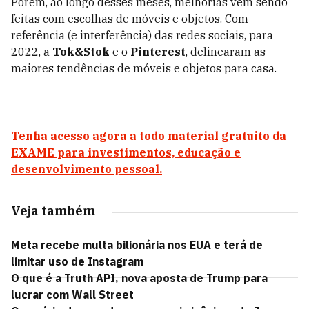
Porém, ao longo desses meses, melhorias vêm sendo
feitas com escolhas de móveis e objetos. Com
referência (e interferência) das redes sociais, para
2022, a
Tok&Stok
e o
Pinterest
, delinearam as
maiores tendências de móveis e objetos para casa.
Tenha acesso agora a todo material gratuito da
EXAME para investimentos, educação e
desenvolvimento pessoal.
Veja também
Meta recebe multa bilionária nos EUA e terá de
limitar uso de Instagram
O que é a Truth API, nova aposta de Trump para
lucrar com Wall Street