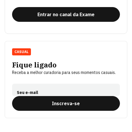
Entrar no canal da Exame
CASUAL
Fique ligado
Receba a melhor curadoria para seus momentos casuais.
Seu e-mail
Inscreva-se