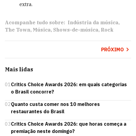
extra.
Acompanhe tudo sobre:
Indústria da música
The Town
Música
Shows-de-música
Rock
PRÓXIMO
Mais lidas
01
Critics Choice Awards 2026: em quais categorias
o Brasil concorre?
02
Quanto custa comer nos 10 melhores
restaurantes do Brasil
03
Critics Choice Awards 2026: que horas começa a
premiação neste domingo?