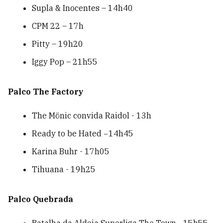
Supla & Inocentes – 14h40
CPM 22 – 17h
Pitty – 19h20
Iggy Pop – 21h55
Palco The Factory
The Mönic convida Raidol - 13h
Ready to be Hated −14h45
Karina Buhr - 17h05
Tihuana - 19h25
Palco Quebrada