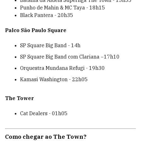
Batalha da Aldeia Superliga The Town - 15h55
Punho de Mahin & MC Taya - 18h15
Black Pantera - 20h35
Palco São Paulo Square
SP Square Big Band - 14h
SP Square Big Band com Clariana −17h10
Orquestra Mundana Refugi - 19h30
Kamasi Washington - 22h05
The Tower
Cat Dealers - 01h05
Como chegar ao The Town?