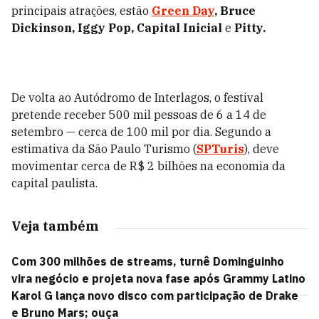
principais atrações, estão
Green Day
, Bruce
Dickinson, Iggy Pop, Capital Inicial
e
Pitty.
De volta ao Autódromo de Interlagos, o festival
pretende receber 500 mil pessoas de 6 a 14 de
setembro — cerca de 100 mil por dia.
Segundo a
estimativa da São Paulo Turismo (
SPTuris
), deve
movimentar cerca de R$ 2 bilhões na economia da
capital paulista.
Veja também
Com 300 milhões de streams, turnê Dominguinho
vira negócio e projeta nova fase após Grammy Latino
Karol G lança novo disco com participação de Drake
e Bruno Mars; ouça