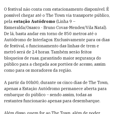
O festival não conta com estacionamento disponível. É
possível chegar até o The Town via transporte público,
pela
estação Autódromo
(Linha 9 –
Esmeralda/Osasco -
Bruno Covas-Mendes/Vila Natal).
De lá, basta andar em torno de 850 metros até o
Autódromo de Interlagos. Exclusivamente para os dias
de festival, o funcionamento das linhas de trem e
metrô será de 24 horas. Também serão feitos
bloqueios de ruas, garantindo maior segurança do
público para a chegada aos portões de acesso, assim
como para os moradores da região.
A partir da 00h00, durante os cinco dias de The Town,
apenas a Estação Autódromo permanece aberta para
embarque do público – sendo assim, todas as
restantes funcionarão apenas para desembarque.
Além disso, quem for ao The Town, além de poder