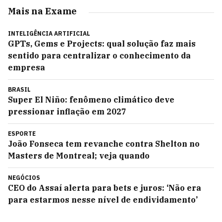
Mais na Exame
INTELIGÊNCIA ARTIFICIAL
GPTs, Gems e Projects: qual solução faz mais
sentido para centralizar o conhecimento da
empresa
BRASIL
Super El Niño: fenômeno climático deve
pressionar inflação em 2027
ESPORTE
João Fonseca tem revanche contra Shelton no
Masters de Montreal; veja quando
NEGÓCIOS
CEO do Assaí alerta para bets e juros: ‘Não era
para estarmos nesse nível de endividamento’