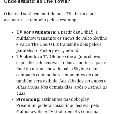
Onde assistir ao The Town?
O festival será transmitido pela TV aberta e por
assinatura, e também pelo streaming.
TV por assinatura:
a partir das 14h15, a
Multishow transmite os shows do Palco Skyline
e Palco The One. O Bis transmite dois palcos
paralelos, o Factory e o Quebrada.
TV aberta:
a TV Globo exibe alguns shows
específicos do festival. Todas as noites, a parte
final do último show do palco Skyline e um
compacto com melhores momentos do dia
também será exibido. Aos sábados será após o
Altas Horas
. Nos demais dias, após o
Estrela da
Casa
.
Streaming:
assinantes da Globoplay
Preamium poderão assistir ao festival pelo
Multishow, Bis e TV Globo, em 4K com sinal