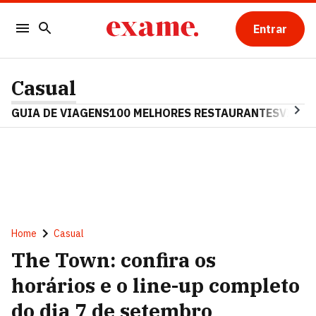
Entrar
Casual
GUIA DE VIAGENS
100 MELHORES RESTAURANTES
VINHO
Home
Casual
The Town: confira os
horários e o line-up completo
do dia 7 de setembro